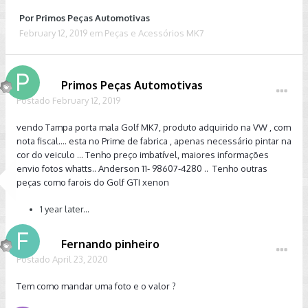
Por
Primos Peças Automotivas
February 12, 2019
em
Peças e Acessórios MK7
Primos Peças Automotivas
Postado
February 12, 2019
vendo Tampa porta mala Golf MK7, produto adquirido na VW , com
nota fiscal.... esta no Prime de fabrica , apenas necessário pintar na
cor do veiculo ... Tenho preço imbatível, maiores informações
envio fotos whatts.. Anderson 11- 98607-4280 .. Tenho outras
peças como farois do Golf GTI xenon
1 year later...
Fernando pinheiro
Postado
April 23, 2020
Tem como mandar uma foto e o valor ?