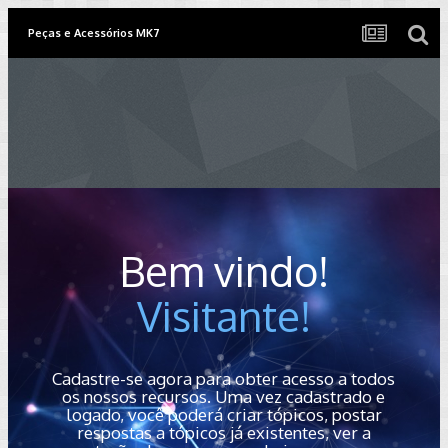
Peças e Acessórios MK7
Bem vindo!
Visitante!
Cadastre-se agora para obter acesso a todos
os nossos recursos. Uma vez cadastrado e
logado, você poderá criar tópicos, postar
respostas a tópicos já existentes, ver a