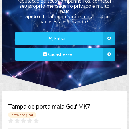
reputação de seus companheiros, começar
seu próprio mensageiro privado e muito
mais.
É rápido e totalmente grátis, então o que
você está esperando?
Entrar
Cadastre-se
Tampa de porta mala Golf MK7
novo e original