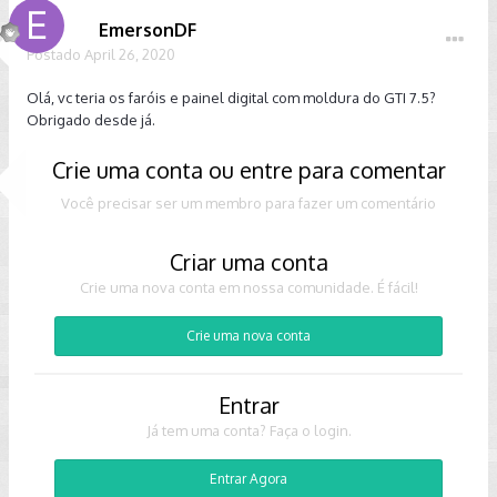
EmersonDF
Postado
April 26, 2020
Olá, vc teria os faróis e painel digital com moldura do GTI 7.5?
Obrigado desde já.
Crie uma conta ou entre para comentar
Você precisar ser um membro para fazer um comentário
Criar uma conta
Crie uma nova conta em nossa comunidade. É fácil!
Crie uma nova conta
Entrar
Já tem uma conta? Faça o login.
Entrar Agora