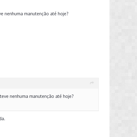
teve nenhuma manutenção até hoje?
ão teve nenhuma manutenção até hoje?
da.