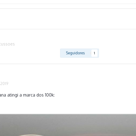
scussoes
Seguidores
1
 2019
na atingi a marca dos 100k: