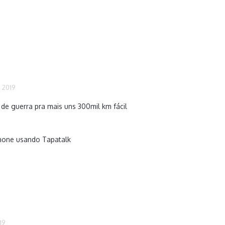
, 2019
de guerra pra mais uns 300mil km fácil
hone usando Tapatalk
19