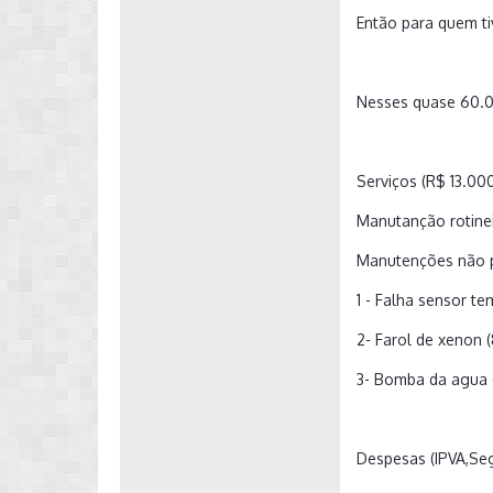
Então para quem ti
Nesses quase 60.0
Serviços (R$ 13.000
Manutanção rotineir
Manutenções não 
1 - Falha sensor t
2- Farol de xenon 
3- Bomba da agua e 
Despesas (IPVA,Se