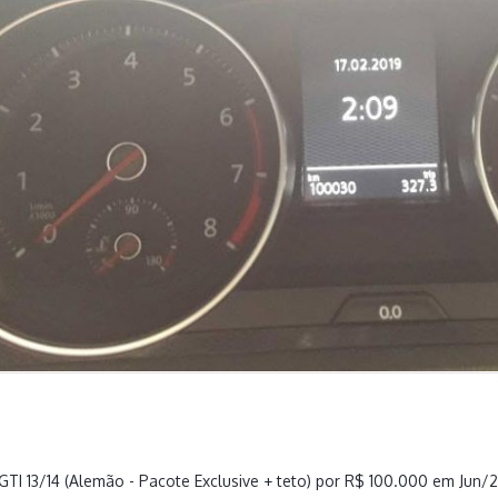
GTI 13/14 (Alemão - Pacote Exclusive + teto) por R$ 100.000 em Jun