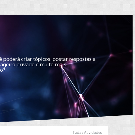
 poderá criar tópicos, postar respostas a
sageiro privado e muito mais.
do?
Todas Atividades