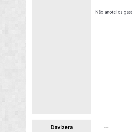
Não anotei os gas
Davizera