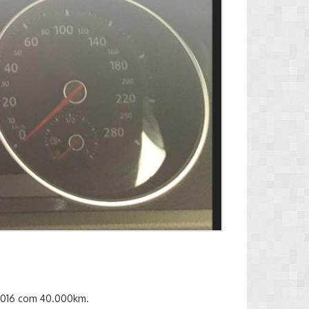
/2016 com 40.000km.