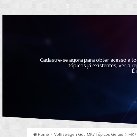
Cadastre-se agora para obter acesso a to
tópicos já existentes, ver a
É 
Home
Volkswagen Golf MK7 Tópicos Gerais
MK7 