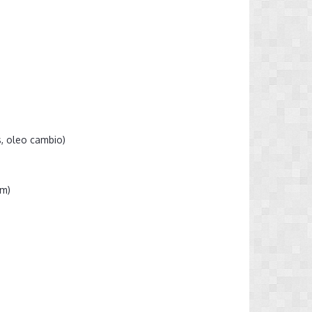
s, oleo cambio)
km)