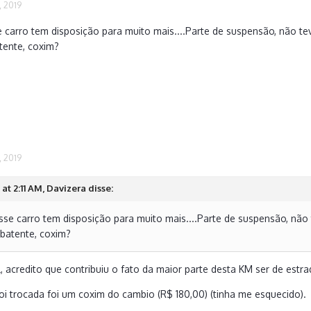
, 2019
 carro tem disposição para muito mais....Parte de suspensão, não 
tente, coxim?
, 2019
at 2:11 AM, Davizera disse:
sse carro tem disposição para muito mais....Parte de suspensão, n
batente, coxim?
, acredito que contribuiu o fato da maior parte desta KM ser de estra
foi trocada foi um coxim do cambio (R$ 180,00) (tinha me esquecido).