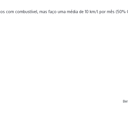
tos com combustível, mas faço uma média de 10 km/l por mês (50%
Be