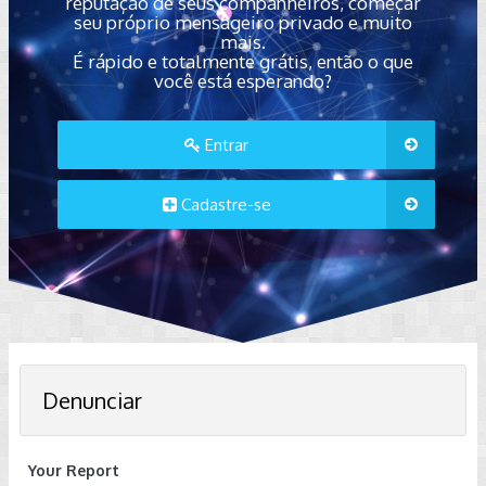
reputação de seus companheiros, começar
seu próprio mensageiro privado e muito
mais.
É rápido e totalmente grátis, então o que
você está esperando?
Entrar
Cadastre-se
Denunciar
Your Report