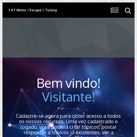
1.4T Motor / Escape / Tuning
Bem vindo!
Visitante!
Cadastre-se agora para obter acesso a todos
os nossos recursos. Uma vez cadastrado e
logado, você poderá criar tópicos, postar
respostas a tópicos já existentes, ver a