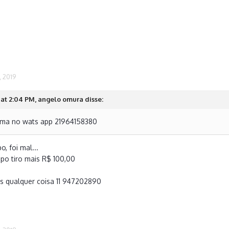
, 2019
at 2:04 PM, angelo omura disse:
ama no wats app 21964158380
, foi mal...
po tiro mais R$ 100,00
 qualquer coisa 11 947202890