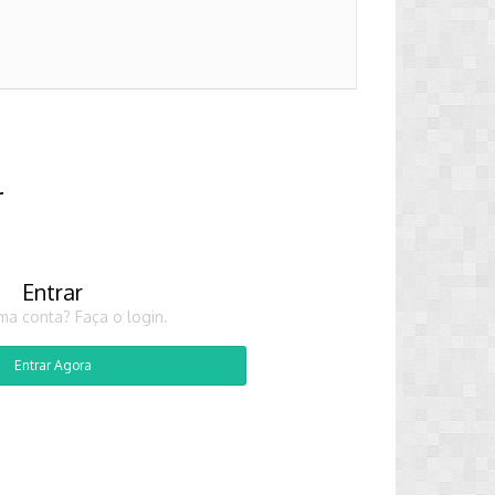
r
Entrar
ma conta? Faça o login.
Entrar Agora