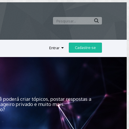
Cadastre-se
Entrar
 poderá criar tópicos, postar respostas a
sageiro privado e muito mais.
do?