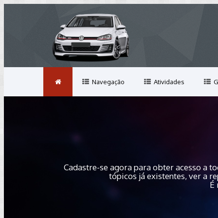
Navegação
Atividades
G
Cadastre-se agora para obter acesso a to
tópicos já existentes, ver a
É 