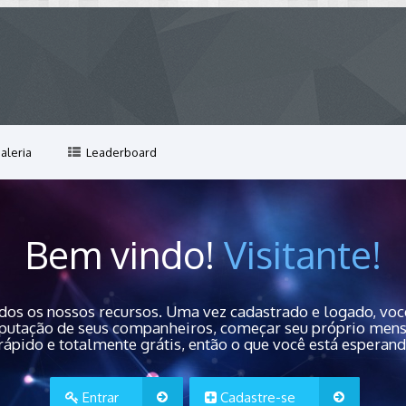
aleria
Leaderboard
Bem vindo!
Visitante!
dos os nossos recursos. Uma vez cadastrado e logado, você
 reputação de seus companheiros, começar seu próprio men
rápido e totalmente grátis, então o que você está esperan
Entrar
Cadastre-se