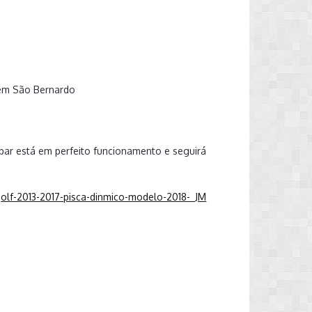
 em São Bernardo
ar está em perfeito funcionamento e seguirá
golf-2013-2017-pisca-dinmico-modelo-2018-_JM