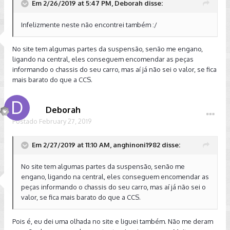
Em 2/26/2019 at 5:47 PM, Deborah disse:
Infelizmente neste não encontrei também :/
No site tem algumas partes da suspensão, senão me engano,
ligando na central, eles conseguem encomendar as peças
informando o chassis do seu carro, mas aí já não sei o valor, se fica
mais barato do que a CCS.
Deborah
Postado
February 27, 2019
Em 2/27/2019 at 11:10 AM, anghinoni1982 disse:
No site tem algumas partes da suspensão, senão me
engano, ligando na central, eles conseguem encomendar as
peças informando o chassis do seu carro, mas aí já não sei o
valor, se fica mais barato do que a CCS.
Pois é, eu dei uma olhada no site e liguei também. Não me deram