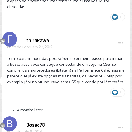
a opção de encomenda, mas tentarei mais uma vez. Muito
obrigada!
1
fhirakawa
Postado
February 27, 2019
Tem o part number das peças? Seria o primeiro passo para iniciar
a busca, isso você consegue consultando em alguma CSS. Eu
comprei os amortecedores (Bilstein) na Performance Café, mas me
parece que já existe opções mais baratas, da Sachs ou Cofap por
exemplo, já vi no ML inclusive, tem CSS que vende por lá também.
1
4 months later...
Bosac78
Postado
July 5, 2019