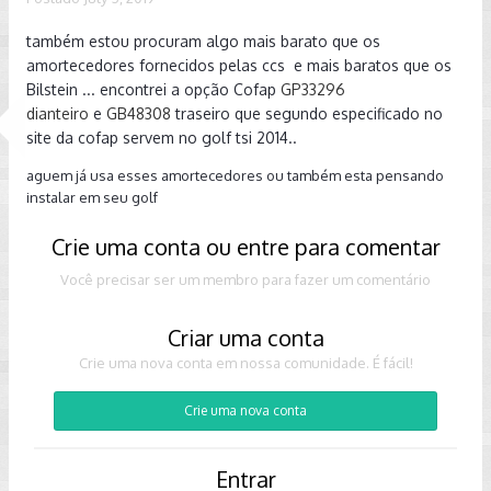
também estou procuram algo mais barato que os
amortecedores fornecidos pelas ccs e mais baratos que os
Bilstein ... encontrei a opção Cofap
GP33296
dianteiro
e
GB48308
traseiro que segundo especificado no
site da cofap servem no golf tsi 2014..
aguem já usa esses amortecedores ou também esta pensando
instalar em seu golf
Crie uma conta ou entre para comentar
Você precisar ser um membro para fazer um comentário
Criar uma conta
Crie uma nova conta em nossa comunidade. É fácil!
Crie uma nova conta
Entrar