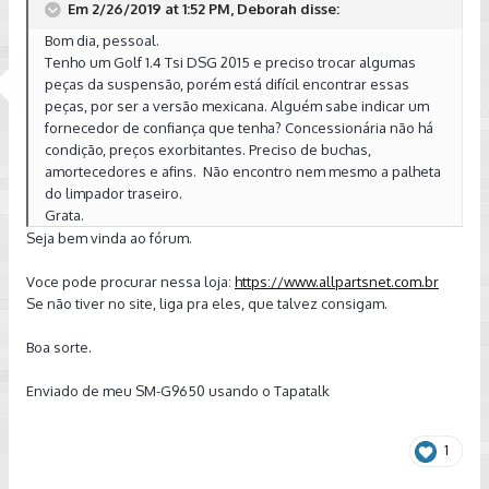
Em 2/26/2019 at 1:52 PM, Deborah disse:
Bom dia, pessoal.
Tenho um Golf 1.4 Tsi DSG 2015 e preciso trocar algumas
peças da suspensão, porém está difícil encontrar essas
peças, por ser a versão mexicana. Alguém sabe indicar um
fornecedor de confiança que tenha? Concessionária não há
condição, preços exorbitantes. Preciso de buchas,
amortecedores e afins. Não encontro nem mesmo a palheta
do limpador traseiro.
Grata.
Seja bem vinda ao fórum.
Voce pode procurar nessa loja:
https://www.allpartsnet.com.br
Se não tiver no site, liga pra eles, que talvez consigam.
Boa sorte.
Enviado de meu SM-G9650 usando o Tapatalk
1