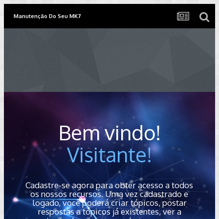
Manutenção Do Seu MK7
Bem vindo!
Visitante!
Cadastre-se agora para obter acesso a todos
os nossos recursos. Uma vez cadastrado e
logado, você poderá criar tópicos, postar
respostas a tópicos já existentes, ver a