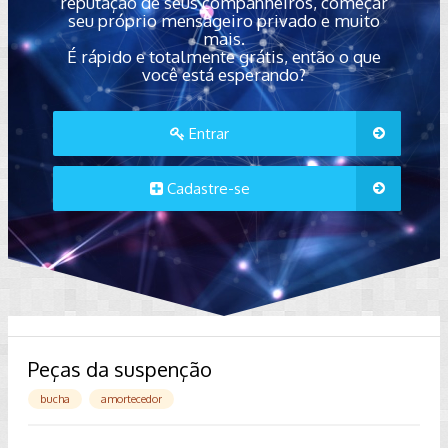
reputação de seus companheiros, começar
seu próprio mensageiro privado e muito
mais.
É rápido e totalmente grátis, então o que
você está esperando?
Entrar
Cadastre-se
Peças da suspenção
bucha
amortecedor