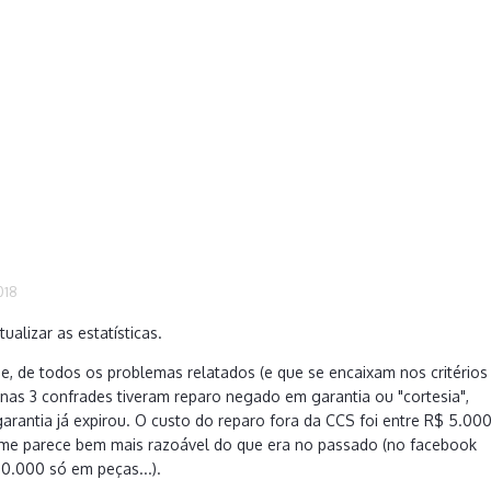
018
tualizar as estatísticas.
, de todos os problemas relatados (e que se encaixam nos critérios
penas 3 confrades tiveram reparo negado em garantia ou "cortesia",
garantia já expirou. O custo do reparo fora da CCS foi entre R$ 5.00
 me parece bem mais razoável do que era no passado (no facebook
10.000 só em peças...).