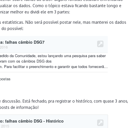
ualizar os dados. Como o tópico estava ficando bastante longo e
nizar melhor eu dividi ele em 3 partes:
s estatísticas. Não será possível postar nele, mas manterei os dados
 do possível:
 discussão. Está fechado, pra registrar o histórico, com quase 3 anos
posts de informação!