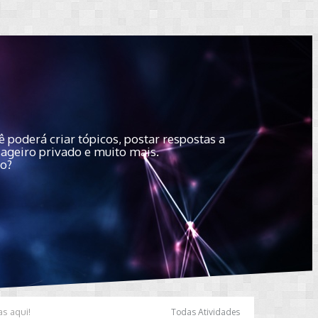
 poderá criar tópicos, postar respostas a
sageiro privado e muito mais.
do?
as aqui!
Todas Atividades