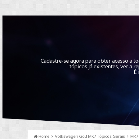
Cadastre-se agora para obter acesso a to
tópicos já existentes, ver a
É 
Home
Volkswagen Golf MK7 Tópicos Gerais
MK7 