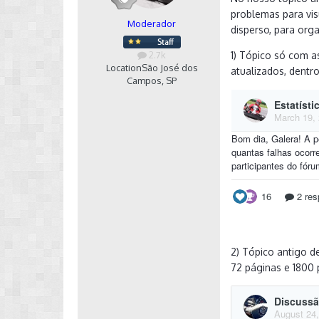
problemas para vis
Moderador
disperso, para orga
2.7k
1) Tópico só com a
Location
São José dos
atualizados, dentro
Campos, SP
2) Tópico antigo de
72 páginas e 1800 