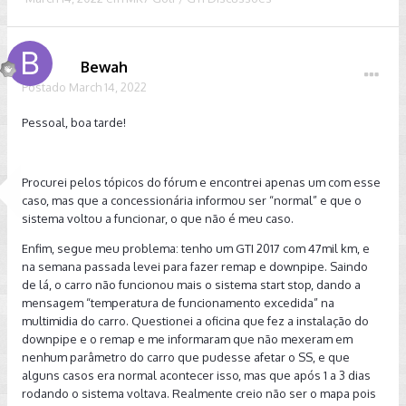
Bewah
Postado
March 14, 2022
Pessoal, boa tarde!
Procurei pelos tópicos do fórum e encontrei apenas um com esse
caso, mas que a concessionária informou ser “normal” e que o
sistema voltou a funcionar, o que não é meu caso.
Enfim, segue meu problema: tenho um GTI 2017 com 47mil km, e
na semana passada levei para fazer remap e downpipe. Saindo
de lá, o carro não funcionou mais o sistema start stop, dando a
mensagem “temperatura de funcionamento excedida” na
multimidia do carro. Questionei a oficina que fez a instalação do
downpipe e o remap e me informaram que não mexeram em
nenhum parâmetro do carro que pudesse afetar o SS, e que
alguns casos era normal acontecer isso, mas que após 1 a 3 dias
rodando o sistema voltava. Realmente creio não ser o mapa pois