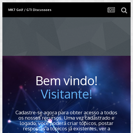
MK7 Golf / GTI Discussoes
Bem vindo!
Visitante!
Cadastre-se agora para obter acesso a todos
os nossos recursos. Uma vez cadastrado e
logado, você poderá criar tópicos, postar
respostas a tópicos já existentes, ver a