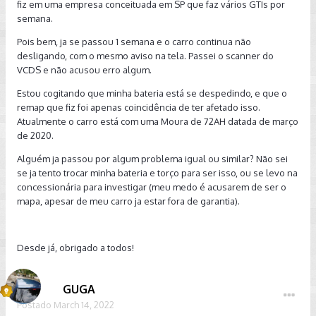
fiz em uma empresa conceituada em SP que faz vários GTIs por
semana.
Pois bem, ja se passou 1 semana e o carro continua não
desligando, com o mesmo aviso na tela. Passei o scanner do
VCDS e não acusou erro algum.
Estou cogitando que minha bateria está se despedindo, e que o
remap que fiz foi apenas coincidência de ter afetado isso.
Atualmente o carro está com uma Moura de 72AH datada de março
de 2020.
Alguém ja passou por algum problema igual ou similar? Não sei
se ja tento trocar minha bateria e torço para ser isso, ou se levo na
concessionária para investigar (meu medo é acusarem de ser o
mapa, apesar de meu carro ja estar fora de garantia).
Desde já, obrigado a todos!
GUGA
Postado
March 14, 2022