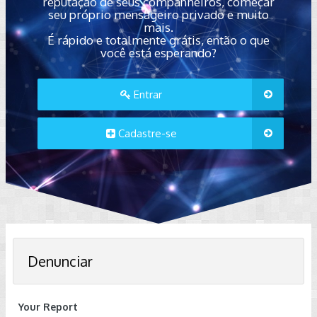
reputação de seus companheiros, começar
seu próprio mensageiro privado e muito
mais.
É rápido e totalmente grátis, então o que
você está esperando?
Entrar
Cadastre-se
Denunciar
Your Report