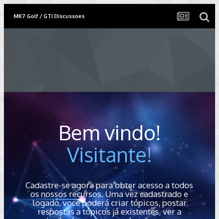
MK7 Golf / GTI Discussoes
Bem vindo!
Visitante!
Cadastre-se agora para obter acesso a todos
os nossos recursos. Uma vez cadastrado e
logado, você poderá criar tópicos, postar
respostas a tópicos já existentes, ver a