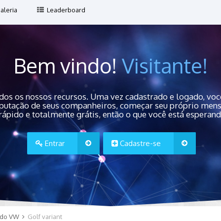
aleria
Leaderboard
Bem vindo!
Visitante!
dos os nossos recursos. Uma vez cadastrado e logado, você
 reputação de seus companheiros, começar seu próprio men
rápido e totalmente grátis, então o que você está esperan
Entrar
Cadastre-se
do VW
Golf variant