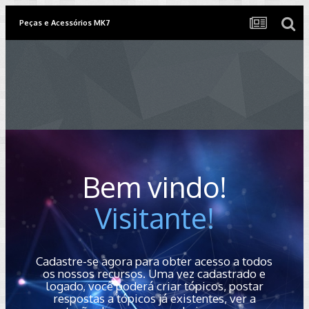
Peças e Acessórios MK7
Bem vindo!
Visitante!
Cadastre-se agora para obter acesso a todos
os nossos recursos. Uma vez cadastrado e
logado, você poderá criar tópicos, postar
respostas a tópicos já existentes, ver a