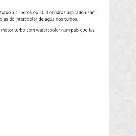
0 turbo 3 cilindros ou 1.0 3 cilindros aspirado usam
 as do intercooler de água dos turbos.
 motor turbo com watercooler num país que faz