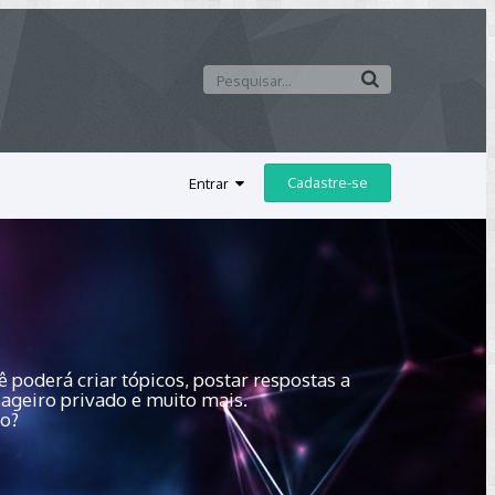
Cadastre-se
Entrar
 poderá criar tópicos, postar respostas a
sageiro privado e muito mais.
do?