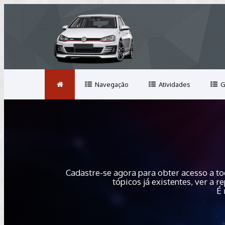
Navegação
Atividades
G
Cadastre-se agora para obter acesso a to
tópicos já existentes, ver a
É 