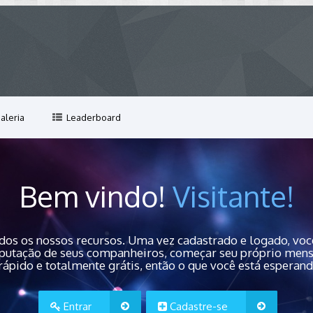
aleria
Leaderboard
Bem vindo!
Visitante!
dos os nossos recursos. Uma vez cadastrado e logado, você
 reputação de seus companheiros, começar seu próprio men
rápido e totalmente grátis, então o que você está esperan
Entrar
Cadastre-se