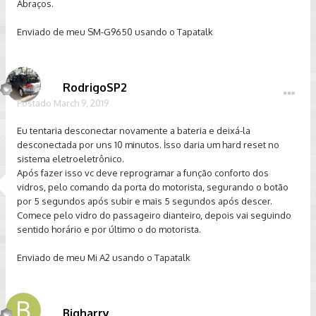
Abraços.
Enviado de meu SM-G9650 usando o Tapatalk
RodrigoSP2
Postado
March 9, 2019
Eu tentaria desconectar novamente a bateria e deixá-la
desconectada por uns 10 minutos. İsso daria um hard reset no
sistema eletroeletrônico.
Após fazer isso vc deve reprogramar a função conforto dos
vidros, pelo comando da porta do motorista, segurando o botão
por 5 segundos após subir e mais 5 segundos após descer.
Comece pelo vidro do passageiro dianteiro, depois vai seguindo
sentido horário e por último o do motorista.
Enviado de meu Mi A2 usando o Tapatalk
Bigharry