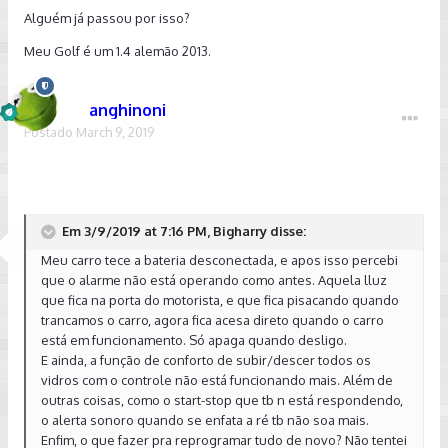
Alguém já passou por isso?
Meu Golf é um 1.4 alemão 2013.
anghinoni
Postado
March 9, 2019
Em 3/9/2019 at 7:16 PM, Bigharry disse:
Meu carro tece a bateria desconectada, e apos isso percebi
que o alarme não está operando como antes. Aquela lluz
que fica na porta do motorista, e que fica pisacando quando
trancamos o carro, agora fica acesa direto quando o carro
está em funcionamento. Só apaga quando desligo.
E ainda, a função de conforto de subir/descer todos os
vidros com o controle não está funcionando mais. Além de
outras coisas, como o start-stop que tb n está respondendo,
o alerta sonoro quando se enfata a ré tb não soa mais.
Enfim, o que fazer pra reprogramar tudo de novo? Não tentei