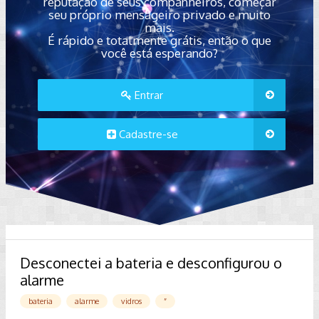
reputação de seus companheiros, começar
seu próprio mensageiro privado e muito
mais.
É rápido e totalmente grátis, então o que
você está esperando?
Entrar
Cadastre-se
Desconectei a bateria e desconfigurou o
alarme
bateria
alarme
vidros
”