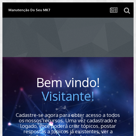
Manutenção Do Seu MK7
Bem vindo!
Visitante!
Cadastre-se agora para obter acesso a todos
os nossos recursos. Uma vez cadastrado e
logado, você poderá criar tópicos, postar
respostas a tópicos já existentes, ver a