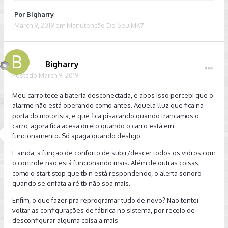
Por
Bigharry
March 9, 2019
em
Manutenção Do Seu MK7
Bigharry
Postado
March 9, 2019
Meu carro tece a bateria desconectada, e apos isso percebi que o
alarme não está operando como antes. Aquela lluz que fica na
porta do motorista, e que fica pisacando quando trancamos o
carro, agora fica acesa direto quando o carro está em
funcionamento. Só apaga quando desligo.
E ainda, a função de conforto de subir/descer todos os vidros com
o controle não está funcionando mais. Além de outras coisas,
como o start-stop que tb n está respondendo, o alerta sonoro
quando se enfata a ré tb não soa mais.
Enfim, o que fazer pra reprogramar tudo de novo? Não tentei
voltar as configurações de fábrica no sistema, por receio de
desconfigurar alguma coisa a mais.