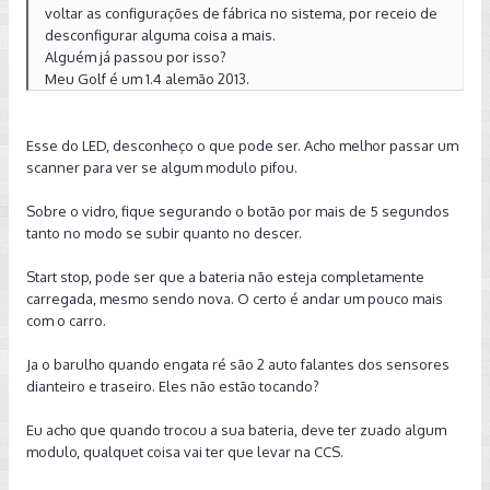
voltar as configurações de fábrica no sistema, por receio de
desconfigurar alguma coisa a mais.
Alguém já passou por isso?
Meu Golf é um 1.4 alemão 2013.
Esse do LED, desconheço o que pode ser. Acho melhor passar um
scanner para ver se algum modulo pifou.
Sobre o vidro, fique segurando o botão por mais de 5 segundos
tanto no modo se subir quanto no descer.
Start stop, pode ser que a bateria não esteja completamente
carregada, mesmo sendo nova. O certo é andar um pouco mais
com o carro.
Ja o barulho quando engata ré são 2 auto falantes dos sensores
dianteiro e traseiro. Eles não estão tocando?
Eu acho que quando trocou a sua bateria, deve ter zuado algum
modulo, qualquet coisa vai ter que levar na CCS.