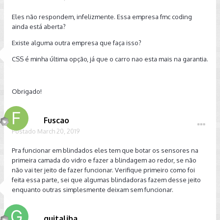
Eles não respondem, infelizmente. Essa empresa fmc coding
ainda está aberta?
Existe alguma outra empresa que faça isso?
CSS é minha última opção, já que o carro nao esta mais na garantia.
Obrigado!
Fuscao
Postado
March 20, 2019
Pra funcionar em blindados eles tem que botar os sensores na
primeira camada do vidro e fazer a blindagem ao redor, se não
não vai ter jeito de fazer funcionar. Verifique primeiro como foi
feita essa parte, sei que algumas blindadoras fazem desse jeito
enquanto outras simplesmente deixam sem funcionar.
guitaliba