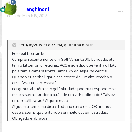
anghinoni
Postado
March 19, 2019
Em 3/18/2019 at 8:55 PM, guitaliba disse:
Pessoal boa tarde
Comprei recentemente um Golf Variant 2015 blindado, ele
tem o kit xenon direcional, ACC e acredito que tenha o FLA ,
pois tem a câmera frontal embaixo do espelho central.
Quando eu tenho ligar o assistente de luz alta, recebo o
erro: "Avaria Light Assist".
Pergunta: alguém com golf blindado poderia responder se
esse sistema funciona atrás de um vidro blindado? Talvez
uma recalibracao? Algum reset?
Alguém aí tem uma dica ? Tudo no carro está OK, menos
esse sistema que entendo ser muito útil em estradas.
Obrigado e abraços