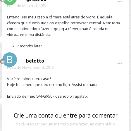
Postado
March 21, 2019
Entendi. No meu caso a câmera está atrás do vidro. É aquela
câmera que é embutida no espelho retrovisor central. Nem teria
como a blindadora fazer algo pq a câmera nao é colada no
vidro...tem uma distância.
7 months later...
belotto
Postado
November 4, 2019
Você resolveu seu caso?
Hoje foi o meu que deu erro no light Assist do nada
Enviado de meu SM-G950F usando o Tapatalk
Crie uma conta ou entre para comentar
Você precisar ser um membro para fazer um comentário