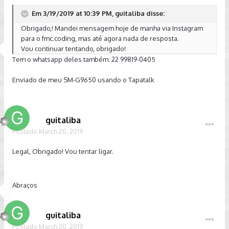
Em 3/19/2019 at 10:39 PM, guitaliba disse:
Obrigado,! Mandei mensagem hoje de manha via Instagram
para o fmc.coding, mas até agora nada de resposta.
Vou continuar tentando, obrigado!
Tem o whatsapp deles também: 22 99819-0405
Enviado de meu SM-G9650 usando o Tapatalk
guitaliba
Postado
March 20, 2019
Legal, Obrigado! Vou tentar ligar.
Abraços
guitaliba
Postado
March 20, 2019