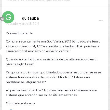
guitaliba
Postado
March 18, 2019
Pessoal boa tarde
Comprei recentemente um Golf Variant 2015 blindado, ele tem o
kit xenon direcional, ACC e acredito que tenha o FLA , pois tem a
câmera frontal embaixo do espelho central.
Quando eu tenho ligar o assistente de luz alta, recebo o erro:
"Avaria Light Assist".
Pergunta: alguém com golf blindado poderia responder se esse
sistema funciona atrás de um vidro blindado? Talvez uma
recalibracao? Algum reset?
Alguém aí tem uma dica ? Tudo no carro está OK, menos esse
sistema que entendo ser muito útil em estradas.
Obrigado e abraços