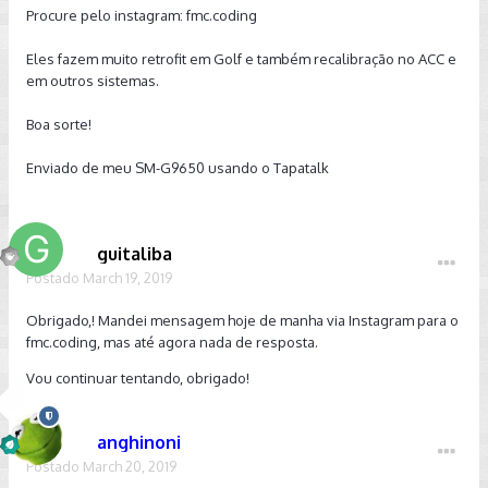
Procure pelo instagram: fmc.coding
Eles fazem muito retrofit em Golf e também recalibração no ACC e
em outros sistemas.
Boa sorte!
Enviado de meu SM-G9650 usando o Tapatalk
guitaliba
Postado
March 19, 2019
Obrigado,! Mandei mensagem hoje de manha via Instagram para o
fmc.coding, mas até agora nada de resposta.
Vou continuar tentando, obrigado!
anghinoni
Postado
March 20, 2019