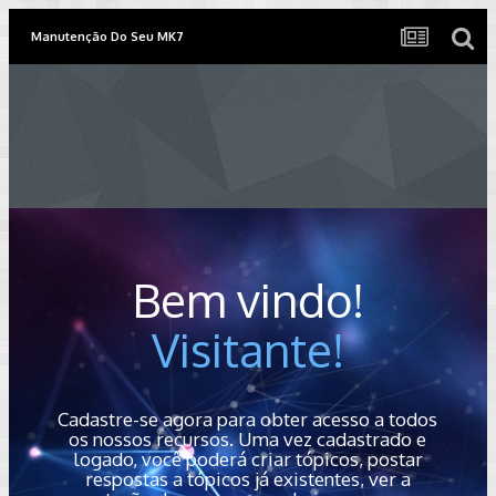
Manutenção Do Seu MK7
Bem vindo!
Visitante!
Cadastre-se agora para obter acesso a todos
os nossos recursos. Uma vez cadastrado e
logado, você poderá criar tópicos, postar
respostas a tópicos já existentes, ver a