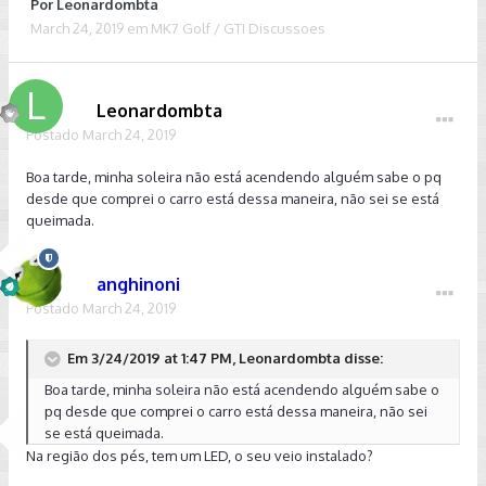
Por
Leonardombta
March 24, 2019
em
MK7 Golf / GTI Discussoes
Leonardombta
Postado
March 24, 2019
Boa tarde, minha soleira não está acendendo alguém sabe o pq
desde que comprei o carro está dessa maneira, não sei se está
queimada.
anghinoni
Postado
March 24, 2019
Em 3/24/2019 at 1:47 PM, Leonardombta disse:
Boa tarde, minha soleira não está acendendo alguém sabe o
pq desde que comprei o carro está dessa maneira, não sei
se está queimada.
Na região dos pés, tem um LED, o seu veio instalado?