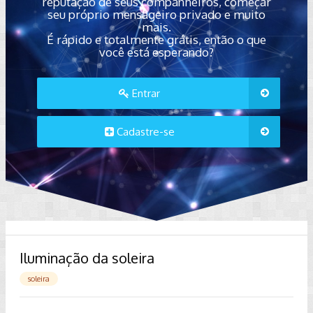
reputação de seus companheiros, começar
seu próprio mensageiro privado e muito
mais.
É rápido e totalmente grátis, então o que
você está esperando?
Entrar
Cadastre-se
Iluminação da soleira
soleira