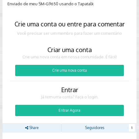
Enviado de meu SM-G9650 usando o Tapatalk
Crie uma conta ou entre para comentar
Você precisar ser um membro para fazer um comentário
Criar uma conta
Crie uma nova conta em nossa comunidade. É fácil!
Crie uma nova conta
Entrar
Já tem uma conta? Faça o login.
Entrar Agora
Share
Seguidores
1