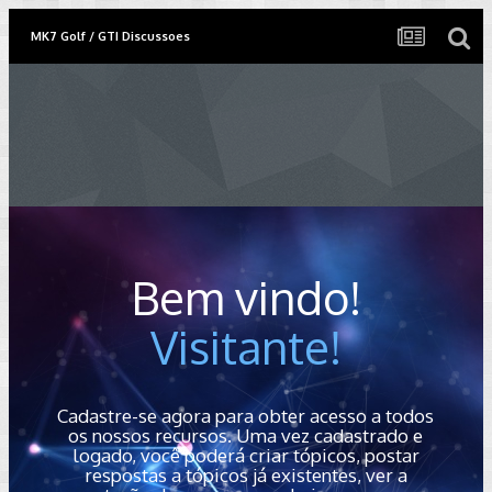
MK7 Golf / GTI Discussoes
Bem vindo!
Visitante!
Cadastre-se agora para obter acesso a todos
os nossos recursos. Uma vez cadastrado e
logado, você poderá criar tópicos, postar
respostas a tópicos já existentes, ver a