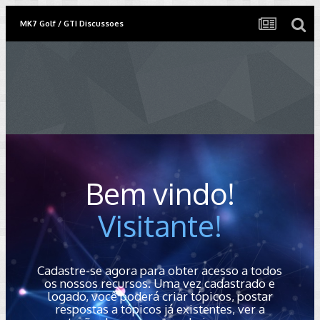
MK7 Golf / GTI Discussoes
Bem vindo!
Visitante!
Cadastre-se agora para obter acesso a todos
os nossos recursos. Uma vez cadastrado e
logado, você poderá criar tópicos, postar
respostas a tópicos já existentes, ver a