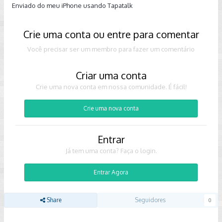
Enviado do meu iPhone usando Tapatalk
Crie uma conta ou entre para comentar
Você precisar ser um membro para fazer um comentário
Criar uma conta
Crie uma nova conta em nossa comunidade. É fácil!
Crie uma nova conta
Entrar
Já tem uma conta? Faça o login.
Entrar Agora
Share
Seguidores
0