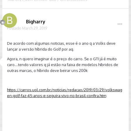
Bigharry
Postado
March 29, 2019
De acordo com algumas noticias, esse é o ano q a Volks deve
lançar a versão híbrida do Golf por aq.
Agora, n quero imaginar é o preço do carro. Se o GTI já é muito
caro....tendo valores q já estão na faixa de modelos híbridos de
outras marcas, o híbrido deve beirar uns 200k
https://carros.uol.com.br/noticias/redacao/2019/03/29/volkswag
en-golf-faz-45-anos-e-seguira-vivo-no-brasil-confira.htm