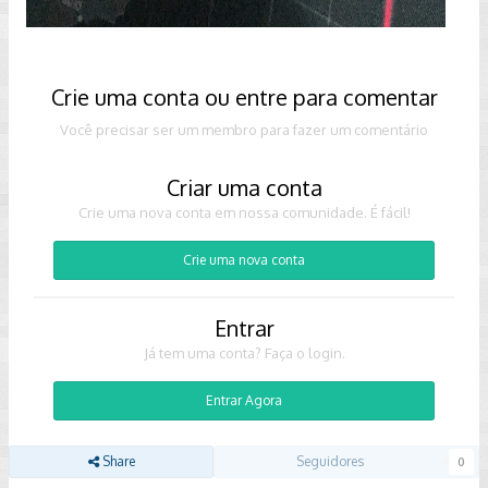
Crie uma conta ou entre para comentar
Você precisar ser um membro para fazer um comentário
Criar uma conta
Crie uma nova conta em nossa comunidade. É fácil!
Crie uma nova conta
Entrar
Já tem uma conta? Faça o login.
Entrar Agora
Share
Seguidores
0