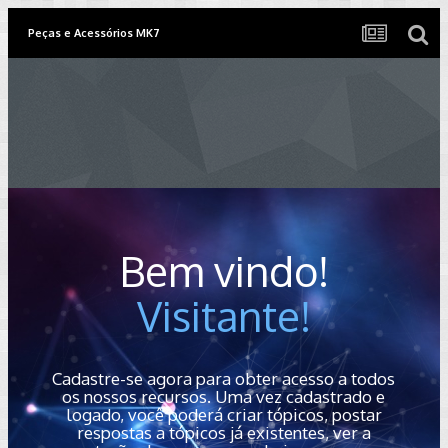
Peças e Acessórios MK7
Bem vindo!
Visitante!
Cadastre-se agora para obter acesso a todos
os nossos recursos. Uma vez cadastrado e
logado, você poderá criar tópicos, postar
respostas a tópicos já existentes, ver a