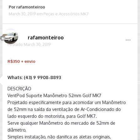
Por
rafamonteiroo
March 30, 2019
em
Peças e Acessórios MK7
rafamonteiroo
Postado
March 30, 2019
R$350 + envio
Whats: (43) 9 9908-8893
DESCRIÇÃO
VentPod Suporte Manômetro 52mm Golf MK7
Projetado especificamente para acomodar um Manômetro
de 52mm na saída da ventilação de Ar-Condicionado do
lado esquerdo do motorista, para Golf MK7.
Serve qualquer Manômetro do mercado de 52mm de
diâmetro,
Simples instalação, não danifica as aletas originais,