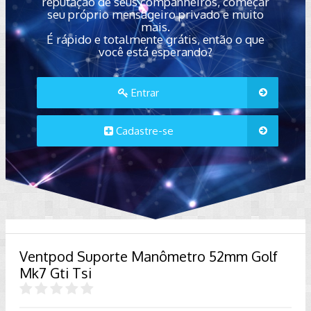
reputação de seus companheiros, começar
seu próprio mensageiro privado e muito
mais.
É rápido e totalmente grátis, então o que
você está esperando?
Entrar
Cadastre-se
Ventpod Suporte Manômetro 52mm Golf
Mk7 Gti Tsi