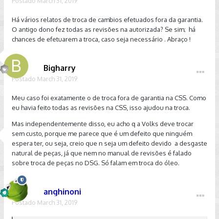
Postado
March 31, 2019
Há vários relatos de troca de cambios efetuados fora da garantia.
O antigo dono fez todas as revisões na autorizada? Se sim; há
chances de efetuarem a troca, caso seja necessário . Abraço !
Bigharry
Postado
March 31, 2019
Meu caso foi exatamente o de troca fora de garantia na CSS. Como
eu havia feito todas as revisões na CSS, isso ajudou na troca.
Mas independentemente disso, eu acho q a Volks deve trocar
sem custo, porque me parece que é um defeito que ninguém
espera ter, ou seja, creio que n seja um defeito devido a desgaste
natural de peças, já que nem no manual de revisões é falado
sobre troca de peças no DSG. Só falam em troca do óleo.
anghinoni
Postado
March 31, 2019