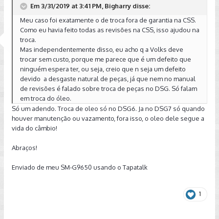
Em 3/31/2019 at 3:41 PM, Bigharry disse:
Meu caso foi exatamente o de troca fora de garantia na CSS.
Como eu havia feito todas as revisões na CSS, isso ajudou na
troca.
Mas independentemente disso, eu acho q a Volks deve
trocar sem custo, porque me parece que é um defeito que
ninguém espera ter, ou seja, creio que n seja um defeito
devido a desgaste natural de peças, já que nem no manual
de revisões é falado sobre troca de peças no DSG. Só falam
em troca do óleo.
Só um adendo. Troca de oleo só no DSG6. Ja no DSG7 só quando
houver manutenção ou vazamento, fora isso, o oleo dele segue a
vida do câmbio!
Abraços!
Enviado de meu SM-G9650 usando o Tapatalk
1