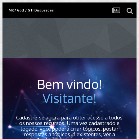
MK7 Golf / GTI Discussoes
Bem vindo!
Visitante!
Cadastre-se agora para obter acesso a todos
os nossos recursos. Uma vez cadastrado e
logado, você poderá criar tópicos, postar
respostas a tópicos já existentes, ver a