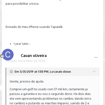
para possibilitar a troca.
Enviado do meu iPhone usando Tapatalk
1 year later...
Cauan oliveira
Postado
November 24, 2020
Em 3/31/2019 at 1:58 PM, Lucasab disse:
Gente, preciso de ajuda.
Comprei um golf tsi usado com 37 mil km, certamente ja
passou a garantia e eu sou o segundo dono. Ha dois dias
ele vem apresentando problemas no cambio, dando (erro
no cambio) e pulando as marchas impares, saindo de 2 e