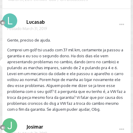
Lucasab
Postado
March 31, 2019
Gente, preciso de ajuda.
Comprei um golf tsi usado com 37 mil km, certamente ja passou a
garantia e eu sou o segundo dono. Ha dois dias ele vem
apresentando problemas no cambio, dando (erro no cambio) e
pulando as marchas impares, saindo de 2 e pulando pra 4 e 6.
Levei em um mecanico da cidade e ele passou o aparelho o carro
voltou ao normal. Porem hoje de manha ao ligar novamente ele
deu esse problemas. Alguem pode me dizer se ja teve esse
problema com o seu golf? E a pergunta que eu tenho é, a VW faz a
troca da peça mesmo fora da garantia? Vi falar que por causa dos
problemas cronicos do dsg a VW faz a troca do cambio mesmo
com o fim da garantia. Se alguem puder ajudar, Obg.
Josimar