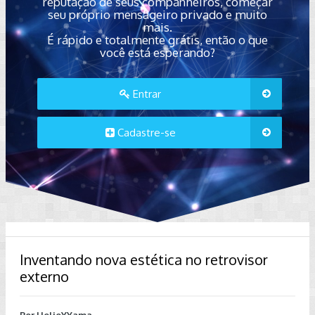
reputação de seus companheiros, começar
seu próprio mensageiro privado e muito
mais.
É rápido e totalmente grátis, então o que
você está esperando?
Entrar
Cadastre-se
Inventando nova estética no retrovisor
externo