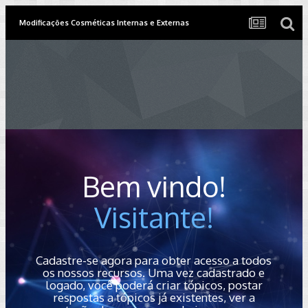
Modificações Cosméticas Internas e Externas
Bem vindo!
Visitante!
Cadastre-se agora para obter acesso a todos
os nossos recursos. Uma vez cadastrado e
logado, você poderá criar tópicos, postar
respostas a tópicos já existentes, ver a