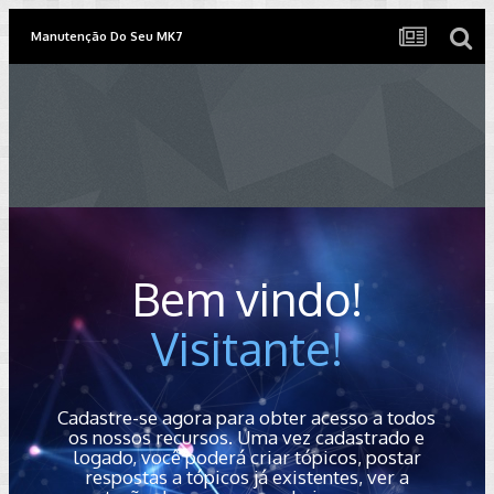
Manutenção Do Seu MK7
Bem vindo!
Visitante!
Cadastre-se agora para obter acesso a todos
os nossos recursos. Uma vez cadastrado e
logado, você poderá criar tópicos, postar
respostas a tópicos já existentes, ver a