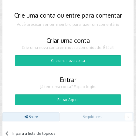
Crie uma conta ou entre para comentar
Você precisar ser um membro para fazer um comentário
Criar uma conta
Crie uma nova conta em nossa comunidade. É fácil!
Crie uma nova conta
Entrar
Já tem uma conta? Faça o login.
Entrar Agora
Share
Seguidores
0
Ir para a lista de tópicos