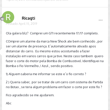
Ricagti
Postado
April 15, 2019
Ola galera blz? Comprei um GTI recentemente 17/17 completo.
COmprei um alarme da marca New Shock ate bem conhecido , por
ser um alarme de presença. E´automaticamente ativado apos
distanciar do carro. Eu mesmo estou acostumado a fazer
instalação em varios carros que ja tive. Neste caso tambem quero
fazer o corte do motor pela Bomba de Combustivel. Identifiquei na
Bomba o Fio Vermelho / Azul , sendo positivo.
1) Alguem saberia me informar se este e´o fio correto ?
2 ) Queria saber, por se tratar de um carro com sistema de Partida
no Botao , se teria algum problema em fazer o corte por este fio ?
Fico agradecido se me ajudarem.
Abc