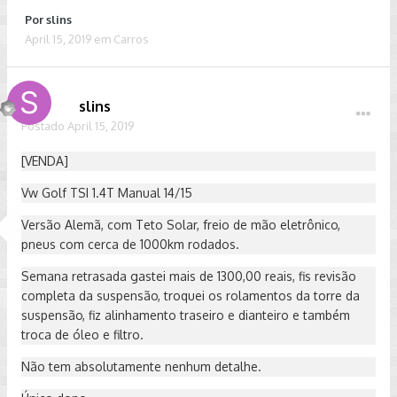
Por
slins
April 15, 2019
em
Carros
slins
Postado
April 15, 2019
[VENDA]
Vw Golf TSI 1.4T Manual 14/15
Versão Alemã, com Teto Solar, freio de mão eletrônico,
pneus com cerca de 1000km rodados.
Semana retrasada gastei mais de 1300,00 reais, fis revisão
completa da suspensão, troquei os rolamentos da torre da
suspensão, fiz alinhamento traseiro e dianteiro e também
troca de óleo e filtro.
Não tem absolutamente nenhum detalhe.