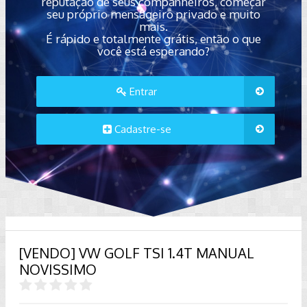
reputação de seus companheiros, começar
seu próprio mensageiro privado e muito
mais.
É rápido e totalmente grátis, então o que
você está esperando?
Entrar
Cadastre-se
[VENDO] VW GOLF TSI 1.4T MANUAL
NOVISSIMO