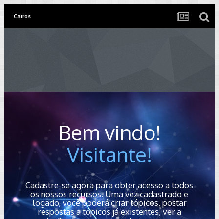
Carros
Bem vindo!
Visitante!
Cadastre-se agora para obter acesso a todos
os nossos recursos. Uma vez cadastrado e
logado, você poderá criar tópicos, postar
respostas a tópicos já existentes, ver a