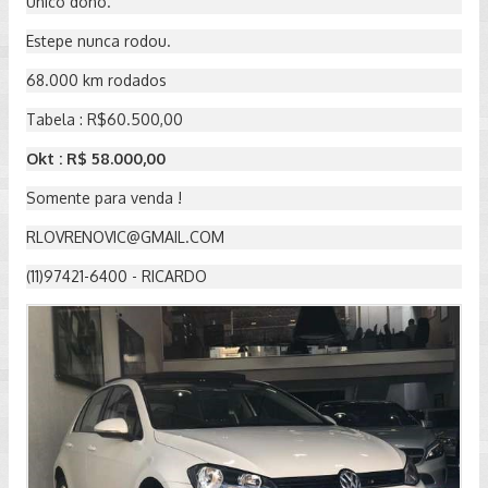
Único dono.
Estepe nunca rodou.
68.000 km rodados
Tabela : R$60.500,00
Okt : R$ 58.000,00
Somente para venda !
RLOVRENOVIC@GMAIL.COM
(11)97421-6400 - RICARDO