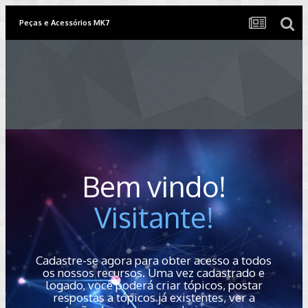
Peças e Acessórios MK7
Bem vindo!
Visitante!
Cadastre-se agora para obter acesso a todos
os nossos recursos. Uma vez cadastrado e
logado, você poderá criar tópicos, postar
respostas a tópicos já existentes, ver a