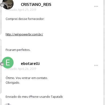
CRISTIANO_REIS
Postado
April 25, 2019
Comprei desse fornecedor:
http://winpowerbr.com.br/
Ficaram perfeitos.
ebotarelli
Postado
April 26, 2019
Ótimo. Vou entrar em contato.
Obrigado.
Enviado do meu iPhone usando Tapatalk