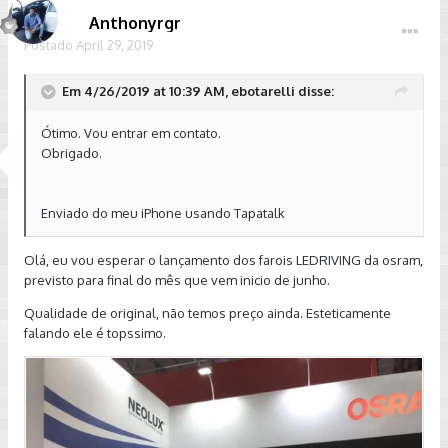
Anthonyrgr
Postado
April 29, 2019
Em 4/26/2019 at 10:39 AM, ebotarelli disse:
Ótimo. Vou entrar em contato.
Obrigado.
Enviado do meu iPhone usando Tapatalk
Olá, eu vou esperar o lançamento dos farois LEDRIVING da osram,
previsto para final do mês que vem inicio de junho.
Qualidade de original, não temos preço ainda. Esteticamente
falando ele é topssimo.