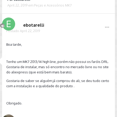
April 22, 2019
em
Peças e Acessórios MK7
ebotarelli
Postado
April 22, 2019
Boa tarde,
Tenho um MK7 2013/14 high line, porém não possui os faróis DRL.
Gostaria de instalar, mas só encontro no mercado livre ou no site
do aliexpress (que está bem mais barato).
Gostaria de saber se alguém já comprou do ali, se deu tudo certo
com a instalação e a qualidade do produto .
Obrigado.