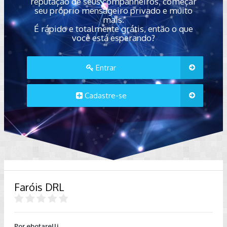
reputação de seus companheiros, começar
seu próprio mensageiro privado e muito
mais.
É rápido e totalmente grátis, então o que
você está esperando?
Entrar
Cadastre-se
Faróis DRL
Por
ebotarelli