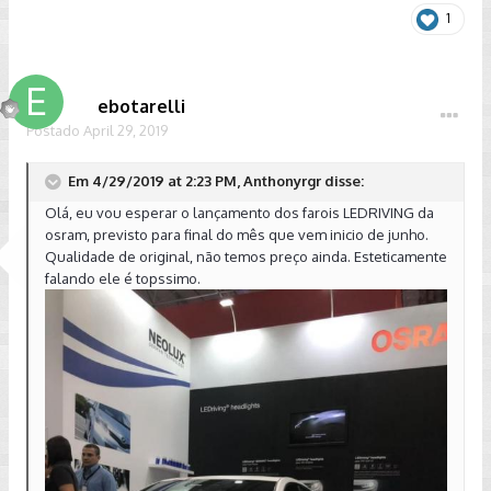
1
ebotarelli
Postado
April 29, 2019
Em 4/29/2019 at 2:23 PM, Anthonyrgr disse:
Olá, eu vou esperar o lançamento dos farois LEDRIVING da
osram, previsto para final do mês que vem inicio de junho.
Qualidade de original, não temos preço ainda. Esteticamente
falando ele é topssimo.