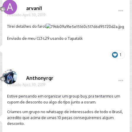
arvani1
Postado
April 30, 2019
Tirei detalhes do farol
Enviado de meu CLT-L29 usando o Tapatalk
1
Anthonyrgr
Postado
April 30, 2019
Estive pensando em organizar um group buy, pra tentarmos um
cupom de desconto ou algo do tipo junto a osram.
Criamos um grupo no whatsapp de interessados de todo o Brasil,
acredito que acima de umas 10 peças conseguiremos algum
desconto.