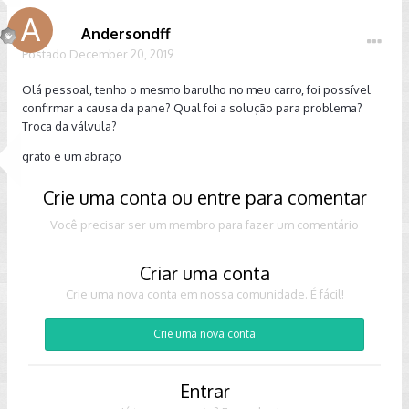
Andersondff
Postado
December 20, 2019
Olá pessoal, tenho o mesmo barulho no meu carro, foi possível
confirmar a causa da pane? Qual foi a solução para problema?
Troca da válvula?
grato e um abraço
Crie uma conta ou entre para comentar
Você precisar ser um membro para fazer um comentário
Criar uma conta
Crie uma nova conta em nossa comunidade. É fácil!
Crie uma nova conta
Entrar