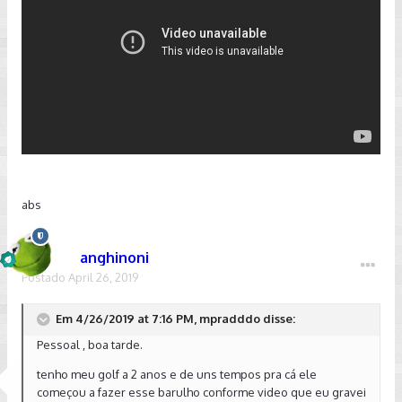
abs
anghinoni
Postado
April 26, 2019
Em 4/26/2019 at 7:16 PM, mpradddo disse:
Pessoal , boa tarde.
tenho meu golf a 2 anos e de uns tempos pra cá ele
começou a fazer esse barulho conforme video que eu gravei