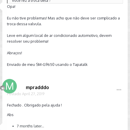
Você fez a troca dela ?
Opa!
Eu não tive problemas! Mas acho que não deve ser complicado a
troca dessa valvula.
Leve em algum local de ar condicionado automotivo, devem
resolver seu problema!
Abraços!
Enviado de meu SM-G9650 usando o Tapatalk
mpradddo
Postado
April 27, 2019
Fechado . Obrigado pela ajuda !
Abs
7 months later...