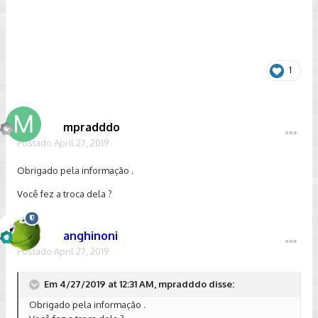
1
mpradddo
Postado
April 27, 2019
Obrigado pela informação .
Você fez a troca dela ?
anghinoni
Postado
April 27, 2019
Em 4/27/2019 at 12:31 AM, mpradddo disse:
Obrigado pela informação .