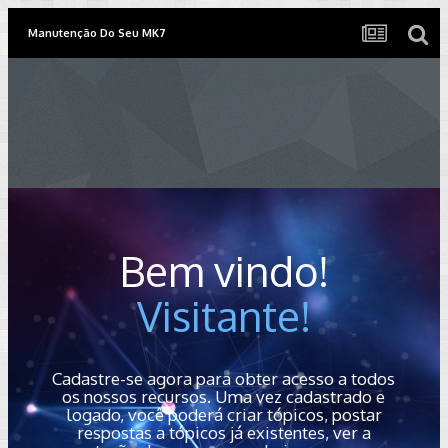
Manutenção Do Seu MK7
Bem vindo!
Visitante!
Cadastre-se agora para obter acesso a todos
os nossos recursos. Uma vez cadastrado e
logado, você poderá criar tópicos, postar
respostas a tópicos já existentes, ver a