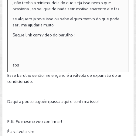
, não tenho a minima ideia do que seja isso nem o que
ocasiona , so sei que do nada sem motivo aparente ele faz .
se alguem ja teve isso ou sabe algum motivo do que pode
ser , me ajudaria muito .
Segue link com video do barulho :
abs
Esse barulho senão me engano é a válvula de expansão do ar
condicionado.
Daqui a pouco alguém passa aqui e confirma isso!
Edit: Eu mesmo vou confirmar!
É a valvula sim: