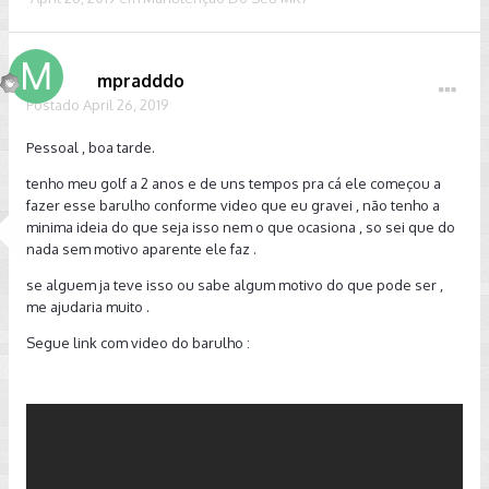
mpradddo
Postado
April 26, 2019
Pessoal , boa tarde.
tenho meu golf a 2 anos e de uns tempos pra cá ele começou a
fazer esse barulho conforme video que eu gravei , não tenho a
minima ideia do que seja isso nem o que ocasiona , so sei que do
nada sem motivo aparente ele faz .
se alguem ja teve isso ou sabe algum motivo do que pode ser ,
me ajudaria muito .
Segue link com video do barulho :