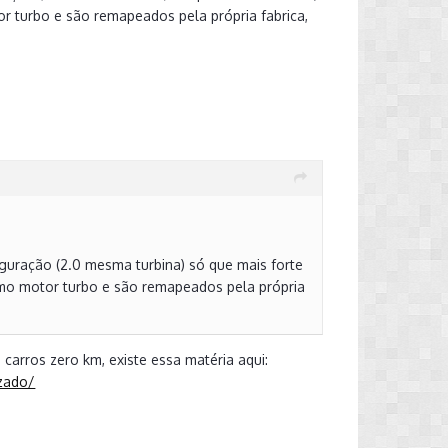
 turbo e são remapeados pela própria fabrica,
uração (2.0 mesma turbina) só que mais forte
mo motor turbo e são remapeados pela própria
 carros zero km, existe essa matéria aqui:
izado/