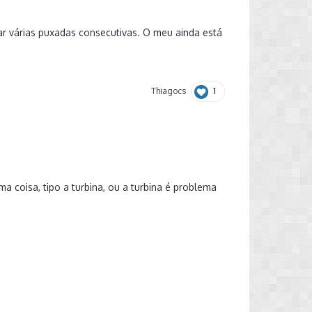
r várias puxadas consecutivas. O meu ainda está
1
Thiagocs
 coisa, tipo a turbina, ou a turbina é problema