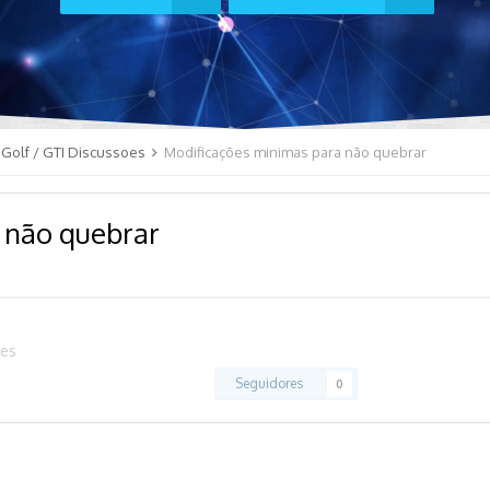
Golf / GTI Discussoes
Modificações minimas para não quebrar
 não quebrar
oes
Seguidores
0