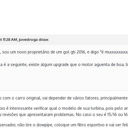
t 11:28 AM, juvestruga disse:
, sou um novo proprietário de um gol gti 2016, e digo "é muuuuuuuu
a é a seguinte, existe algum upgrade que o motor aguenta de boa,
 com o carro original, vai depender de vários fatores, principalment
io é interessante verificar qual o modelo de sua turbina, pois pelo a
as revisões que apresentaram problemas. No caso o seu é 15/16 ou 16
rvador, não tire o dowpipe, coloque um filtro esportivo e vai ser fel