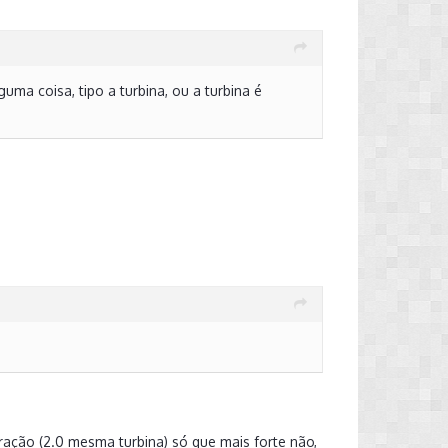
ma coisa, tipo a turbina, ou a turbina é
ação (2.0 mesma turbina) só que mais forte não,