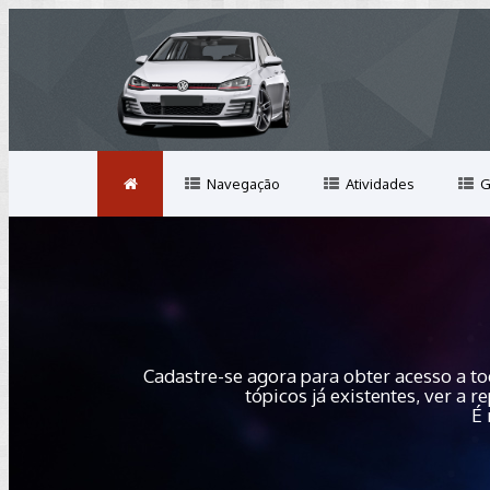
Navegação
Atividades
G
Cadastre-se agora para obter acesso a to
tópicos já existentes, ver a
É 