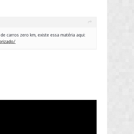
de carros zero km, existe essa matéria aqui:
orizado/