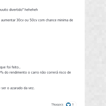
uuito divertido" heheheh
po aumentar 30cv ou 50cv com chance minima de
que foi feito..
% do rendimento o carro não correrá risco de
 ser o azarado da vez.
1
Thiagocs