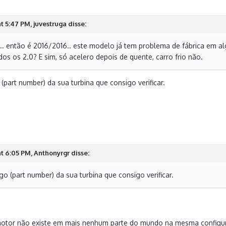
t 5:47 PM, juvestruga disse:
. então é 2016/2016.. este modelo já tem problema de fábrica em algu
s os 2.0? E sim, só acelero depois de quente, carro frio não.
(part number) da sua turbina que consigo verificar.
t 6:05 PM, Anthonyrgr disse:
o (part number) da sua turbina que consigo verificar.
 motor não existe em mais nenhum parte do mundo na mesma configur