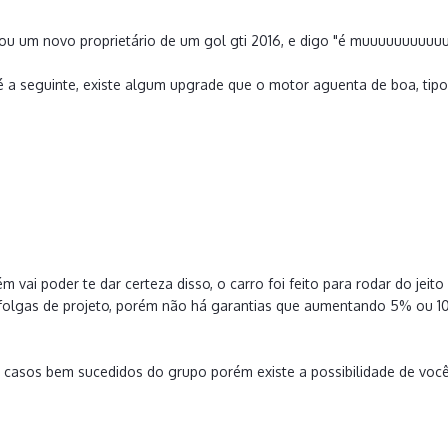
ou um novo proprietário de um gol gti 2016, e digo "é muuuuuuuuuuu
é a seguinte, existe algum upgrade que o motor aguenta de boa, ti
m vai poder te dar certeza disso, o carro foi feito para rodar do jeito 
folgas de projeto, porém não há garantias que aumentando 5% ou 10
casos bem sucedidos do grupo porém existe a possibilidade de você