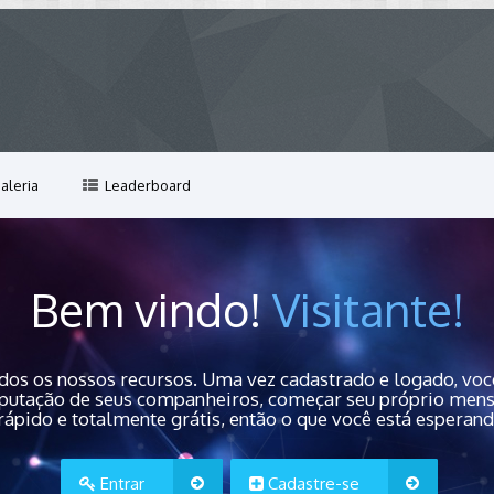
aleria
Leaderboard
Bem vindo!
Visitante!
dos os nossos recursos. Uma vez cadastrado e logado, você
 reputação de seus companheiros, começar seu próprio men
rápido e totalmente grátis, então o que você está esperan
Entrar
Cadastre-se