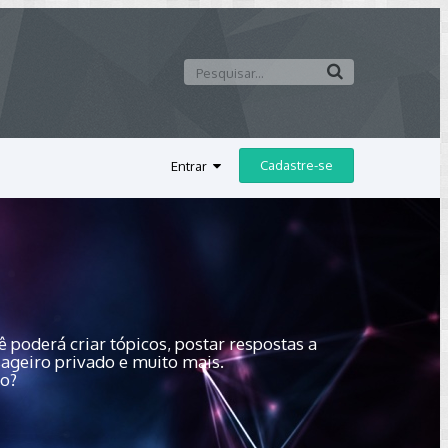
Cadastre-se
Entrar
 poderá criar tópicos, postar respostas a
sageiro privado e muito mais.
do?