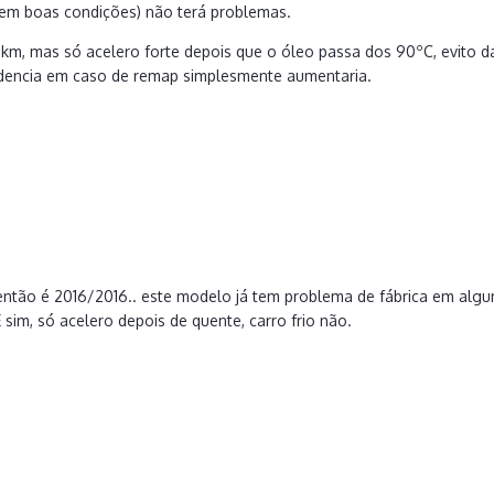
 em boas condições) não terá problemas.
m, mas só acelero forte depois que o óleo passa dos 90ºC, evito da
rudencia em caso de remap simplesmente aumentaria.
então é 2016/2016.. este modelo já tem problema de fábrica em alguma
 sim, só acelero depois de quente, carro frio não.