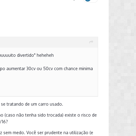
uuuuuito divertido" heheheh
 tipo aumentar 30cv ou 50cv com chance minima
e se tratando de um carro usado.
no (caso não tenha sido trocada) existe o risco de
/16?
iz sem medo. Você ser prudente na utilização (e