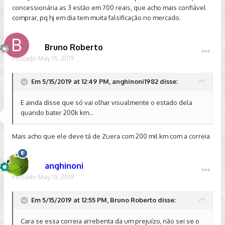
concessionária as 3 estão em 700 reais, que acho mais confiável
comprar, pq hj em dia tem muita falsificação no mercado.
Bruno Roberto
Postado
May 15, 2019
Em 5/15/2019 at 12:49 PM, anghinoni1982 disse:
E ainda disse que só vai olhar visualmente o estado dela
quando bater 200k km...
Mais acho que ele deve tá de Zuera com 200 mil km com a correia
anghinoni
Postado
May 15, 2019
Em 5/15/2019 at 12:55 PM, Bruno Roberto disse:
Cara se essa correia arrebenta da um prejuízo, não sei se o