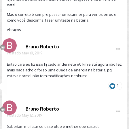
natal.
Mas o correto é sempre passar um scanner para ver os erros e
como você desconfia, fazer um teste na bateria.
Abraços
Bruno Roberto
Postado
May 10, 2019
Então cara eu fiz isso hj cedo andei nele 60 km e até agora não fez
mais nada acho q foi só uma queda de energia na bateria, pq
estava normal não tem modificações nenhuma
1
Bruno Roberto
Postado
May 12, 2019
Saberiam me falar se esse óleo e melhor que castrol