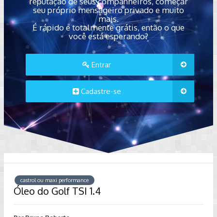
reputação de seus companheiros, começar
seu próprio mensageiro privado e muito
mais.
É rápido e totalmente grátis, então o que
você está esperando?
Entrar
Cadastre-se
castrol ou maxi performance
Óleo do Golf TSI 1.4