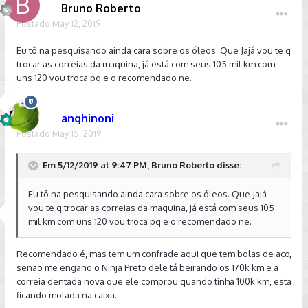
Bruno Roberto
Postado
May 12, 2019
Eu tô na pesquisando ainda cara sobre os óleos. Que Jajá vou te q
trocar as correias da maquina, já está com seus 105 mil km com
uns 120 vou troca pq e o recomendado ne.
anghinoni
Postado
May 15, 2019
Em 5/12/2019 at 9:47 PM, Bruno Roberto disse:
Eu tô na pesquisando ainda cara sobre os óleos. Que Jajá
vou te q trocar as correias da maquina, já está com seus 105
mil km com uns 120 vou troca pq e o recomendado ne.
Recomendado é, mas tem um confrade aqui que tem bolas de aço,
senão me engano o Ninja Preto dele tá beirando os 170k km e a
correia dentada nova que ele comprou quando tinha 100k km, esta
ficando mofada na caixa...