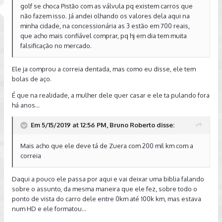
golf se choca Pistão com as válvula pq existem carros que
não fazem isso. Já andei olhando os valores dela aqui na
minha cidade, na concessionária as 3 estão em 700 reais,
que acho mais confiável comprar, pq hj em dia tem muita
falsificação no mercado.
Ele ja comprou a correia dentada, mas como eu disse, ele tem
bolas de aço.
É que na realidade, a mulher dele quer casar e ele ta pulando fora
há anos...
Em 5/15/2019 at 12:56 PM, Bruno Roberto disse:
Mais acho que ele deve tá de Zuera com 200 mil km com a
correia
Daqui a pouco ele passa por aqui e vai deixar uma biblia falando
sobre o assunto, da mesma maneira que ele fez, sobre todo o
ponto de vista do carro dele entre 0km até 100k km, mas estava
num HD e ele formatou...