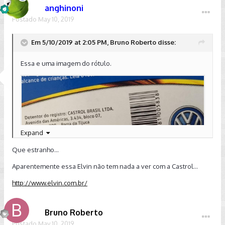
anghinoni
Postado
May 10, 2019
Em 5/10/2019 at 2:05 PM, Bruno Roberto disse:
Essa e uma imagem do rótulo.
Expand
Que estranho...
Aparentemente essa Elvin não tem nada a ver com a Castrol...
http://www.elvin.com.br/
Bruno Roberto
Postado
May 10, 2019