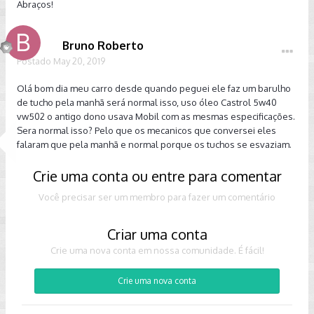
Abraços!
Bruno Roberto
Postado
May 20, 2019
Olá bom dia meu carro desde quando peguei ele faz um barulho
de tucho pela manhã será normal isso, uso óleo Castrol 5w40
vw502 o antigo dono usava Mobil com as mesmas especificações.
Sera normal isso? Pelo que os mecanicos que conversei eles
falaram que pela manhã e normal porque os tuchos se esvaziam.
Crie uma conta ou entre para comentar
Você precisar ser um membro para fazer um comentário
Criar uma conta
Crie uma nova conta em nossa comunidade. É fácil!
Crie uma nova conta