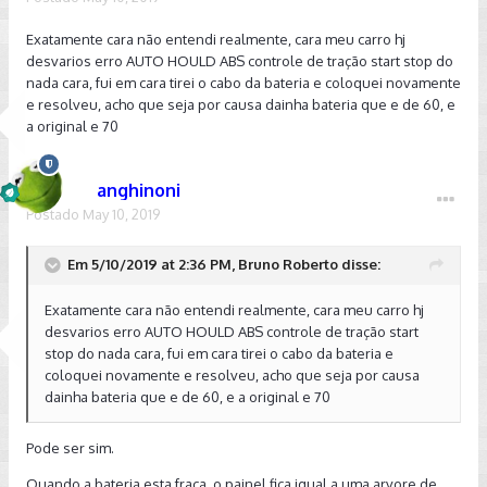
Exatamente cara não entendi realmente, cara meu carro hj
desvarios erro AUTO HOULD ABS controle de tração start stop do
nada cara, fui em cara tirei o cabo da bateria e coloquei novamente
e resolveu, acho que seja por causa dainha bateria que e de 60, e
a original e 70
anghinoni
Postado
May 10, 2019
Em 5/10/2019 at 2:36 PM, Bruno Roberto disse:
Exatamente cara não entendi realmente, cara meu carro hj
desvarios erro AUTO HOULD ABS controle de tração start
stop do nada cara, fui em cara tirei o cabo da bateria e
coloquei novamente e resolveu, acho que seja por causa
dainha bateria que e de 60, e a original e 70
Pode ser sim.
Quando a bateria esta fraca, o painel fica igual a uma arvore de