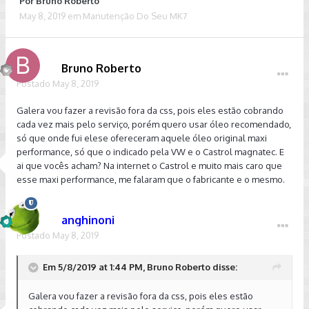
Por
Bruno Roberto
May 8, 2019
em
Manutenção Do Seu MK7
Bruno Roberto
Postado
May 8, 2019
Galera vou fazer a revisão fora da css, pois eles estão cobrando
cada vez mais pelo serviço, porém quero usar óleo recomendado,
só que onde fui elese ofereceram aquele óleo original maxi
performance, só que o indicado pela VW e o Castrol magnatec. E
ai que vocês acham? Na internet o Castrol e muito mais caro que
esse maxi performance, me falaram que o fabricante e o mesmo.
anghinoni
Postado
May 8, 2019
Em 5/8/2019 at 1:44 PM, Bruno Roberto disse:
Galera vou fazer a revisão fora da css, pois eles estão