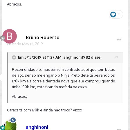
Abraços.
1
Bruno Roberto
Postado
May 15, 2019
Em 5/15/2019 at 11:27 AM, anghinoni1982 disse:
Recomendado é, mas tem um confrade aqui que tem bolas
de aço, senão me engano o Ninja Preto dele tá beirando os
170k km e a correia dentada nova que ele comprou quando
tinha 100k km, esta ficando mofada na caixa...
Abraços.
Caraca tá com 170k e ainda não troco? Vixxx
anghinoni