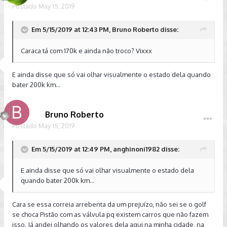
Postado
May 15, 2019
Em 5/15/2019 at 12:43 PM, Bruno Roberto disse:
Caraca tá com 170k e ainda não troco? Vixxx
E ainda disse que só vai olhar visualmente o estado dela quando
bater 200k km...
Bruno Roberto
Postado
May 15, 2019
Em 5/15/2019 at 12:49 PM, anghinoni1982 disse:
E ainda disse que só vai olhar visualmente o estado dela
quando bater 200k km...
Cara se essa correia arrebenta da um prejuízo, não sei se o golf
se choca Pistão com as válvula pq existem carros que não fazem
isso. Já andei olhando os valores dela aqui na minha cidade, na