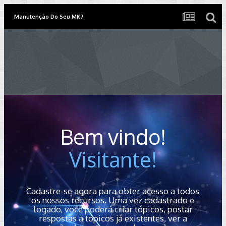
Manutenção Do Seu MK7
Bem vindo!
Visitante!
Cadastre-se agora para obter acesso a todos
os nossos recursos. Uma vez cadastrado e
logado, você poderá criar tópicos, postar
respostas a tópicos já existentes, ver a