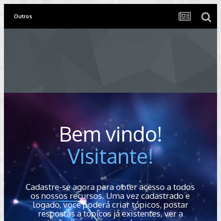
Outros
Bem vindo!
Visitante!
Cadastre-se agora para obter acesso a todos
os nossos recursos. Uma vez cadastrado e
logado, você poderá criar tópicos, postar
respostas a tópicos já existentes, ver a