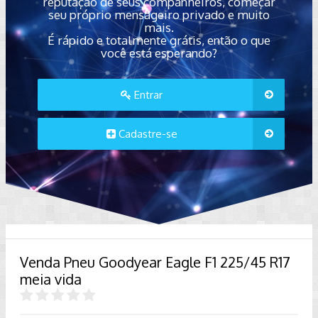
reputação de seus companheiros, começar
seu próprio mensageiro privado e muito
mais.
É rápido e totalmente grátis, então o que
você está esperando?
Entrar
Cadastre-se
Venda Pneu Goodyear Eagle F1 225/45 R17
meia vida