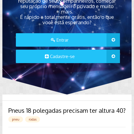
reputação de seus companheiros, começar
seu próprio mensageiro privado e muito
mais.
É rápido e totalmente grátis, então o que
você está esperando?
Entrar
Cadastre-se
Pneus 18 polegadas precisam ter altura 40?
pneu
rodas