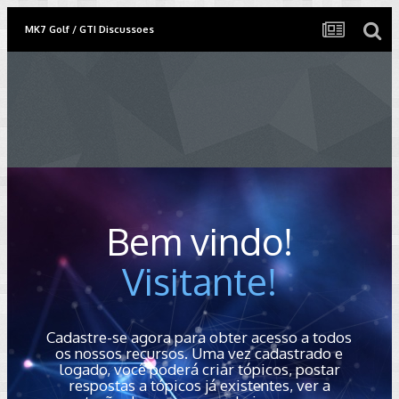
MK7 Golf / GTI Discussoes
Bem vindo!
Visitante!
Cadastre-se agora para obter acesso a todos
os nossos recursos. Uma vez cadastrado e
logado, você poderá criar tópicos, postar
respostas a tópicos já existentes, ver a