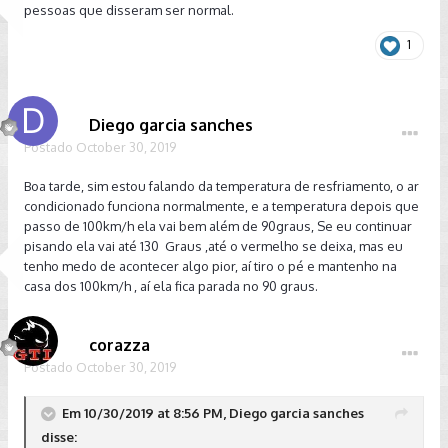
pessoas que disseram ser normal.
1
Diego garcia sanches
Postado
October 30, 2019
Boa tarde, sim estou falando da temperatura de resfriamento, o ar
condicionado funciona normalmente, e a temperatura depois que
passo de 100km/h ela vai bem além de 90graus, Se eu continuar
pisando ela vai até 130 Graus ,até o vermelho se deixa, mas eu
tenho medo de acontecer algo pior, aí tiro o pé e mantenho na
casa dos 100km/h , aí ela fica parada no 90 graus.
corazza
Postado
October 30, 2019
Em 10/30/2019 at 8:56 PM, Diego garcia sanches
disse: