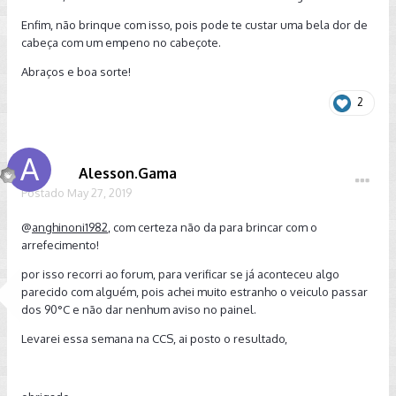
Enfim, não brinque com isso, pois pode te custar uma bela dor de
cabeça com um empeno no cabeçote.
Abraços e boa sorte!
2
Alesson.Gama
Postado
May 27, 2019
@
anghinoni1982
, com certeza não da para brincar com o
arrefecimento!
por isso recorri ao forum, para verificar se já aconteceu algo
parecido com alguém, pois achei muito estranho o veiculo passar
dos 90°C e não dar nenhum aviso no painel.
Levarei essa semana na CCS, ai posto o resultado,