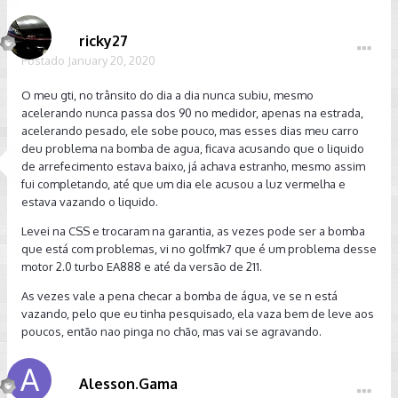
ricky27
Postado
January 20, 2020
O meu gti, no trânsito do dia a dia nunca subiu, mesmo
acelerando nunca passa dos 90 no medidor, apenas na estrada,
acelerando pesado, ele sobe pouco, mas esses dias meu carro
deu problema na bomba de agua, ficava acusando que o liquido
de arrefecimento estava baixo, já achava estranho, mesmo assim
fui completando, até que um dia ele acusou a luz vermelha e
estava vazando o liquido.
Levei na CSS e trocaram na garantia, as vezes pode ser a bomba
que está com problemas, vi no golfmk7 que é um problema desse
motor 2.0 turbo EA888 e até da versão de 211.
As vezes vale a pena checar a bomba de água, ve se n está
vazando, pelo que eu tinha pesquisado, ela vaza bem de leve aos
poucos, então nao pinga no chão, mas vai se agravando.
Alesson.Gama