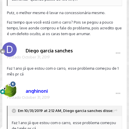
Putz, o melhor mesmo é levar na concessionária mesmo.
Faz tempo que você está com o carro? Pois se pegou a pouco
tempo, leve aonde comprou e fale do problema, pois acredito que
é um defeito oculto, ai os caras tem que arrumar.
Diego garcia sanches
Postado
October 31, 2019
Faz 1 ano já que estou com o carro, esse problema começou de 1
mês pr cá
anghinoni
Postado
October 31, 2019
Em 10/31/2019 at 2:12 AM, Diego garcia sanches disse:
Faz 1 ano já que estou com o carro, esse problema começou
de 1 mês pr cá