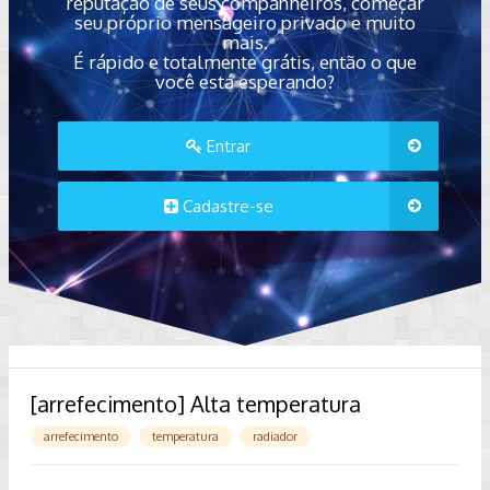
reputação de seus companheiros, começar
seu próprio mensageiro privado e muito
mais.
É rápido e totalmente grátis, então o que
você está esperando?
Entrar
Cadastre-se
[arrefecimento] Alta temperatura
arrefecimento
temperatura
radiador