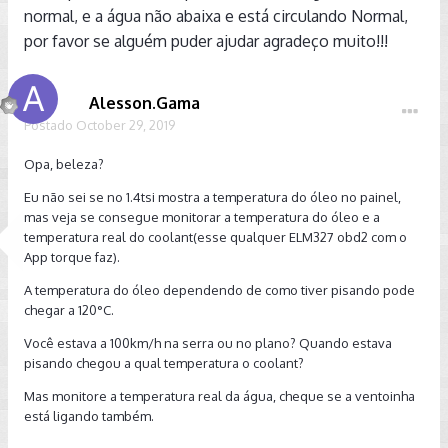
normal, e a água não abaixa e está circulando Normal,
por favor se alguém puder ajudar agradeço muito!!!
Alesson.Gama
Postado
October 29, 2019
Opa, beleza?
Eu não sei se no 1.4tsi mostra a temperatura do óleo no painel,
mas veja se consegue monitorar a temperatura do óleo e a
temperatura real do coolant(esse qualquer ELM327 obd2 com o
App torque faz).
A temperatura do óleo dependendo de como tiver pisando pode
chegar a 120°C.
Você estava a 100km/h na serra ou no plano? Quando estava
pisando chegou a qual temperatura o coolant?
Mas monitore a temperatura real da água, cheque se a ventoinha
está ligando também.