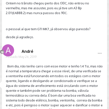
Ontem no trânsito chegou perto dos 130C, não entrou no
vermelho, mas me assustei, pois eu já tive um A3 8p
2.0T(EA888.2) mas nunca passou dos 90C.
o pessoal aí que tem GTI MK7, já observou algo parecido?
desde já agradeço.
André
Postado
May 26, 2019
Bom dia, não tenho carro com esse motor e tenho 1.4 Tsi, mas não
é normal a temperatura chegar a esse nível, de uma verificada se
a ventoinha está funcionando em todos os estágios com o motor
quente, ligando e desligando ar condicionado e verifique se a
água do sistema de arrefecimento está circulando com o motor
quente e também pode ser problema na bomba, válvula
termostática ou correia dela. É bom dar uma boa verificada no
sistema todo desde elétrico, bomba, ventoinha, correia da bomba
e etc, pois é perigoso o motor super aquecer e danificar o motor e