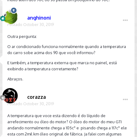
anghinoni
Postado
October 30, 2019
Outra pergunta:
O ar condicionado funciona normalmente quando a temperatura
do carro sobe acima dos 90 que você informou?
E também, a temperatura externa que marca no painel, está
exibindo a temperatura corretamente?
Abraços.
corazza
Postado
October 30, 2019
A temperatura que voce esta dizendo é do líquido de
arrefecimento ou óleo do motor? O óleo do motor do meu GTI
andando normalmente chega a 105cº e pisando chega a 117cº ele
esta com 2mil km óleo original de fábrica. Ja falei com algumas