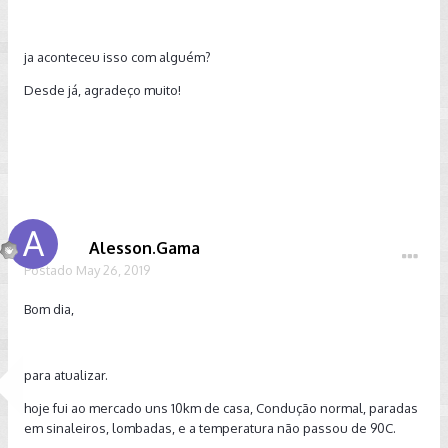
ja aconteceu isso com alguém?
Desde já, agradeço muito!
Alesson.Gama
Postado
May 26, 2019
Bom dia,
para atualizar.
hoje fui ao mercado uns 10km de casa, Condução normal, paradas
em sinaleiros, lombadas, e a temperatura não passou de 90C.