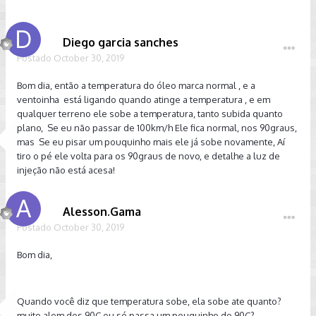
Diego garcia sanches
Postado
October 30, 2019
Bom dia, então a temperatura do óleo marca normal , e a
ventoinha está ligando quando atinge a temperatura , e em
qualquer terreno ele sobe a temperatura, tanto subida quanto
plano, Se eu não passar de 100km/h Ele fica normal, nos 90graus,
mas Se eu pisar um pouquinho mais ele já sobe novamente, Aí
tiro o pé ele volta para os 90graus de novo, e detalhe a luz de
injeção não está acesa!
Alesson.Gama
Postado
October 30, 2019
Bom dia,
Quando você diz que temperatura sobe, ela sobe ate quanto?
muito alem dos 90C ou só passa um pouquinho do 90C?