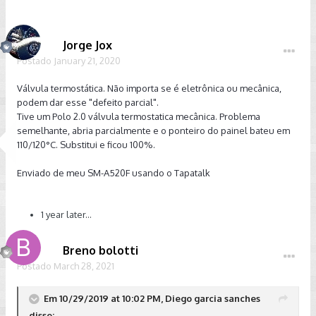
Jorge Jox
Postado
January 21, 2020
Válvula termostática. Não importa se é eletrônica ou mecânica,
podem dar esse "defeito parcial".
Tive um Polo 2.0 válvula termostatica mecânica. Problema
semelhante, abria parcialmente e o ponteiro do painel bateu em
110/120°C. Substitui e ficou 100%.
Enviado de meu SM-A520F usando o Tapatalk
1 year later...
Breno bolotti
Postado
March 28, 2021
Em 10/29/2019 at 10:02 PM, Diego garcia sanches
disse: