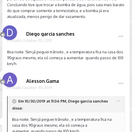
Concluindo tive que trocar a bomba de água, pois saia mais barato
do que comprar somente a termostatica, e a bomba já era
atualizada, menos perigo de dar vazamento.
Diego garcia sanches
Postado
October 30, 2019
Boa noite. Sim já peguei trânsito , e a temperatura fica na casa dos
90graus mesmo, ela só começa a aumentar quando passo de 100
km/h
Alesson.Gama
Postado
October 30, 2019
Em 10/30/2019 at 11:06 PM, Diego garcia sanches
disse:
Boa noite. Sim já peguei trânsito , e a temperatura fica na
casa dos 90graus mesmo, ela só começa a
aumentar quando passo de 100 km/h