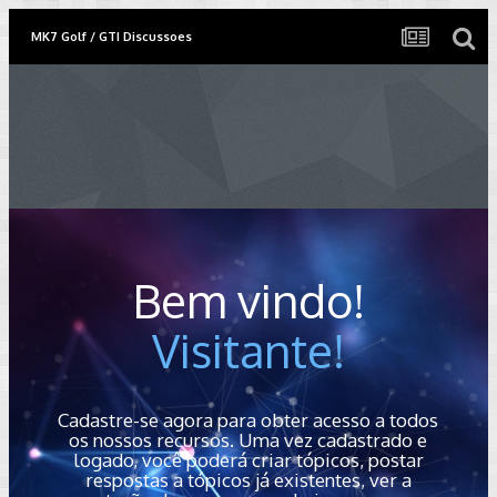
MK7 Golf / GTI Discussoes
Bem vindo!
Visitante!
Cadastre-se agora para obter acesso a todos
os nossos recursos. Uma vez cadastrado e
logado, você poderá criar tópicos, postar
respostas a tópicos já existentes, ver a