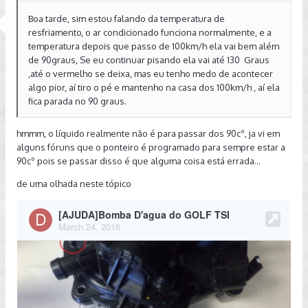
Boa tarde, sim estou falando da temperatura de
resfriamento, o ar condicionado funciona normalmente, e a
temperatura depois que passo de 100km/h ela vai bem além
de 90graus, Se eu continuar pisando ela vai até 130 Graus
,até o vermelho se deixa, mas eu tenho medo de acontecer
algo pior, aí tiro o pé e mantenho na casa dos 100km/h , aí ela
fica parada no 90 graus.
hmmm, o líquido realmente não é para passar dos 90cº, ja vi em
alguns fóruns que o ponteiro é programado para sempre estar a
90cº pois se passar disso é que alguma coisa está errada...
de uma olhada neste tópico