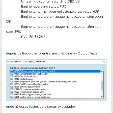
Unlearning counter according OBD: 38
Engine: operating status: PUC
Engine temp. management actuator: raw value: 638
Engine temperature management actuator: stop open:
138
Engine temperature management actuator: after-run
stop: 3957
RVC_SP: 36.25 °
depois de limpo o erro, entrei em 01-Engine --> Output Tests
onde há esses testes para serem executados,