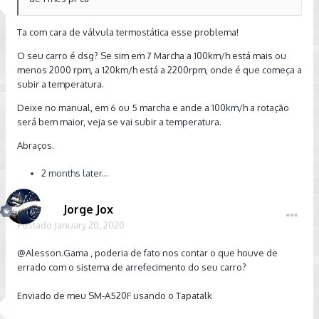
Ta com cara de válvula termostática esse problema!
O seu carro é dsg? Se sim em 7 Marcha a 100km/h está mais ou
menos 2000 rpm, a 120km/h está a 2200rpm, onde é que começa a
subir a temperatura.
Deixe no manual, em 6 ou 5 marcha e ande a 100km/h a rotação
será bem maior, veja se vai subir a temperatura.
Abraços.
2 months later...
Jorge Jox
Postado
January 20, 2020
@Alesson.Gama , poderia de fato nos contar o que houve de
errado com o sistema de arrefecimento do seu carro?
Enviado de meu SM-A520F usando o Tapatalk