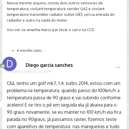
Nesse mesmo arquivo, consta dois outros sensores de
temperatura, coolant temperature sender G62 e coolant
temperature transmitter radiator outlet G83, um na entrada do
radiador e outro na saída do motor.
Vou ver se amanha marco par levar o carro na CCS.
4 months later...
Diego garcia sanches
Postado
October 29, 2019
Olá, tenho um golf mk7, 1.4 turbo 2014, estou com um
problema na temperatura, quando passo do 100km/h a
temperatura passa de 90 graus e vai subindo conforme
acelero! E se tiro o pé em seguida ela já abaixa para o
90 graus novamente, se eu manter no 100 km/h ela fica
parada no 90graus, já passamos raster, fizemos teste
com aparelhos de temperatura nas mangueiras e tudo