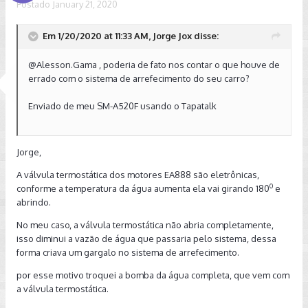
Postado
January 21, 2020
Em 1/20/2020 at 11:33 AM, Jorge Jox disse:
@Alesson.Gama , poderia de fato nos contar o que houve de
errado com o sistema de arrefecimento do seu carro?
Enviado de meu SM-A520F usando o Tapatalk
Jorge,
A válvula termostática dos motores EA888 são eletrônicas,
0
conforme a temperatura da água aumenta ela vai girando 180
e
abrindo.
No meu caso, a válvula termostática não abria completamente,
isso diminui a vazão de água que passaria pelo sistema, dessa
forma criava um gargalo no sistema de arrefecimento.
por esse motivo troquei a bomba da água completa, que vem com
a válvula termostática.