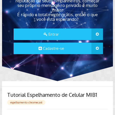
reputação de seus companheiros, começar
seu próprio mensageiro privado e muito
mais.
É rápido e totalmente grátis, então o que
você está esperando?
Entrar
Cadastre-se
Tutorial Espelhamento de Celular MIB1
espelhamento chromecast