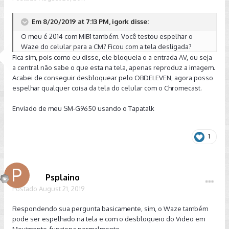
Em 8/20/2019 at 7:13 PM, igork disse:
O meu é 2014 com MIB1 também. Você testou espelhar o
Waze do celular para a CM? Ficou com a tela desligada?
Fica sim, pois como eu disse, ele bloqueia o a entrada AV, ou seja
a central não sabe o que esta na tela, apenas reproduz a imagem.
Acabei de conseguir desbloquear pelo OBDELEVEN, agora posso
espelhar qualquer coisa da tela do celular com o Chromecast.
Enviado de meu SM-G9650 usando o Tapatalk
1
Psplaino
Postado
August 21, 2019
Respondendo sua pergunta basicamente, sim, o Waze também
pode ser espelhado na tela e com o desbloqueio do Video em
Movimento, funciona normalmente.