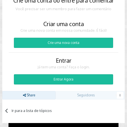
Crie uma conta ou entre para comentar
Você precisar ser um membro para fazer um comentário
Criar uma conta
Crie uma nova conta em nossa comunidade. É fácil!
Crie uma nova conta
Entrar
Já tem uma conta? Faça o login.
Entrar Agora
Share
Seguidores
0
Ir para a lista de tópicos