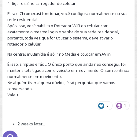
4- ligar os 2 no carregador de celular
Para o Chromecast funcionar, você configura normalmente na sua
rede residencial.
Após isso, você habilita o Roteador WIFI do celular com
exatamente o mesmo login e senha de sua rede residencial,
portanto, toda vez que for utilizar o sistema, deve ativar o
roteador o celular.
Na central multimídia é só ir no Media e colocar em AV in.
É isso, simples e fácil. O único ponto que ainda não consegui, foi
manter a tela ligada com o veículo em movimento. O som continua
normalmente em movimento.
Se alguém tiver alguma dúvida, é só perguntar que vamos
conversando.
Valeu
3
1
2 weeks later...