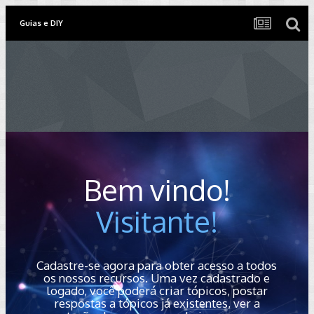
Guias e DIY
Bem vindo!
Visitante!
Cadastre-se agora para obter acesso a todos
os nossos recursos. Uma vez cadastrado e
logado, você poderá criar tópicos, postar
respostas a tópicos já existentes, ver a