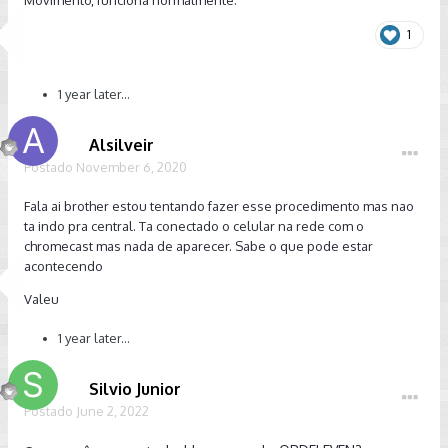
1
1 year later...
Alsilveir
Postado
November 6, 2020
Fala ai brother estou tentando fazer esse procedimento mas nao
ta indo pra central. Ta conectado o celular na rede com o
chromecast mas nada de aparecer. Sabe o que pode estar
acontecendo
Valeu
1 year later...
Silvio Junior
Postado
June 2, 2022