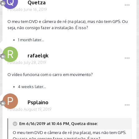
Quetza
Postado
June 16, 2019
O meu tem DVD e câmera de ré (na placa), mas não tem GPS. Ou
seja, não consigo fazer a instalação. É isso?
1 month later...
rafaelgk
Postado
July 28, 2019
O vídeo funciona com o carro em movimento?
4 weeks later...
Psplaino
Postado
August 19, 2019
Em 6/16/2019 at 10:46 PM, Quetza disse:
O meu tem DVD e câmera de ré (na placa), mas não tem GPS.
Ou seja, não consigo fazer a instalação. É isso?