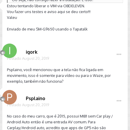
Estou tentando liberar o VIM via OBDELEVEN.
Vou fazer uns testes e aviso aqui se deu certo!!!
Valeu
Enviado de meu SM-G9650 usando o Tapatalk
igork
Postado
August 20, 2019
Psplaino, você mencionou que a tela não fica ligada em
movimento, isso é somente para vídeo ou para o Waze, por
exemplo, também não funciona?
Psplaino
Postado
August 20, 2019
No caso do meu carro, que é 2015, possui MIB1 sem Car play /
Android Auto então é uma entrada AV comum. Para
Carplay/Android auto, acredito que apps de GPS não são