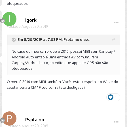
bloqueados.
igork
Postado
August 20, 2019
Em 8/20/2019 at 7:03 PM, Psplaino disse:
No caso do meu carro, que é 2015, possui MIB1 sem Car play /
Android Auto então é uma entrada AV comum. Para
Carplay/Android auto, acredito que apps de GPS não são
bloqueados.
O meu é 2014 com MIB1 também. Você testou espelhar o Waze do
celular para a CM? Ficou com a tela desligada?
1
Psplaino
Postado
August 20, 2019