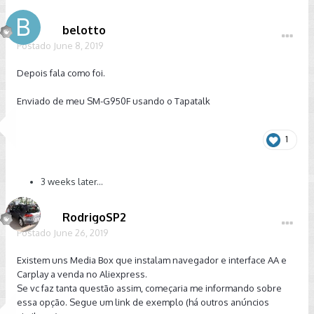
belotto
Postado
June 8, 2019
Depois fala como foi.
Enviado de meu SM-G950F usando o Tapatalk
1
3 weeks later...
RodrigoSP2
Postado
June 26, 2019
Existem uns Media Box que instalam navegador e interface AA e
Carplay a venda no Aliexpress.
Se vc faz tanta questão assim, começaria me informando sobre
essa opção. Segue um link de exemplo (há outros anúncios