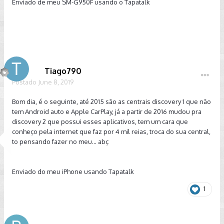
Enviado de meu SM-G950F usando o Tapatalk
Tiago790
Postado
June 8, 2019
Bom dia, é o seguinte, até 2015 são as centrais discovery 1 que não
tem Android auto e Apple CarPlay, já a partir de 2016 mudou pra
discovery 2 que possui esses aplicativos, tem um cara que
conheço pela internet que faz por 4 mil reias, troca do sua central,
to pensando fazer no meu... abç
Enviado do meu iPhone usando Tapatalk
1