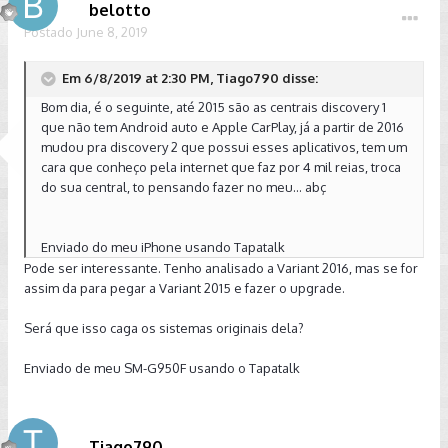
belotto
Postado
June 8, 2019
Em 6/8/2019 at 2:30 PM, Tiago790 disse:
Bom dia, é o seguinte, até 2015 são as centrais discovery 1
que não tem Android auto e Apple CarPlay, já a partir de 2016
mudou pra discovery 2 que possui esses aplicativos, tem um
cara que conheço pela internet que faz por 4 mil reias, troca
do sua central, to pensando fazer no meu... abç
Enviado do meu iPhone usando Tapatalk
Pode ser interessante. Tenho analisado a Variant 2016, mas se for
assim da para pegar a Variant 2015 e fazer o upgrade.
Será que isso caga os sistemas originais dela?
Enviado de meu SM-G950F usando o Tapatalk
Tiago790