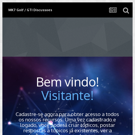
MK7 Golf / GTI Discussoes
Bem vindo!
Visitante!
Cadastre-se agora para obter acesso a todos
os nossos recursos. Uma vez cadastrado e
logado, você poderá criar tópicos, postar
respostas a tópicos já existentes, ver a