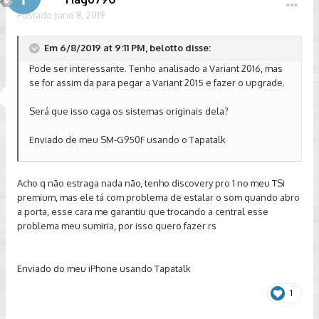
Postado
June 8, 2019
Em 6/8/2019 at 9:11 PM, belotto disse:
Pode ser interessante. Tenho analisado a Variant 2016, mas
se for assim da para pegar a Variant 2015 e fazer o upgrade.
Será que isso caga os sistemas originais dela?
Enviado de meu SM-G950F usando o Tapatalk
Acho q não estraga nada não, tenho discovery pro 1 no meu TSi
premium, mas ele tá com problema de estalar o som quando abro
a porta, esse cara me garantiu que trocando a central esse
problema meu sumiria, por isso quero fazer rs
Enviado do meu iPhone usando Tapatalk
1