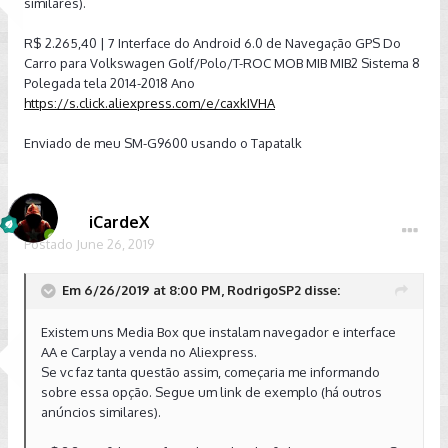
similares).
R$ 2.265,40 | 7 Interface do Android 6.0 de Navegação GPS Do
Carro para Volkswagen Golf/Polo/T-ROC MOB MIB MIB2 Sistema 8
Polegada tela 2014-2018 Ano
https://s.click.aliexpress.com/e/caxkIVHA
Enviado de meu SM-G9600 usando o Tapatalk
iCardeX
Postado
June 26, 2019
Em 6/26/2019 at 8:00 PM, RodrigoSP2 disse:
Existem uns Media Box que instalam navegador e interface
AA e Carplay a venda no Aliexpress.
Se vc faz tanta questão assim, começaria me informando
sobre essa opção. Segue um link de exemplo (há outros
anúncios similares).