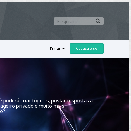
Cadastre-se
Entrar
 poderá criar tópicos, postar respostas a
sageiro privado e muito mais.
do?