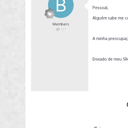
Pessoal,
Alguém sabe me con
Members
517
A minha preocupaç
Enviado de meu S