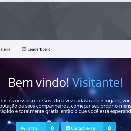
aleria
Leaderboard
Bem vindo!
Visitante!
dos os nossos recursos. Uma vez cadastrado e logado, você
 reputação de seus companheiros, começar seu próprio men
rápido e totalmente grátis, então o que você está esperan
Entrar
Cadastre-se