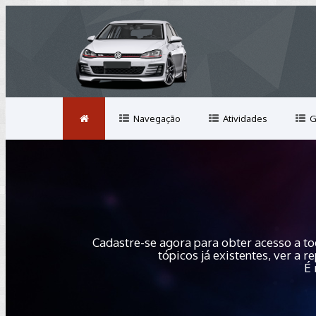
Navegação
Atividades
G
Cadastre-se agora para obter acesso a to
tópicos já existentes, ver a
É 