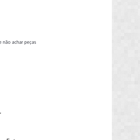
e não achar peças
r