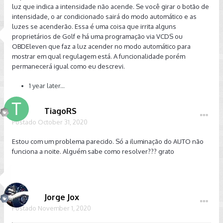
luz que indica a intensidade não acende. Se você girar o botão de
intensidade, o ar condicionado sairá do modo automático e as
luzes se acenderão. Essa é uma coisa que irrita alguns
proprietários de Golf e há uma programação via VCDS ou
OBDEleven que faz a luz acender no modo automático para
mostrar em qual regulagem está. A funcionalidade porém
permanecerá igual como eu descrevi.
1 year later...
TiagoRS
Postado
October 31, 2020
Estou com um problema parecido. Só a iluminação do AUTO não
funciona a noite. Alguém sabe como resolver??? grato
Jorge Jox
Postado
November 1, 2020