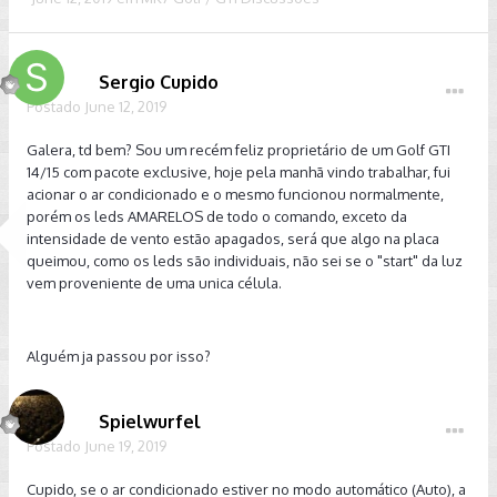
Sergio Cupido
Postado
June 12, 2019
Galera, td bem? Sou um recém feliz proprietário de um Golf GTI
14/15 com pacote exclusive, hoje pela manhã vindo trabalhar, fui
acionar o ar condicionado e o mesmo funcionou normalmente,
porém os leds AMARELOS de todo o comando, exceto da
intensidade de vento estão apagados, será que algo na placa
queimou, como os leds são individuais, não sei se o "start" da luz
vem proveniente de uma unica célula.
Alguém ja passou por isso?
Spielwurfel
Postado
June 19, 2019
Cupido, se o ar condicionado estiver no modo automático (Auto), a