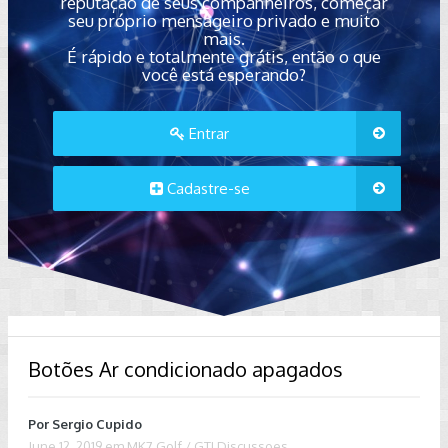
reputação de seus companheiros, começar
seu próprio mensageiro privado e muito
mais.
É rápido e totalmente grátis, então o que
você está esperando?
Entrar
Cadastre-se
Botões Ar condicionado apagados
Por
Sergio Cupido
June 12, 2019
em
MK7 Golf / GTI Discussoes