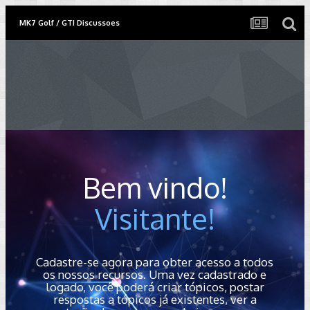
MK7 Golf / GTI Discussoes
Bem vindo!
Visitante!
Cadastre-se agora para obter acesso a todos
os nossos recursos. Uma vez cadastrado e
logado, você poderá criar tópicos, postar
respostas a tópicos já existentes, ver a