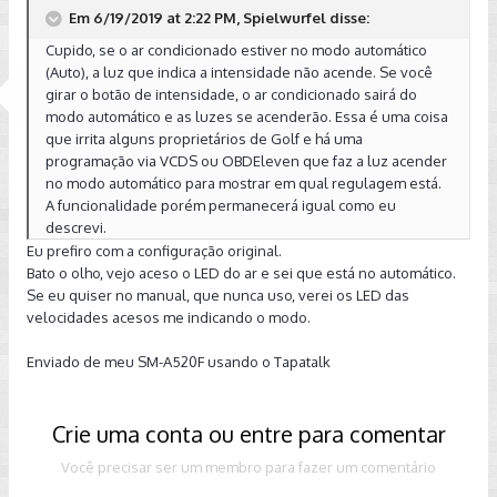
Em 6/19/2019 at 2:22 PM, Spielwurfel disse:
Cupido, se o ar condicionado estiver no modo automático
(Auto), a luz que indica a intensidade não acende. Se você
girar o botão de intensidade, o ar condicionado sairá do
modo automático e as luzes se acenderão. Essa é uma coisa
que irrita alguns proprietários de Golf e há uma
programação via VCDS ou OBDEleven que faz a luz acender
no modo automático para mostrar em qual regulagem está.
A funcionalidade porém permanecerá igual como eu
descrevi.
Eu prefiro com a configuração original.
Bato o olho, vejo aceso o LED do ar e sei que está no automático.
Se eu quiser no manual, que nunca uso, verei os LED das
velocidades acesos me indicando o modo.
Enviado de meu SM-A520F usando o Tapatalk
Crie uma conta ou entre para comentar
Você precisar ser um membro para fazer um comentário