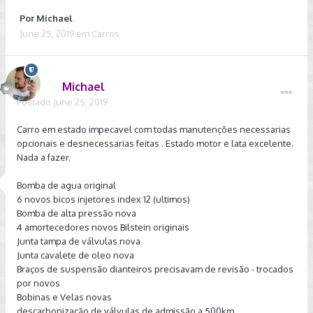
Por
Michael
June 25, 2019
em
Carros
Michael
Postado
June 25, 2019
Carro em estado impecavel com todas manutenções necessarias
opcionais e desnecessarias feitas . Estado motor e lata excelente.
Nada a fazer.
Bomba de agua original
6 novos bicos injetores index 12 (ultimos)
Bomba de alta pressão nova
4 amortecedores novos Bilstein originais
Junta tampa de válvulas nova
Junta cavalete de oleo nova
Braços de suspensão dianteiros precisavam de revisão - trocados
por novos
Bobinas e Velas novas
descarbonização de válvulas de admissão a 500km