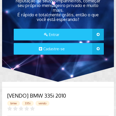
reputação de seus companheiros, começar
seu próprio mensageiro privado e muito
mais.
É rápido e totalmente grátis, então o que
você está esperando?
Entrar
Cadastre-se
[VENDO] BMW 335i 2010
bmw
335i
vendo