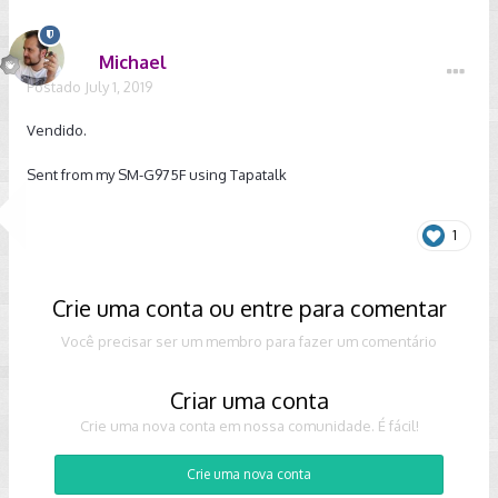
Michael
Postado
July 1, 2019
Vendido.
Sent from my SM-G975F using Tapatalk
1
Crie uma conta ou entre para comentar
Você precisar ser um membro para fazer um comentário
Criar uma conta
Crie uma nova conta em nossa comunidade. É fácil!
Crie uma nova conta