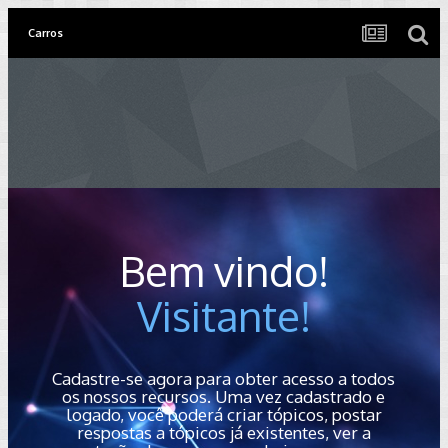
Carros
Bem vindo!
Visitante!
Cadastre-se agora para obter acesso a todos
os nossos recursos. Uma vez cadastrado e
logado, você poderá criar tópicos, postar
respostas a tópicos já existentes, ver a