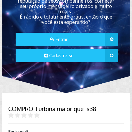
reputação de seus companheiros, começar
seu próprio mensageiro privado e muito
mais.
É rápido e totalmente grátis, então o que
você está esperando?
Entrar
Cadastre-se
COMPRO Turbina maior que is38
Por
joaogti