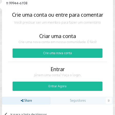
11 99944-6708
Crie uma conta ou entre para comentar
Você precisar ser um membro para fazer um comentário
Criar uma conta
Crie uma nova conta em nossa comunidade. É fácil!
Crie uma nova conta
Entrar
Já tem uma conta? Faça o login.
Entrar Agora
Share
Seguidores
0
Ir para a lista de tópicos