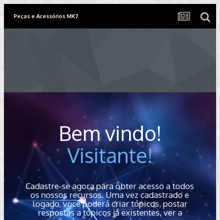
Peças e Acessórios MK7
Bem vindo!
Visitante!
Cadastre-se agora para obter acesso a todos
os nossos recursos. Uma vez cadastrado e
logado, você poderá criar tópicos, postar
respostas a tópicos já existentes, ver a