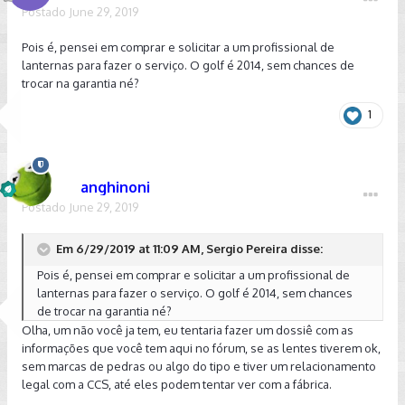
Postado
June 29, 2019
Pois é, pensei em comprar e solicitar a um profissional de
lanternas para fazer o serviço. O golf é 2014, sem chances de
trocar na garantia né?
1
anghinoni
Postado
June 29, 2019
Em 6/29/2019 at 11:09 AM, Sergio Pereira disse:
Pois é, pensei em comprar e solicitar a um profissional de
lanternas para fazer o serviço. O golf é 2014, sem chances
de trocar na garantia né?
Olha, um não você ja tem, eu tentaria fazer um dossiê com as
informações que você tem aqui no fórum, se as lentes tiverem ok,
sem marcas de pedras ou algo do tipo e tiver um relacionamento
legal com a CCS, até eles podem tentar ver com a fábrica.