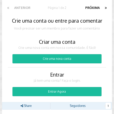
ANTERIOR
Página 1 de 2
PRÓXIMA
Crie uma conta ou entre para comentar
Você precisar ser um membro para fazer um comentário
Criar uma conta
Crie uma nova conta em nossa comunidade. É fácil!
Crie uma nova conta
Entrar
Já tem uma conta? Faça o login.
Entrar Agora
Share
Seguidores
1