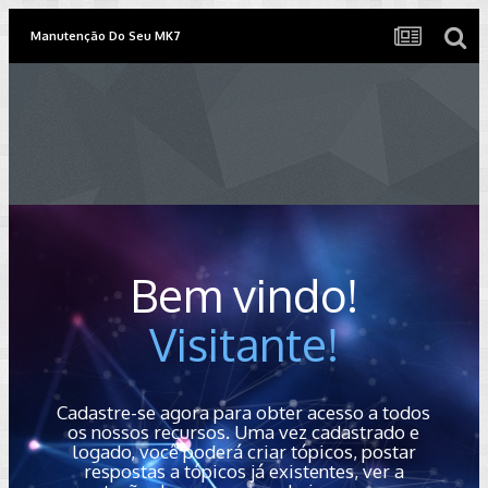
Manutenção Do Seu MK7
Bem vindo!
Visitante!
Cadastre-se agora para obter acesso a todos
os nossos recursos. Uma vez cadastrado e
logado, você poderá criar tópicos, postar
respostas a tópicos já existentes, ver a