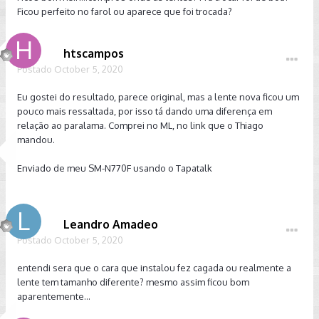
Ficou perfeito no farol ou aparece que foi trocada?
htscampos
Postado
October 5, 2020
Eu gostei do resultado, parece original, mas a lente nova ficou um
pouco mais ressaltada, por isso tá dando uma diferença em
relação ao paralama. Comprei no ML, no link que o Thiago
mandou.
Enviado de meu SM-N770F usando o Tapatalk
Leandro Amadeo
Postado
October 5, 2020
entendi sera que o cara que instalou fez cagada ou realmente a
lente tem tamanho diferente? mesmo assim ficou bom
aparentemente...