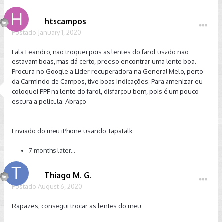
htscampos
Postado
January 1, 2020
Fala Leandro, não troquei pois as lentes do farol usado não
estavam boas, mas dá certo, preciso encontrar uma lente boa.
Procura no Google a Lider recuperadora na General Melo, perto
da Carmindo de Campos, tive boas indicações. Para amenizar eu
coloquei PPF na lente do farol, disfarçou bem, pois é um pouco
escura a película. Abraço
Enviado do meu iPhone usando Tapatalk
7 months later...
Thiago M. G.
Postado
August 6, 2020
Rapazes, consegui trocar as lentes do meu: