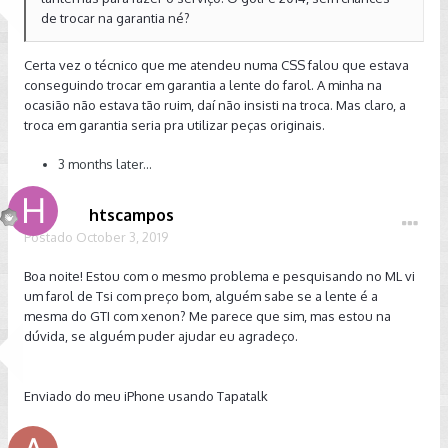
de trocar na garantia né?
Certa vez o técnico que me atendeu numa CSS falou que estava
conseguindo trocar em garantia a lente do farol. A minha na
ocasião não estava tão ruim, daí não insisti na troca. Mas claro, a
troca em garantia seria pra utilizar peças originais.
3 months later...
htscampos
Postado
October 3, 2019
Boa noite! Estou com o mesmo problema e pesquisando no ML vi
um farol de Tsi com preço bom, alguém sabe se a lente é a
mesma do GTI com xenon? Me parece que sim, mas estou na
dúvida, se alguém puder ajudar eu agradeço.
Enviado do meu iPhone usando Tapatalk