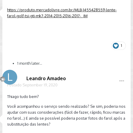
https://produto.mercadolivre.com.br/MLB-1455428559-lente-
farol-golf-tsi-gti-mk7-2014-2015-2016-2017-_JM
1
1 month later...
Leandro Amadeo
Postado
September 19, 2020
Thiago tudo bem?
Você acompanhou o serviço sendo realizado? Se sim, poderia nos
ajudar com suas considerações (fácil de fazer, rápido, ficou marcas
no farol...) E ainda se possível poderia postar fotos do farol após a
substituição das lentes?