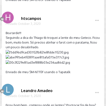
htscampos
Postado
October 3, 2020
Boa tarde!!!
Seguindo a dica do Thiago tb troquei a lente do meu Geteco. Ficou
bom, muito bom. Só preciso alinhar o farol com o paralama, ficou
um pouco desalinhado.
Enviado de meu SM-N770F usando o Tapatalk
Leandro Amadeo
Postado
October 5, 2020
Ficou bom hein...comprou onde as lentes? Pra trocar foi de boa?