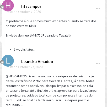
htscampos
Postado
October 7, 2020
O problema é que somos muito exigentes quando se trata dos
nossos carros!!! Kkkk
Enviado de meu SM-N770F usando o Tapatalk
3 weeks later...
Leandro Amadeo
Postado
October 27, 2020
@HTSCAMPOS.. isso mesmo somos exigentes demais .... hoje
deixei os faróis no Victor para troca das lentes, já deixei todas
recomendações possíveis.. do tipo, limpar o excesso de cola,
encaixar a lente até o final do trilho, aproveitar para lavar/limpar
os projetores, cuidado total com os componetes internos do
farol......kkk ao final da tarde irei buscar.... e depois posto o
resultado....