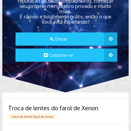
reputação de seus companheiros, começar
seu próprio mensageiro privado e muito
mais.
É rápido e totalmente grátis, então o que
você está esperando?
Entrar
Cadastre-se
Troca de lentes do farol de Xenon
troca de lentes farol de xenon