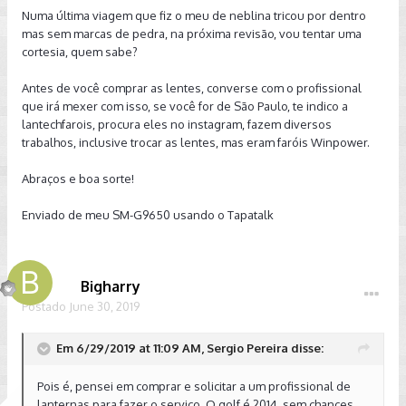
Numa última viagem que fiz o meu de neblina tricou por dentro
mas sem marcas de pedra, na próxima revisão, vou tentar uma
cortesia, quem sabe?
Antes de você comprar as lentes, converse com o profissional
que irá mexer com isso, se você for de São Paulo, te indico a
lantechfarois, procura eles no instagram, fazem diversos
trabalhos, inclusive trocar as lentes, mas eram faróis Winpower.
Abraços e boa sorte!
Enviado de meu SM-G9650 usando o Tapatalk
Bigharry
Postado
June 30, 2019
Em 6/29/2019 at 11:09 AM, Sergio Pereira disse:
Pois é, pensei em comprar e solicitar a um profissional de
lanternas para fazer o serviço. O golf é 2014, sem chances