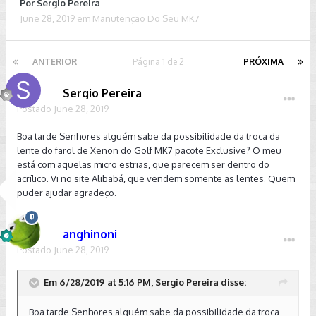
Por
Sergio Pereira
June 28, 2019
em
Manutenção Do Seu MK7
ANTERIOR
Página 1 de 2
PRÓXIMA
Sergio Pereira
Postado
June 28, 2019
Boa tarde Senhores alguém sabe da possibilidade da troca da
lente do farol de Xenon do Golf MK7 pacote Exclusive? O meu
está com aquelas micro estrias, que parecem ser dentro do
acrílico. Vi no site Alibabá, que vendem somente as lentes. Quem
puder ajudar agradeço.
anghinoni
Postado
June 28, 2019
Em 6/28/2019 at 5:16 PM, Sergio Pereira disse:
Boa tarde Senhores alguém sabe da possibilidade da troca