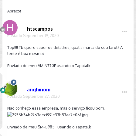
Abraço!
htscampos
Postado
September 19, 2020
Top!!!! Tb quero saber os detalhes, qual a marca do seu farol? A
lente é boa mesmo?
Enviado de meu SM-N770F usando o Tapatalk
anghinoni
Postado
September 27, 2020
Não conheço essa empresa, mas o serviço ficou bom...
Enviado de meu SM-G985F usando o Tapatalk