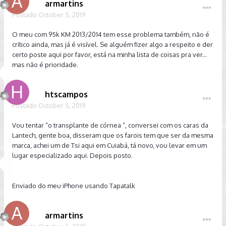
armartins
Postado
October 5, 2019
O meu com 95k KM 2013/2014 tem esse problema também, não é
crítico ainda, mas já é visível. Se alguém fizer algo a respeito e der
certo poste aqui por favor, está na minha lista de coisas pra ver...
mas não é prioridade.
htscampos
Postado
October 5, 2019
Vou tentar “o transplante de córnea “, conversei com os caras da
Lantech, gente boa, disseram que os farois tem que ser da mesma
marca, achei um de Tsi aqui em Cuiabá, tá novo, vou levar em um
lugar especializado aqui. Depois posto.
Enviado do meu iPhone usando Tapatalk
armartins