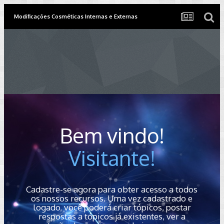
Modificações Cosméticas Internas e Externas
Bem vindo!
Visitante!
Cadastre-se agora para obter acesso a todos
os nossos recursos. Uma vez cadastrado e
logado, você poderá criar tópicos, postar
respostas a tópicos já existentes, ver a