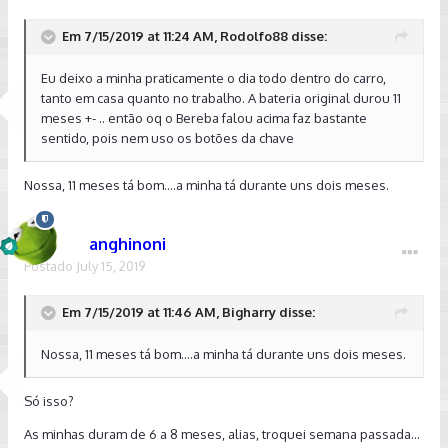
Em 7/15/2019 at 11:24 AM, Rodolfo88 disse:
Eu deixo a minha praticamente o dia todo dentro do carro,
tanto em casa quanto no trabalho. A bateria original durou 11
meses +- .. então oq o Bereba falou acima faz bastante
sentido, pois nem uso os botões da chave
Nossa, 11 meses tá bom....a minha tá durante uns dois meses.
anghinoni
Postado
July 15, 2019
Em 7/15/2019 at 11:46 AM, Bigharry disse:
Nossa, 11 meses tá bom....a minha tá durante uns dois meses.
Só isso?
As minhas duram de 6 a 8 meses, alias, troquei semana passada...