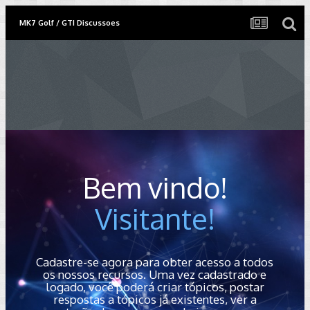
MK7 Golf / GTI Discussoes
Bem vindo!
Visitante!
Cadastre-se agora para obter acesso a todos
os nossos recursos. Uma vez cadastrado e
logado, você poderá criar tópicos, postar
respostas a tópicos já existentes, ver a