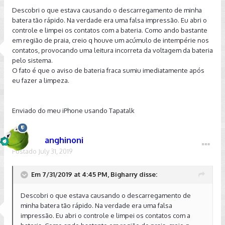
Descobri o que estava causando o descarregamento de minha
batera tão rápido. Na verdade era uma falsa impressão. Eu abri o
controle e limpei os contatos com a bateria. Como ando bastante
em região de praia, creio q houve um acúmulo de intempérie nos
contatos, provocando uma leitura incorreta da voltagem da bateria
pelo sistema.
O fato é que o aviso de bateria fraca sumiu imediatamente após
eu fazer a limpeza.
Enviado do meu iPhone usando Tapatalk
anghinoni
Postado
July 31, 2019
Em 7/31/2019 at 4:45 PM, Bigharry disse:
Descobri o que estava causando o descarregamento de
minha batera tão rápido. Na verdade era uma falsa
impressão. Eu abri o controle e limpei os contatos com a