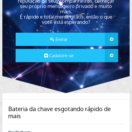
reputação de seus companheiros, começar
seu próprio mensageiro privado e muito
mais.
É rápido e totalmente grátis, então o que
você está esperando?
Entrar
Cadastre-se
Bateria da chave esgotando rápido de
mais