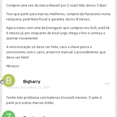
Comprei uma vez da marca Maxell por 2 reais! Não durou 3 dias!
Tive que partir para marcas melhores, comprei da Panasonic numa
relojoaria, pedi Nota Fiscal e garantia. durou 8 meses.
Agora estou com uma da Energyzer que comprei nos EUA, está há
6 meses já, por enquanto de boa! Logo chega o frio e começa a
alarmar novamente!
A sincronização só deve ser feita, caso a chave perca o
sincronismo com o carro, ai tem no manual o procedimento que
deve ser feito!
Abraços.
Bigharry
Postado
November 25, 2019
Tenho tido problema com baterias Duracell mesmo. O jeito é
partir pra outras marcas então.