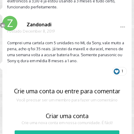
eletrônicos a 3,00 e já estou usando a 3 meses e tudo certo,
funcionando perfeitamente.
Zandonadi
Postado
December 8, 2019
Comprei uma cartela com 5 unidades no ML da Sony, vale muito a
pena, acho q foi 35 reais. Já testei da maxell e duracel, menos de
uma semana volta a acusar bateria fraca. Somente panasonic ou
Sony q dura em média 8 meses a 1 ano.
1
Crie uma conta ou entre para comentar
Você precisar ser um membro para fazer um comentário
Criar uma conta
Crie uma nova conta em nossa comunidade. É fácil!