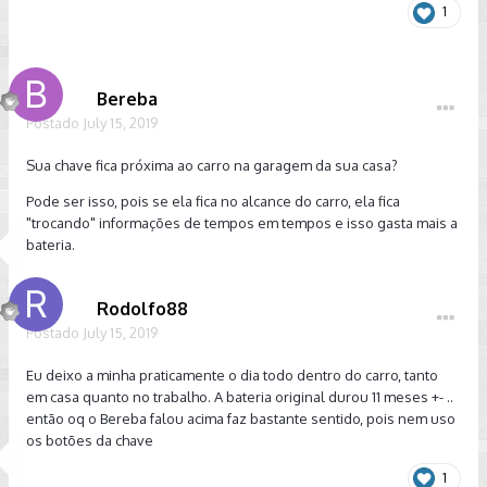
1
Bereba
Postado
July 15, 2019
Sua chave fica próxima ao carro na garagem da sua casa?
Pode ser isso, pois se ela fica no alcance do carro, ela fica
"trocando" informações de tempos em tempos e isso gasta mais a
bateria.
Rodolfo88
Postado
July 15, 2019
Eu deixo a minha praticamente o dia todo dentro do carro, tanto
em casa quanto no trabalho. A bateria original durou 11 meses +- ..
então oq o Bereba falou acima faz bastante sentido, pois nem uso
os botões da chave
1