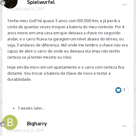
Spielwurfel
Postado
July 15, 2019
Tenho meu Golf há quase 5 anos com 100.000 Km, e já perdi a
conta de quantas vezes troquei a bateria do meu controle. Por 4
anos morei em uma casa em que deixava a chave no segundo
andar, e o carro ficava na garagem um nível abaixo do térreo, ou
seja, 3 andares de diferença. Até onde me lembro a chave não era
capaz de abrir o carro de onde eu deixava ela (mas não tenho
certeza se já tentei mesmo ou não).
Hoje em dia moro em um apartamento e o carro com certeza fica
distante. Vou trocar a bateria da chave de novo e testar a
durabilidade.
1
3 weeks later...
Bigharry
Postado
July 31, 2019