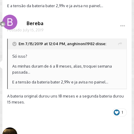
E a tensão da bateria bater 2,99v e ja avisa no painel...
Bereba
Postado
July 15, 2019
Em 7/15/2019 at 12:04 PM, anghinoni1982 disse:
Só isso?
As minhas duram de 6 a 8 meses, alias, troquei semana
passada...
E a tensão da bateria bater 2,99v e ja avisa no painel...
A bateria original durou uns 18 meses e a segunda bateria durou
15 meses.
1