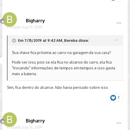
Bigharry
Postado
July 15, 2019
Em 7/15/2019 at 9:42 AM, Bereba disse:
Sua chave fica próxima ao carro na garagem da sua casa?
Pode ser isso, pois se ela fica no alcance do carro, ela fica
"trocando" informações de tempos em tempos e isso gasta
mais a bateria.
Sim, fica dentro do alcance. Não havia pensado sobre isso.
1
Bigharry
Postado
July 15, 2019