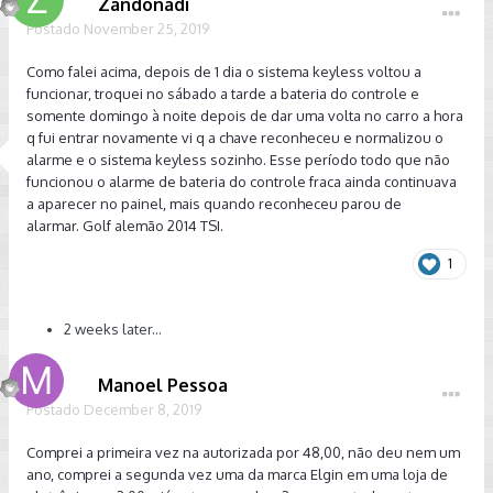
Zandonadi
Postado
November 25, 2019
Como falei acima, depois de 1 dia o sistema keyless voltou a
funcionar, troquei no sábado a tarde a bateria do controle e
somente domingo à noite depois de dar uma volta no carro a hora
q fui entrar novamente vi q a chave reconheceu e normalizou o
alarme e o sistema keyless sozinho. Esse período todo que não
funcionou o alarme de bateria do controle fraca ainda continuava
a aparecer no painel, mais quando reconheceu parou de
alarmar. Golf alemão 2014 TSI.
1
2 weeks later...
Manoel Pessoa
Postado
December 8, 2019
Comprei a primeira vez na autorizada por 48,00, não deu nem um
ano, comprei a segunda vez uma da marca Elgin em uma loja de