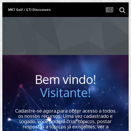
MK7 Golf / GTI Discussoes
Bem vindo!
Visitante!
Cadastre-se agora para obter acesso a todos
os nossos recursos. Uma vez cadastrado e
logado, você poderá criar tópicos, postar
respostas a tópicos já existentes, ver a