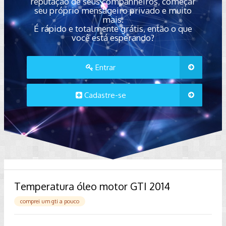
reputação de seus companheiros, começar
seu próprio mensageiro privado e muito
mais.
É rápido e totalmente grátis, então o que
você está esperando?
Entrar
Cadastre-se
Temperatura óleo motor GTI 2014
comprei um gti a pouco