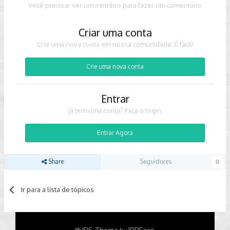
Você precisar ser um membro para fazer um comentário
Criar uma conta
Crie uma nova conta em nossa comunidade. É fácil!
Crie uma nova conta
Entrar
Já tem uma conta? Faça o login.
Entrar Agora
Share
Seguidores
0
Ir para a lista de tópicos