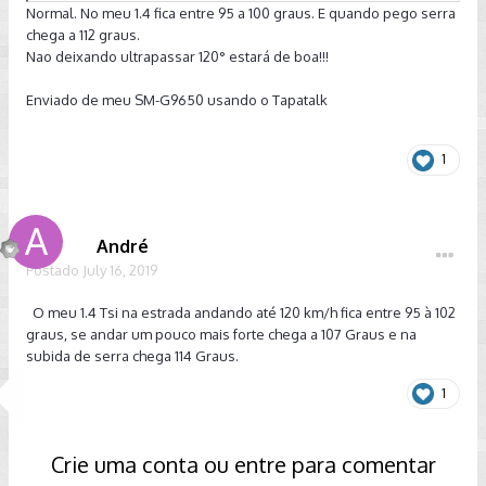
Normal. No meu 1.4 fica entre 95 a 100 graus. E quando pego serra
chega a 112 graus.
Nao deixando ultrapassar 120° estará de boa!!!
Enviado de meu SM-G9650 usando o Tapatalk
1
André
Postado
July 16, 2019
O meu 1.4 Tsi na estrada andando até 120 km/h fica entre 95 à 102
graus, se andar um pouco mais forte chega a 107 Graus e na
subida de serra chega 114 Graus.
1
Crie uma conta ou entre para comentar