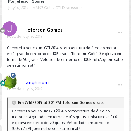
Por
Jeferson Gomes
July 16, 2019
em
MK7 Golf / GTI Discussoes
Jeferson Gomes
Postado
July 16, 2019
Comprei a pouco um GTI 2014.A temperatura do óleo do motor
está girando em torno de 105 graus. Tinha um Golf 1.0 e girava em
torno de 90 graus. Velocidade em torno de 100km/h.Alguém sabe
se está normal?
anghinoni
Postado
July 16, 2019
Em 7/16/2019 at 3:21 PM, Jeferson Gomes disse:
Comprei a pouco um GTI 2014.A temperatura do óleo do
motor está girando em torno de 105 graus. Tinha um Golf 1.0
e girava em torno de 90 graus. Velocidade em torno de
100km/h.Alguém sabe se está normal?