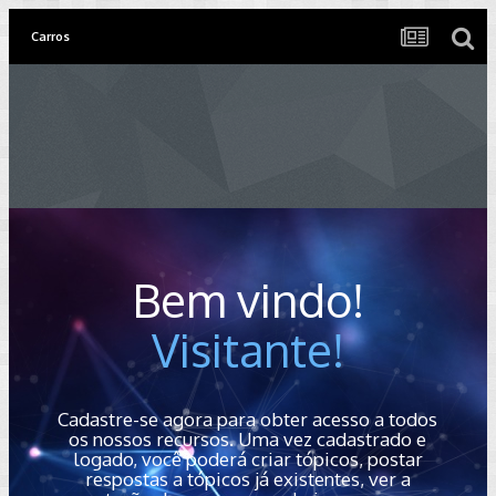
Carros
Bem vindo!
Visitante!
Cadastre-se agora para obter acesso a todos
os nossos recursos. Uma vez cadastrado e
logado, você poderá criar tópicos, postar
respostas a tópicos já existentes, ver a