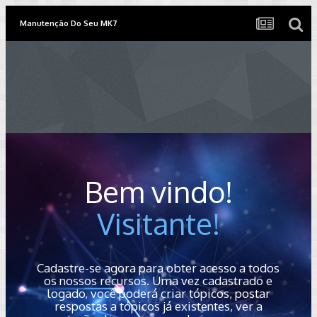
Manutenção Do Seu MK7
Bem vindo!
Visitante!
Cadastre-se agora para obter acesso a todos
os nossos recursos. Uma vez cadastrado e
logado, você poderá criar tópicos, postar
respostas a tópicos já existentes, ver a