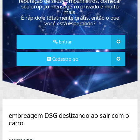
reputação de seus companheiros, começar
seu próprio mensageiro privado e muito
mais.
É rápido e totalmente grátis, então o que
você está esperando?
Entrar
Cadastre-se
embreagem DSG deslizando ao sair com o
carro