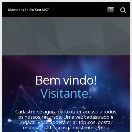
Manutenção Do Seu MK7
Bem vindo!
Visitante!
Cadastre-se agora para obter acesso a todos
os nossos recursos. Uma vez cadastrado e
logado, você poderá criar tópicos, postar
respostas a tópicos já existentes, ver a