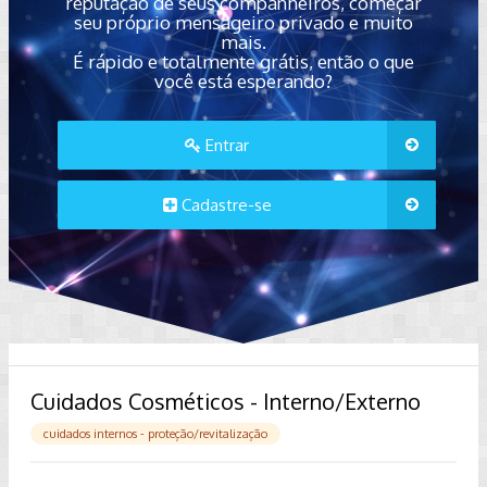
reputação de seus companheiros, começar
seu próprio mensageiro privado e muito
mais.
É rápido e totalmente grátis, então o que
você está esperando?
Entrar
Cadastre-se
Cuidados Cosméticos - Interno/Externo
cuidados internos - proteção/revitalização