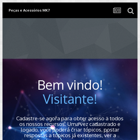
Peças e Acessórios MK7
Bem vindo!
Visitante!
Cadastre-se agora para obter acesso a todos
os nossos recursos. Uma vez cadastrado e
logado, você poderá criar tópicos, postar
respostas a tópicos já existentes, ver a