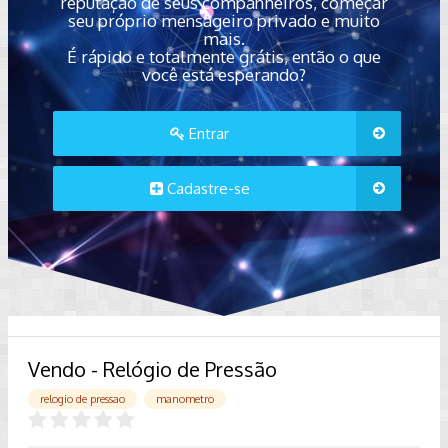
reputação de seus companheiros, começar
seu próprio mensageiro privado e muito
mais.
É rápido e totalmente grátis, então o que
você está esperando?
Entrar
Cadastre-se
Vendo - Relógio de Pressão
relogio de pressao
manometro