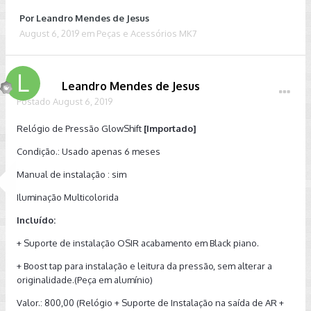
Por
Leandro Mendes de Jesus
August 6, 2019
em
Peças e Acessórios MK7
Leandro Mendes de Jesus
Postado
August 6, 2019
Relógio de Pressão GlowShift
[Importado]
Condição.: Usado apenas 6 meses
Manual de instalação : sim
Iluminação Multicolorida
Incluído:
+ Suporte de instalação OSIR acabamento em Black piano.
+ Boost tap para instalação e leitura da pressão, sem alterar a
originalidade.(Peça em alumínio)
Valor.: 800,00 (Relógio + Suporte de Instalação na saída de AR +