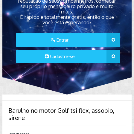
reputação de seus companheiros, começar
seu próprio mensageiro privado e muito
mais.
É rápido e totalmente grátis, então o que
você está esperando?
Entrar
Cadastre-se
Barulho no motor Golf tsi flex, assobio,
sirene