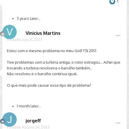
1
3 years later...
Vinicius Martins
Postado
July 21, 2023
Estou com o mesmo problema no meu Golf TSI 2017.
Tive problemas com a turbina antiga, o rotor estragou... Achei que
trocando a turbina resolveria o barulho também...
Não resolveu e o barulho continua igual.
O que mais pode causar esse tipo de problema?
1 month later...
jorgeff
Postado
August 24, 2023