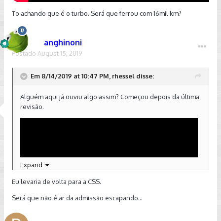
To achando que é o turbo. Será que ferrou com 16mil km?
anghinoni
Postado
August 15, 2019
Em 8/14/2019 at 10:47 PM, rhessel disse:
Alguém aqui já ouviu algo assim? Começou depois da última
revisão.
Expand
Eu levaria de volta para a CSS.
Será que não é ar da admissão escapando...