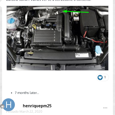
1
7 months later...
henriquepm25
Postado
March 22, 2020