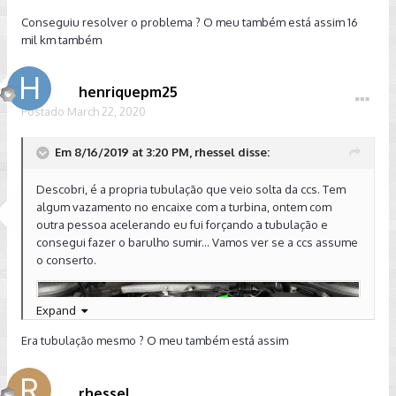
Conseguiu resolver o problema ? O meu também está assim 16
mil km também
henriquepm25
Postado
March 22, 2020
Em 8/16/2019 at 3:20 PM, rhessel disse:
Descobri, é a propria tubulação que veio solta da ccs. Tem
algum vazamento no encaixe com a turbina, ontem com
outra pessoa acelerando eu fui forçando a tubulação e
consegui fazer o barulho sumir... Vamos ver se a ccs assume
o conserto.
Expand
Era tubulação mesmo ? O meu também está assim
rhessel