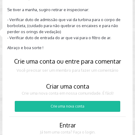
Se tiver a manha, sugiro retirar e inspecionar:
- Verificar duto de admissão que vai da turbina para o corpo de
borboleta, (cuidado para não quebrar os encaixes e para não
perder os orings de vedação)
- Verificar duto de entrada do ar que vai para o filtro de ar.
Abraço e boa sorte !
Crie uma conta ou entre para comentar
Você precisar ser um membro para fazer um comentário
Criar uma conta
Crie uma nova conta em nossa comunidade. É fácil!
Crie uma nova conta
Entrar
Já tem uma conta? Faça o login.