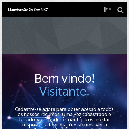
Manutenção Do Seu MK7
Bem vindo!
Visitante!
Cadastre-se agora para obter acesso a todos
os nossos recursos. Uma vez cadastrado e
logado, você poderá criar tópicos, postar
respostas a tópicos já existentes, ver a