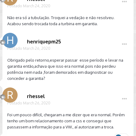
Postado
March 24, 2020
Não era só a tubulação. Troquei a vedação e não resolveu.
Acabou sendo trocada toda a turbina em garantia.
henriquepm25
Postado
March 26, 2020
Obrigado pelo retorno,esperar passar esse período e levar na
garantia então,achava que isso era normal pois não perdeu
potência nem nada ,foram demorados em diagnosticar ou
conceder a garantia?
rhessel
Postado
March 26, 2020
Foi um pouco difícil, chegaram a me dizer que era normal. Porém
tenho um bom relacionamento com a css e consegui que
passassem a informação para a VW., aí autorizaram a troca.