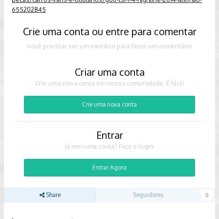
655202845
Crie uma conta ou entre para comentar
Você precisar ser um membro para fazer um comentário
Criar uma conta
Crie uma nova conta em nossa comunidade. É fácil!
Crie uma nova conta
Entrar
Já tem uma conta? Faça o login.
Entrar Agora
Share
Seguidores
0