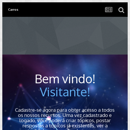
Carros
Bem vindo!
Visitante!
Cadastre-se agora para obter acesso a todos
os nossos recursos. Uma vez cadastrado e
logado, você poderá criar tópicos, postar
respostas a tópicos já existentes, ver a