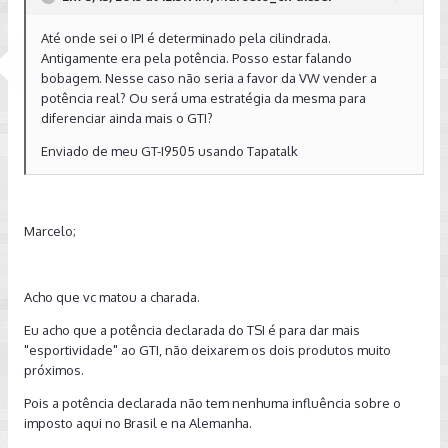
Até onde sei o IPI é determinado pela cilindrada.
Antigamente era pela potência. Posso estar falando
bobagem. Nesse caso não seria a favor da VW vender a
potência real? Ou será uma estratégia da mesma para
diferenciar ainda mais o GTI?
Enviado de meu GT-I9505 usando Tapatalk
Marcelo;
Acho que vc matou a charada.
Eu acho que a potência declarada do TSI é para dar mais
"esportividade" ao GTI, não deixarem os dois produtos muito
próximos.
Pois a potência declarada não tem nenhuma influência sobre o
imposto aqui no Brasil e na Alemanha.