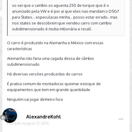
so sei que o cambio so aguenta 250 de torque que é o
anunciado pela VW e é por ai que eles nao mandam o DSG7
para States... especulacao minha... posso estar errado.. mas
nos states se descobrem que vendeu carro com cambio
subdimensionado é multa milionária e recall.
O carro é produzido na Alemanha e México com essas
características
Alemanha não faria uma cagada dessa de câmbio
subdimensionado
Há diversas versões produzidas do carros
É pratica comum de montadoras queimar estoque de
equipamentos que tem em grande quantidade
Ninguém vai jogar dinheiro fora
AlexandreKohl
Postado
August 13, 2015