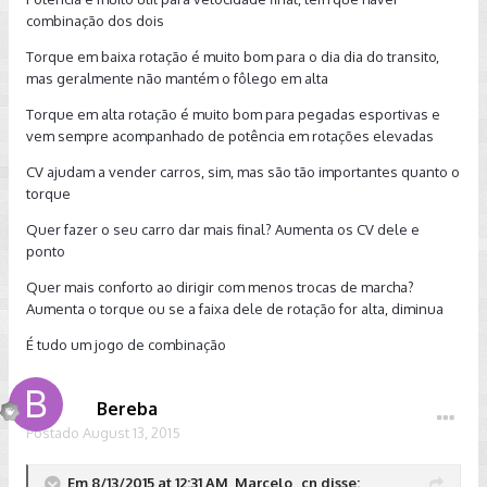
combinação dos dois
Torque em baixa rotação é muito bom para o dia dia do transito,
mas geralmente não mantém o fôlego em alta
Torque em alta rotação é muito bom para pegadas esportivas e
vem sempre acompanhado de potência em rotações elevadas
CV ajudam a vender carros, sim, mas são tão importantes quanto o
torque
Quer fazer o seu carro dar mais final? Aumenta os CV dele e
ponto
Quer mais conforto ao dirigir com menos trocas de marcha?
Aumenta o torque ou se a faixa dele de rotação for alta, diminua
É tudo um jogo de combinação
Bereba
Postado
August 13, 2015
Em 8/13/2015 at 12:31 AM, Marcelo_cn disse: