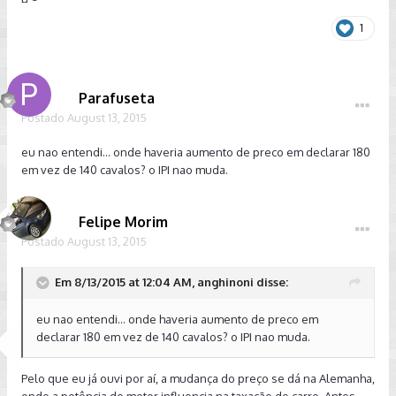
1
Parafuseta
Postado
August 13, 2015
eu nao entendi... onde haveria aumento de preco em declarar 180
em vez de 140 cavalos? o IPI nao muda.
Felipe Morim
Postado
August 13, 2015
Em 8/13/2015 at 12:04 AM, anghinoni disse:
eu nao entendi... onde haveria aumento de preco em
declarar 180 em vez de 140 cavalos? o IPI nao muda.
Pelo que eu já ouvi por aí, a mudança do preço se dá na Alemanha,