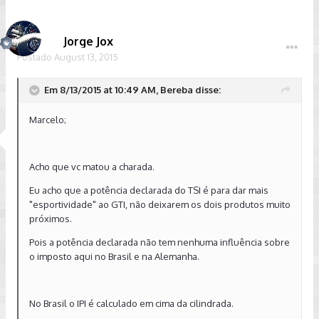
Jorge Jox
Postado
August 13, 2015
Em 8/13/2015 at 10:49 AM, Bereba disse:
Marcelo;
Acho que vc matou a charada.
Eu acho que a potência declarada do TSI é para dar mais
"esportividade" ao GTI, não deixarem os dois produtos muito
próximos.
Pois a potência declarada não tem nenhuma influência sobre
o imposto aqui no Brasil e na Alemanha.
No Brasil o IPI é calculado em cima da cilindrada.