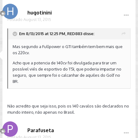
hugotinini
Postado
August 13, 2015
Em 8/13/2015 at 12:25 PM, RED883 disse:
Mas segundo a Fullpower o GTI também tem bem mais que
os 220cv.
Acho que a potencia de 140cv foi divulgada para tirar um
possível viés de esportivo do TSI, que poderia impactar no
seguro, que sempre foi o calcanhar de aquiles do Golf no
BR.
Não acredito que seja isso, pois os 140 cavalos são declarados no
mundo inteiro, não apenas no Brasil.
Parafuseta
Postado
August 13, 2015