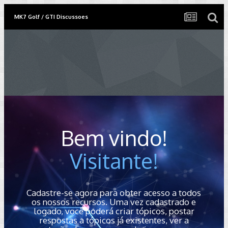
MK7 Golf / GTI Discussoes
Bem vindo!
Visitante!
Cadastre-se agora para obter acesso a todos
os nossos recursos. Uma vez cadastrado e
logado, você poderá criar tópicos, postar
respostas a tópicos já existentes, ver a