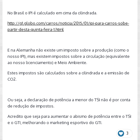
No Brasil o IPI é calculado em cima da cilindrada.
http://g1.globo.com/carros/noticia/2015/01/ipi-para-carros-sobe-
partir-desta-quinta-feira-1.html
E na Alemanha não existe um imposto sobre a produção (como o
nosso IPI), mas existem impostos sobre a circulação (equivalente
ao nosso licenciamento) e Meio Ambiente.
Estes impostos são calculados sobre a cilindrada e a emissão de
CO2.
Ou seja, a declaração de potência a menor do TSI não é por conta
de redução de impostos.
Acredito que seja para aumentar o abismo de potência entre o TSI
e o GTI, melhorando o marketing esportivo do GTI.
3