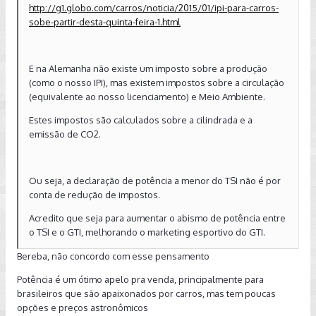
http://g1.globo.com/carros/noticia/2015/01/ipi-para-carros-
sobe-partir-desta-quinta-feira-1.html
E na Alemanha não existe um imposto sobre a produção
(como o nosso IPI), mas existem impostos sobre a circulação
(equivalente ao nosso licenciamento) e Meio Ambiente.
Estes impostos são calculados sobre a cilindrada e a
emissão de CO2.
Ou seja, a declaração de potência a menor do TSI não é por
conta de redução de impostos.
Acredito que seja para aumentar o abismo de potência entre
o TSI e o GTI, melhorando o marketing esportivo do GTI.
Bereba, não concordo com esse pensamento
Potência é um ótimo apelo pra venda, principalmente para
brasileiros que são apaixonados por carros, mas tem poucas
opções e preços astronômicos