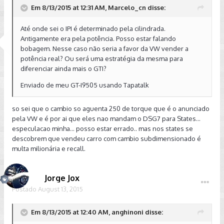
Em 8/13/2015 at 12:31 AM, Marcelo_cn disse:
Até onde sei o IPI é determinado pela cilindrada.
Antigamente era pela potência. Posso estar falando
bobagem. Nesse caso não seria a favor da VW vender a
potência real? Ou será uma estratégia da mesma para
diferenciar ainda mais o GTI?
Enviado de meu GT-I9505 usando Tapatalk
so sei que o cambio so aguenta 250 de torque que é o anunciado
pela VW e é por ai que eles nao mandam o DSG7 para States...
especulacao minha... posso estar errado.. mas nos states se
descobrem que vendeu carro com cambio subdimensionado é
multa milionária e recall.
Jorge Jox
Postado
August 13, 2015
Em 8/13/2015 at 12:40 AM, anghinoni disse: