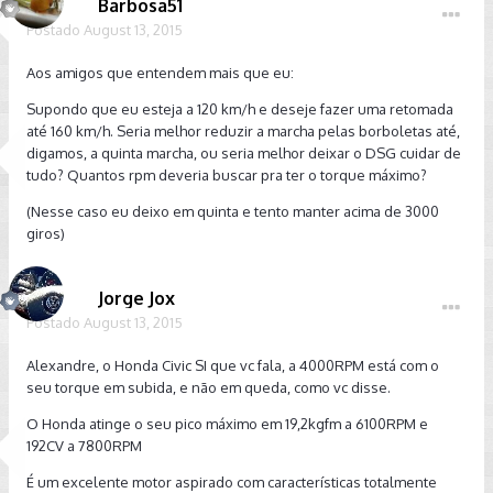
Barbosa51
Postado
August 13, 2015
Aos amigos que entendem mais que eu:
Supondo que eu esteja a 120 km/h e deseje fazer uma retomada
até 160 km/h. Seria melhor reduzir a marcha pelas borboletas até,
digamos, a quinta marcha, ou seria melhor deixar o DSG cuidar de
tudo? Quantos rpm deveria buscar pra ter o torque máximo?
(Nesse caso eu deixo em quinta e tento manter acima de 3000
giros)
Jorge Jox
Postado
August 13, 2015
Alexandre, o Honda Civic SI que vc fala, a 4000RPM está com o
seu torque em subida, e não em queda, como vc disse.
O Honda atinge o seu pico máximo em 19,2kgfm a 6100RPM e
192CV a 7800RPM
É um excelente motor aspirado com características totalmente