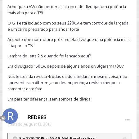
Acho que a VW não perderia a chance de divulgar uma potência
mais alta para o TSI
O GTI está isolado com os seus 220CV e tem controle de largada,
é um carro preparado para andar forte
Acredito que num futuro próximo ela divulgue uma potência mais
alta para o TSI
Lembra do Jetta 2.5 quando foi lançado aqui?
Era divulgado 150CV, depois de alguns anos divulgaram 170CV
Nos testes da revista 4rodas os dois andaram mesma coisa, não
apresentaram diferença no desempenho, a revista chegou a
comentar este fato
Era para ter diferença, sem sombra de dívida
RED883
Postado
August 13, 2015
Em 8/13/2015 at 10:49 AM, Bereba disse: