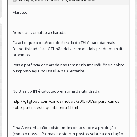
Marcelo;
Acho que vc matou a charada.
Eu acho que a potência declarada do TSI é para dar mais
"esportividade" ao GTI, não deixarem os dois produtos muito
próximos.
Pois a potência declarada não tem nenhuma influência sobre
o imposto aqui no Brasil e na Alemanha.
No Brasil o IPI é calculado em cima da cilindrada.
http://g1.globo.com/carros/noticia/2015/01/ipi-para-carros-
sobe-partir-desta-quinta-feira-1.html
E na Alemanha não existe um imposto sobre a produção
(como o nosso IPI), mas existem impostos sobre a circulação