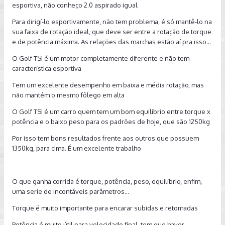
esportiva, não conheço 2.0 aspirado igual
Para dirigí-lo esportivamente, não tem problema, é só mantê-lo na
sua faixa de rotação ideal, que deve ser entre a rotação de torque
e de potência máxima. As relações das marchas estão aí pra isso...
O Golf TSI é um motor completamente diferente e não tem
característica esportiva
Tem um excelente desempenho em baixa e média rotação, mas
não mantém o mesmo fôlego em alta
O Golf TSI é um carro quem tem um bom equilíbrio entre torque x
potência e o baixo peso para os padrões de hoje, que são 1250kg
Por isso tem bons resultados frente aos outros que possuem
1350kg, para cima. É um excelente trabalho
O que ganha corrida é torque, potência, peso, equilíbrio, enfim,
uma serie de incontáveis parâmetros...
Torque é muito importante para encarar subidas e retomadas
Potência é muito útil para velocidade final, tem que haver