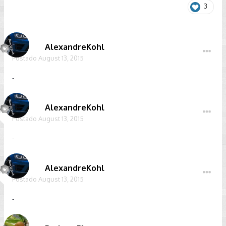
3
AlexandreKohl
Postado
August 13, 2015
-
AlexandreKohl
Postado
August 13, 2015
-
AlexandreKohl
Postado
August 13, 2015
-