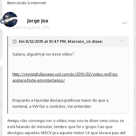
Bem-vindo à internet!
Jorge Jox
Postado
August 12, 2015
Em 8/12/2015 at 10:47 PM, Marcelo_cn disse:
Galera, alguém já viu esse vídeo?
http://revistafullpower.uol.com.br/2015/02/video-golf-tsi-
acelera-forte-em-interlagos/
Enquanto a Hyundai declara potência maior do que a
nominal, a VW faz o contrário. Vai entender.
Amigo, não consegui ver o vídeo, mas vou te dizer uma coisa, se
está falando do Veloster, lembro que foi o grupo Cao que
divulgou aqueles 140CV pra aquele motor 1.6 que levava pau até