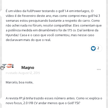
É um vídeo da FullPower testando o golf 1.4 em interlagos, O
vídeo é de Fevereiro deste ano, mas como comprei meu golf há 3
semanas estou pesquisando bastante a respeito do carro. Como
não achei nada no fórum, resolvi compartilhar. Eles comentam que
a potência medida em dinamômetro foi de 175 cv. Daí lembrei da
Hyundai/ Caoa e o caso que você comentou, mas nesse caso
declaravam mais do que o real.
2
Magno
Postado
August 12, 2015
Marcelo, boa noite,
A revista FP já tinha trazido esses número antes. Como vc explica o
novo focus, 2.0 178 CV andar menos que o Golf TSI?