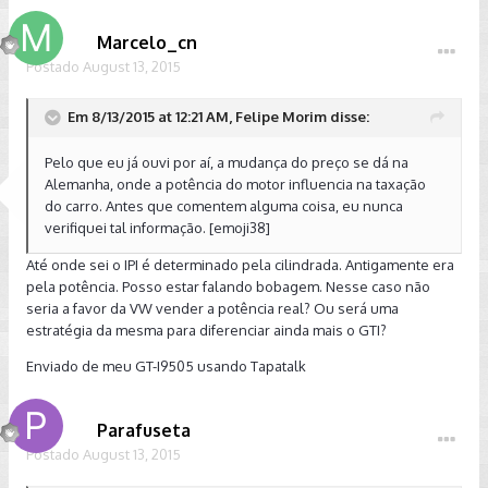
Marcelo_cn
Postado
August 13, 2015
Em 8/13/2015 at 12:21 AM, Felipe Morim disse:
Pelo que eu já ouvi por aí, a mudança do preço se dá na
Alemanha, onde a potência do motor influencia na taxação
do carro. Antes que comentem alguma coisa, eu nunca
verifiquei tal informação. [emoji38]
Até onde sei o IPI é determinado pela cilindrada. Antigamente era
pela potência. Posso estar falando bobagem. Nesse caso não
seria a favor da VW vender a potência real? Ou será uma
estratégia da mesma para diferenciar ainda mais o GTI?
Enviado de meu GT-I9505 usando Tapatalk
Parafuseta
Postado
August 13, 2015