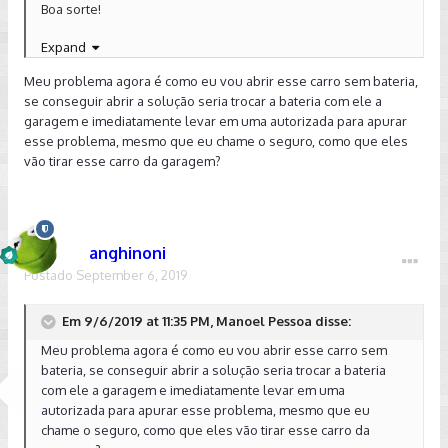
Boa sorte!
Expand
Enviado de meu SM-G9650 usando o Tapatalk
Meu problema agora é como eu vou abrir esse carro sem bateria,
se conseguir abrir a solução seria trocar a bateria com ele a
garagem e imediatamente levar em uma autorizada para apurar
esse problema, mesmo que eu chame o seguro, como que eles
vão tirar esse carro da garagem?
anghinoni
Postado
September 6, 2019
Em 9/6/2019 at 11:35 PM, Manoel Pessoa disse:
Meu problema agora é como eu vou abrir esse carro sem
bateria, se conseguir abrir a solução seria trocar a bateria
com ele a garagem e imediatamente levar em uma
autorizada para apurar esse problema, mesmo que eu
chame o seguro, como que eles vão tirar esse carro da