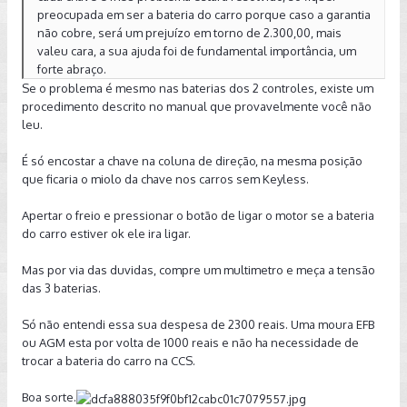
preocupada em ser a bateria do carro porque caso a garantia
não cobre, será um prejuízo em torno de 2.300,00, mais
valeu cara, a sua ajuda foi de fundamental importância, um
forte abraço.
Se o problema é mesmo nas baterias dos 2 controles, existe um
procedimento descrito no manual que provavelmente você não
leu.
É só encostar a chave na coluna de direção, na mesma posição
que ficaria o miolo da chave nos carros sem Keyless.
Apertar o freio e pressionar o botão de ligar o motor se a bateria
do carro estiver ok ele ira ligar.
Mas por via das duvidas, compre um multimetro e meça a tensão
das 3 baterias.
Só não entendi essa sua despesa de 2300 reais. Uma moura EFB
ou AGM esta por volta de 1000 reais e não ha necessidade de
trocar a bateria do carro na CCS.
Boa sorte.