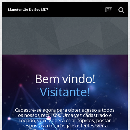
Manutenção Do Seu MK7
Bem vindo!
Visitante!
Cadastre-se agora para obter acesso a todos
os nossos recursos. Uma vez cadastrado e
logado, você poderá criar tópicos, postar
respostas a tópicos já existentes, ver a