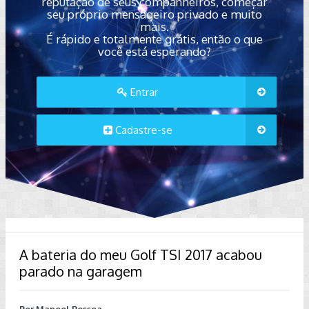
reputação de seus companheiros, começar
seu próprio mensageiro privado e muito
mais.
É rápido e totalmente grátis, então o que
você está esperando?
Entrar
Cadastre-se
A bateria do meu Golf TSI 2017 acabou
parado na garagem