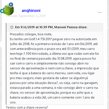
anghinoni
Postado
September 6, 2019
Em 9/6/2019 at 10:39 PM, Manoel Pessoa disse:
Prezados colegas, boa noite,
Eu tenho um Golf 1.4 TSI 2017 peguei zero na autorizada em
Julho de 2018, fiz a primeira revisão de 1 ano em 04/2019, até
com antecedência pois o prazo era até 07/2019, meu carro
tem hoje 7.700 Km rodado, a última vez que rodei com ele foi
no final de semana passado dia 31.08.2019, agora pouco fui
sair com o carro e simplesmente não consigo abrir no
sensor de aproximação e nem com a chave, a impressão que
tenho é que a bateria do carro morreu, sem vida, vou ligar
pro meu seguro, mais gostaria de saber se alguém já
passou por uma situação dessa?, ou seja, carro na garagem,
estava parado a uma semana, e não consigo abrir o carro na
chave, no sensor de aproximação, porque eu acho que a
bateria acabou a vida útil, um carro somente com 1 ano de
uso.
Testou com a chave reserva?