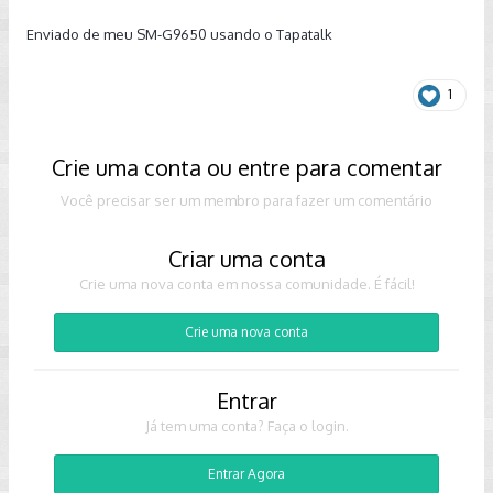
Enviado de meu SM-G9650 usando o Tapatalk
1
Crie uma conta ou entre para comentar
Você precisar ser um membro para fazer um comentário
Criar uma conta
Crie uma nova conta em nossa comunidade. É fácil!
Crie uma nova conta
Entrar
Já tem uma conta? Faça o login.
Entrar Agora