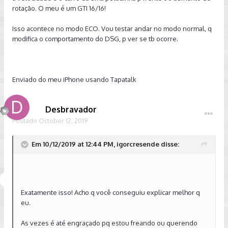
rotação. O meu é um GTI 16/16!
Isso acontece no modo ECO. Vou testar andar no modo normal, q
modifica o comportamento do DSG, p ver se tb ocorre.
Enviado do meu iPhone usando Tapatalk
Desbravador
Postado
October 12, 2019
Em 10/12/2019 at 12:44 PM, igorcresende disse:
Exatamente isso! Acho q você conseguiu explicar melhor q
eu.
As vezes é até engraçado pq estou freando ou querendo