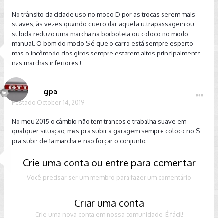
No trânsito da cidade uso no modo D por as trocas serem mais
suaves, às vezes quando quero dar aquela ultrapassagem ou
subida reduzo uma marcha na borboleta ou coloco no modo
manual. O bom do modo S é que o carro está sempre esperto
mas o incômodo dos giros sempre estarem altos principalmente
nas marchas inferiores !
gpa
Postado
October 14, 2019
No meu 2015 o câmbio não tem trancos e trabalha suave em
qualquer situação, mas pra subir a garagem sempre coloco no S
pra subir de 1a marcha e não forçar o conjunto.
Crie uma conta ou entre para comentar
Você precisar ser um membro para fazer um comentário
Criar uma conta
Crie uma nova conta em nossa comunidade. É fácil!