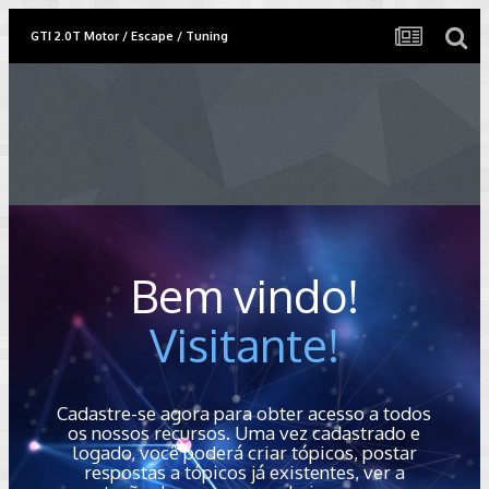
GTI 2.0T Motor / Escape / Tuning
Bem vindo!
Visitante!
Cadastre-se agora para obter acesso a todos
os nossos recursos. Uma vez cadastrado e
logado, você poderá criar tópicos, postar
respostas a tópicos já existentes, ver a