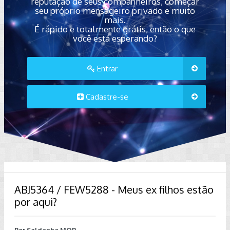
reputação de seus companheiros, começar
seu próprio mensageiro privado e muito
mais.
É rápido e totalmente grátis, então o que
você está esperando?
Entrar
Cadastre-se
ABJ5364 / FEW5288 - Meus ex filhos estão
por aqui?