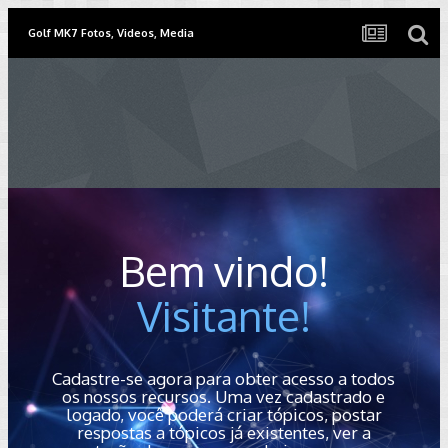
Golf MK7 Fotos, Videos, Media
Bem vindo!
Visitante!
Cadastre-se agora para obter acesso a todos
os nossos recursos. Uma vez cadastrado e
logado, você poderá criar tópicos, postar
respostas a tópicos já existentes, ver a