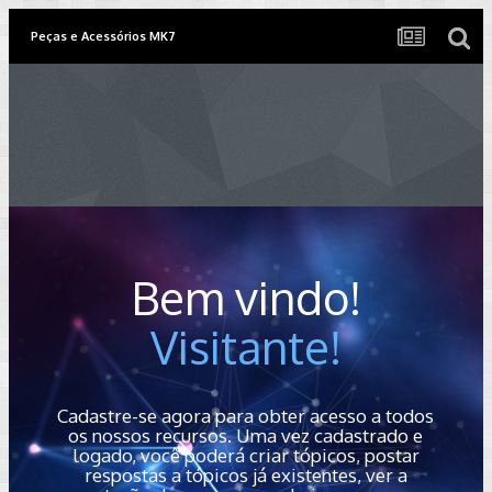
Peças e Acessórios MK7
Bem vindo!
Visitante!
Cadastre-se agora para obter acesso a todos
os nossos recursos. Uma vez cadastrado e
logado, você poderá criar tópicos, postar
respostas a tópicos já existentes, ver a