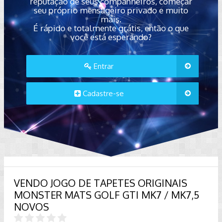
reputação de seus companheiros, começar
seu próprio mensageiro privado e muito
mais.
É rápido e totalmente grátis, então o que
você está esperando?
Entrar
Cadastre-se
VENDO JOGO DE TAPETES ORIGINAIS
MONSTER MATS GOLF GTI MK7 / MK7,5
NOVOS