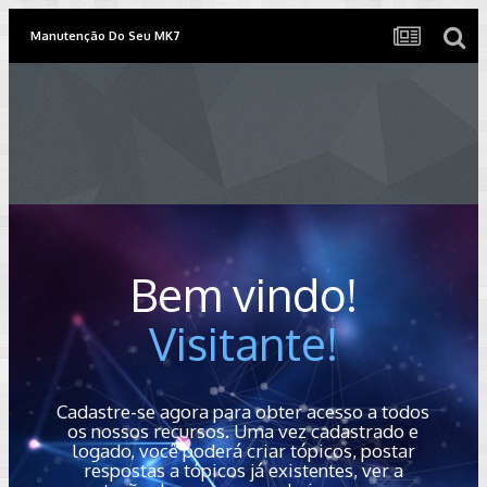
Manutenção Do Seu MK7
Bem vindo!
Visitante!
Cadastre-se agora para obter acesso a todos
os nossos recursos. Uma vez cadastrado e
logado, você poderá criar tópicos, postar
respostas a tópicos já existentes, ver a