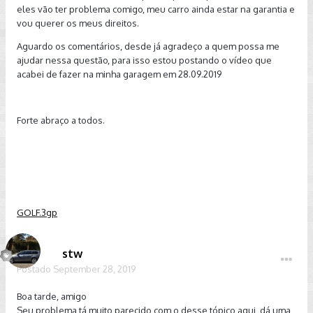
eles vão ter problema comigo, meu carro ainda estar na garantia e
vou querer os meus direitos.
Aguardo os comentários, desde já agradeço a quem possa me
ajudar nessa questão, para isso estou postando o vídeo que
acabei de fazer na minha garagem em 28.09.2019
Forte abraço a todos.
GOLF.3gp
stw
Postado
September 28, 2019
Boa tarde, amigo
Seu problema tá muito parecido com o desse tópico aqui, dá uma