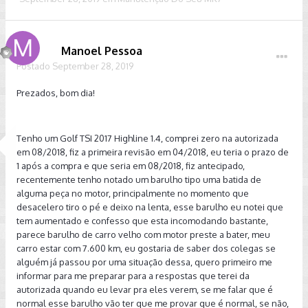
Manoel Pessoa
Postado
September 28, 2019
Prezados, bom dia!
Tenho um Golf TSI 2017 Highline 1.4, comprei zero na autorizada
em 08/2018, fiz a primeira revisão em 04/2018, eu teria o prazo de
1 após a compra e que seria em 08/2018, fiz antecipado,
recentemente tenho notado um barulho tipo uma batida de
alguma peça no motor, principalmente no momento que
desacelero tiro o pé e deixo na lenta, esse barulho eu notei que
tem aumentado e confesso que esta incomodando bastante,
parece barulho de carro velho com motor preste a bater, meu
carro estar com 7.600 km, eu gostaria de saber dos colegas se
alguém já passou por uma situação dessa, quero primeiro me
informar para me preparar para a respostas que terei da
autorizada quando eu levar pra eles verem, se me falar que é
normal esse barulho vão ter que me provar que é normal, se não,