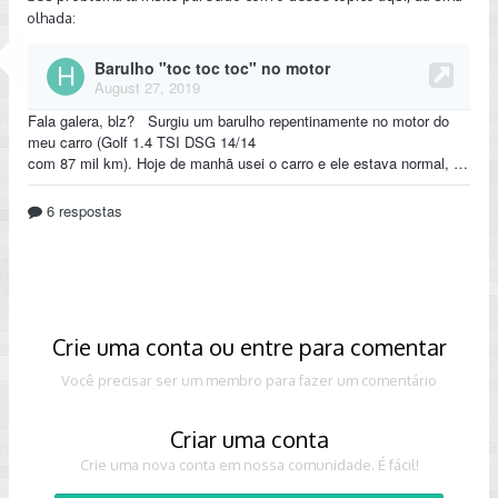
olhada:
Crie uma conta ou entre para comentar
Você precisar ser um membro para fazer um comentário
Criar uma conta
Crie uma nova conta em nossa comunidade. É fácil!