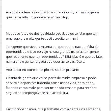
Amigo voce tem razao quanto ao preconceito, tem muita gente
que nao aceita um pobre em um carro top.
Mas voce falou de desigualdade social, se eu te falar que tem
emprego pra muita gente você acredita em mim?
Tem gente que vive na miseria porque quer e nao por falta de
oportunidade e isso eu vejo na sua grande maioria, tem gente
que realmente nao tem oportunidade? TEM. Mas é o que eu falei,
na maioria é gente folgada que quer as coisas fáceis.
Vou te dar eu como exemplo, eu sou empresário.
O tanto de gente que vai na porta de minha empresa e pede
serviço e depois fica fudendo com a minha vida, enrolando,
fazendo corpo mole para ser mandado embora para receber
seguro desemprego você nao acreditaria.
Um funcionario meu, que já trabalha com a gente uns 10/11 anos,