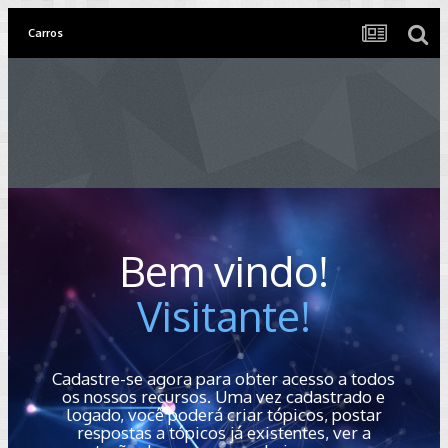
Carros
Bem vindo!
Visitante!
Cadastre-se agora para obter acesso a todos
os nossos recursos. Uma vez cadastrado e
logado, você poderá criar tópicos, postar
respostas a tópicos já existentes, ver a