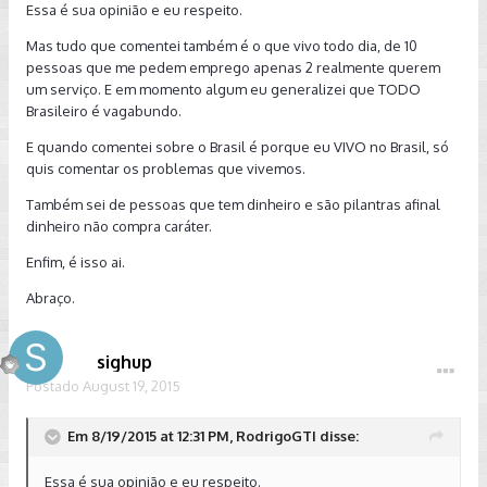
Essa é sua opinião e eu respeito.
Mas tudo que comentei também é o que vivo todo dia, de 10
pessoas que me pedem emprego apenas 2 realmente querem
um serviço. E em momento algum eu generalizei que TODO
Brasileiro é vagabundo.
E quando comentei sobre o Brasil é porque eu VIVO no Brasil, só
quis comentar os problemas que vivemos.
Também sei de pessoas que tem dinheiro e são pilantras afinal
dinheiro não compra caráter.
Enfim, é isso ai.
Abraço.
sighup
Postado
August 19, 2015
Em 8/19/2015 at 12:31 PM, RodrigoGTI disse:
Essa é sua opinião e eu respeito.