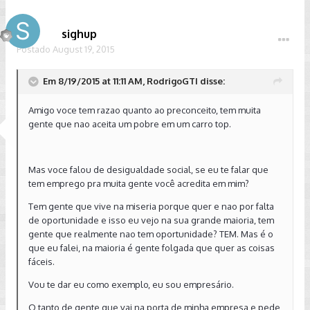
sighup
Postado
August 19, 2015
Em 8/19/2015 at 11:11 AM, RodrigoGTI disse:
Amigo voce tem razao quanto ao preconceito, tem muita
gente que nao aceita um pobre em um carro top.
Mas voce falou de desigualdade social, se eu te falar que
tem emprego pra muita gente você acredita em mim?
Tem gente que vive na miseria porque quer e nao por falta
de oportunidade e isso eu vejo na sua grande maioria, tem
gente que realmente nao tem oportunidade? TEM. Mas é o
que eu falei, na maioria é gente folgada que quer as coisas
fáceis.
Vou te dar eu como exemplo, eu sou empresário.
O tanto de gente que vai na porta de minha empresa e pede