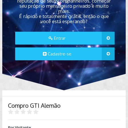
reputação de seus companheiros, começar
seu próprio mensageiro privado e muito
mais.
É rápido e totalmente grátis, então o que
você está esperando?
Entrar
Cadastre-se
Compro GTI Alemão
Por Visitante