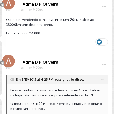
Adma D P Oliveira
Postado
October 9, 2015
Olá estou vendendo o meu GTI Premium, 2014/14 alemão,
38000km sem detalhes, preto.
Estou pedindo 114.000
1
Adma D P Oliveira
Postado
October 9, 2015
Em 8/15/2015 at 4:25 PM, rossignolibr disse:
Pessoal, ontem fui assaltado e levaram meu GTi e o ladrão
na fuga bateu em 7 carros e, provavelmente vai dar PT.
O meu era um GTi 2014 preto Premium... Então vou montar o
mesmo carro denovo...