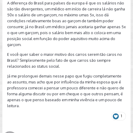
A diferença do Brasil para países da europa é que os salários não
são tão divergentes, um médico em início de carreira lá não ganha
50x o salário de um garçom, no máximo umas 5x, isso dá
condições relativamente boas ao garçom de também poder
consumir, já no Brasil um médico jamais aceitaria ganhar apenas 5x
o que um garçom, pois o salário bem mais alto o coloca em uma
posição social em função do poder aquisitivo muito acima do
garçom.
E você quer saber o maior motivo dos carros serem tão caros no
Brasil? Simplesmente pelo fato de que carros são sempre
relacionados ao status social.
Já me prolonguei demais nesse papo que fugiu completamente
ao assunto, mas acho que por influência da minha esposa que é
professora comecei a pensar um pouco diferente e não quero de
forma alguma discutir ou por em cheque o que outros pensam, é
apenas o que penso baseado em minha vivência e um pouco de
leitura.
1