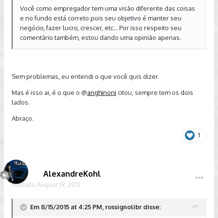
Você como empregador tem uma visão diferente das coisas
e no fundo está correto pois seu objetivo é manter seu
negócio, fazer lucro, crescer, etc... Por isso respeito seu
comentário também, estou dando uma opinião apenas.
Sem problemas, eu entendi o que você quis dizer.
Mas é isso ai, é o que o @
anghinoni
citou, sempre tem os dois
lados.
Abraço.
1
AlexandreKohl
Postado
August 19, 2015
Em 8/15/2015 at 4:25 PM, rossignolibr disse: