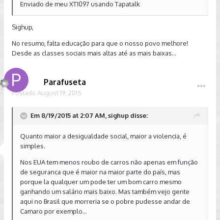
Enviado de meu XT1097 usando Tapatalk
Sighup,
No resumo, falta educação para que o nosso povo melhore!
Desde as classes sociais mais altas até as mais baixas...
Parafuseta
Postado
August 19, 2015
Em 8/19/2015 at 2:07 AM, sighup disse:
Quanto maior a desigualdade social, maior a violencia, é
simples.
Nos EUA tem menos roubo de carros não apenas em função
de seguranca que é maior na maior parte do país, mas
porque la qualquer um pode ter um bom carro mesmo
ganhando um salário mais baixo. Mas também vejo gente
aqui no Brasil que morreria se o pobre pudesse andar de
Camaro por exemplo...