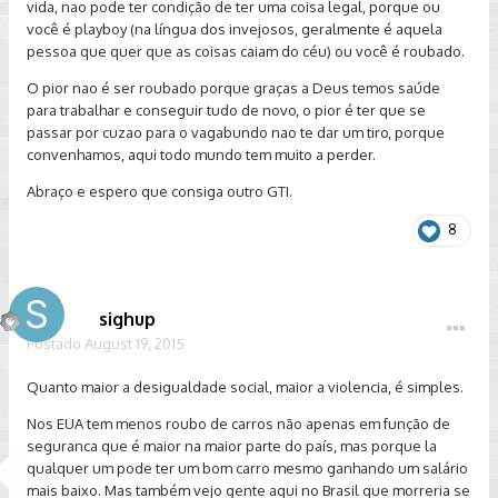
vida, nao pode ter condição de ter uma coisa legal, porque ou
você é playboy (na língua dos invejosos, geralmente é aquela
pessoa que quer que as coisas caiam do céu) ou você é roubado.
O pior nao é ser roubado porque graças a Deus temos saúde
para trabalhar e conseguir tudo de novo, o pior é ter que se
passar por cuzao para o vagabundo nao te dar um tiro, porque
convenhamos, aqui todo mundo tem muito a perder.
Abraço e espero que consiga outro GTI.
8
sighup
Postado
August 19, 2015
Quanto maior a desigualdade social, maior a violencia, é simples.
Nos EUA tem menos roubo de carros não apenas em função de
seguranca que é maior na maior parte do país, mas porque la
qualquer um pode ter um bom carro mesmo ganhando um salário
mais baixo. Mas também vejo gente aqui no Brasil que morreria se