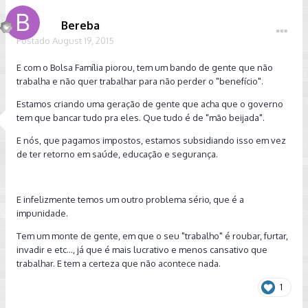
Bereba
Postado
August 19, 2015
E com o Bolsa Família piorou, tem um bando de gente que não
trabalha e não quer trabalhar para não perder o "benefício".
Estamos criando uma geração de gente que acha que o governo
tem que bancar tudo pra eles. Que tudo é de "mão beijada".
E nós, que pagamos impostos, estamos subsidiando isso em vez
de ter retorno em saúde, educação e segurança.
E infelizmente temos um outro problema sério, que é a
impunidade.
Tem um monte de gente, em que o seu "trabalho" é roubar, furtar,
invadir e etc..., já que é mais lucrativo e menos cansativo que
trabalhar. E tem a certeza que não acontece nada.
1