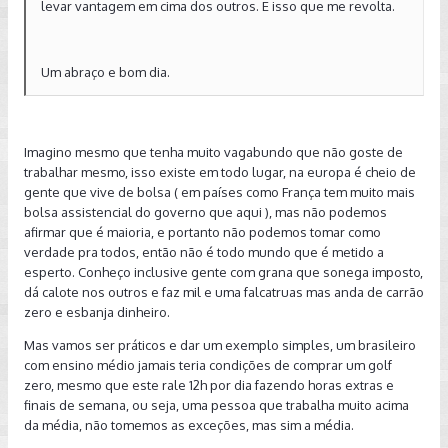
levar vantagem em cima dos outros. E isso que me revolta.
Um abraço e bom dia.
Imagino mesmo que tenha muito vagabundo que não goste de
trabalhar mesmo, isso existe em todo lugar, na europa é cheio de
gente que vive de bolsa ( em países como França tem muito mais
bolsa assistencial do governo que aqui ), mas não podemos
afirmar que é maioria, e portanto não podemos tomar como
verdade pra todos, então não é todo mundo que é metido a
esperto. Conheço inclusive gente com grana que sonega imposto,
dá calote nos outros e faz mil e uma falcatruas mas anda de carrão
zero e esbanja dinheiro.
Mas vamos ser práticos e dar um exemplo simples, um brasileiro
com ensino médio jamais teria condições de comprar um golf
zero, mesmo que este rale 12h por dia fazendo horas extras e
finais de semana, ou seja, uma pessoa que trabalha muito acima
da média, não tomemos as exceções, mas sim a média.