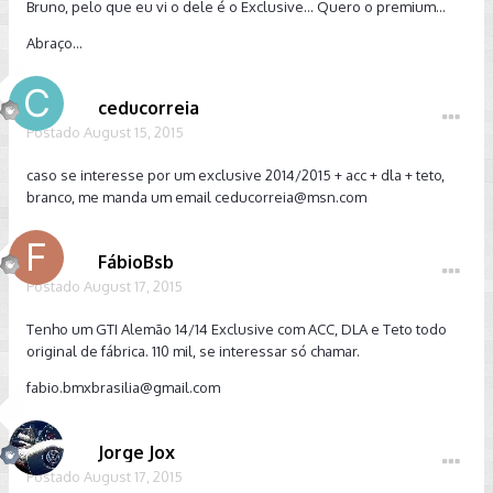
Bruno, pelo que eu vi o dele é o Exclusive... Quero o premium...
Abraço...
ceducorreia
Postado
August 15, 2015
caso se interesse por um exclusive 2014/2015 + acc + dla + teto,
branco, me manda um email
ceducorreia@msn.com
FábioBsb
Postado
August 17, 2015
Tenho um GTI Alemão 14/14 Exclusive com ACC, DLA e Teto todo
original de fábrica. 110 mil, se interessar só chamar.
fabio.bmxbrasilia@gmail.com
Jorge Jox
Postado
August 17, 2015