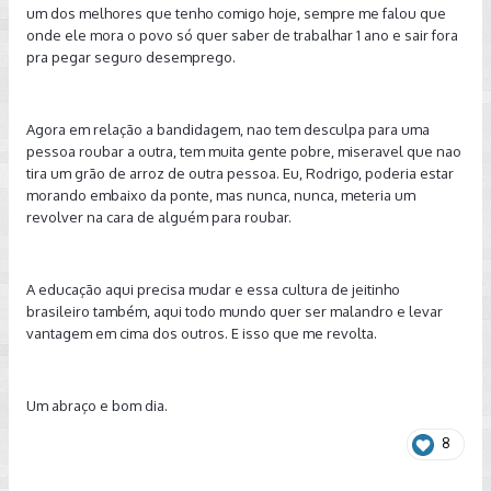
um dos melhores que tenho comigo hoje, sempre me falou que
onde ele mora o povo só quer saber de trabalhar 1 ano e sair fora
pra pegar seguro desemprego.
Agora em relação a bandidagem, nao tem desculpa para uma
pessoa roubar a outra, tem muita gente pobre, miseravel que nao
tira um grão de arroz de outra pessoa. Eu, Rodrigo, poderia estar
morando embaixo da ponte, mas nunca, nunca, meteria um
revolver na cara de alguém para roubar.
A educação aqui precisa mudar e essa cultura de jeitinho
brasileiro também, aqui todo mundo quer ser malandro e levar
vantagem em cima dos outros. E isso que me revolta.
Um abraço e bom dia.
8