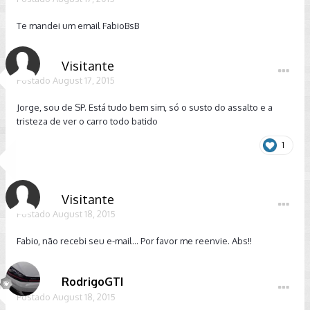
Te mandei um email FabioBsB
Visitante
Postado
August 17, 2015
Jorge, sou de SP. Está tudo bem sim, só o susto do assalto e a
tristeza de ver o carro todo batido
1
Visitante
Postado
August 18, 2015
Fabio, não recebi seu e-mail... Por favor me reenvie. Abs!!
RodrigoGTI
Postado
August 18, 2015