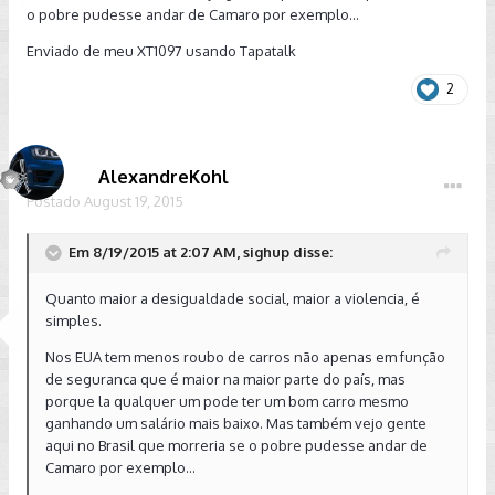
o pobre pudesse andar de Camaro por exemplo...
Enviado de meu XT1097 usando Tapatalk
2
AlexandreKohl
Postado
August 19, 2015
Em 8/19/2015 at 2:07 AM, sighup disse:
Quanto maior a desigualdade social, maior a violencia, é
simples.
Nos EUA tem menos roubo de carros não apenas em função
de seguranca que é maior na maior parte do país, mas
porque la qualquer um pode ter um bom carro mesmo
ganhando um salário mais baixo. Mas também vejo gente
aqui no Brasil que morreria se o pobre pudesse andar de
Camaro por exemplo...