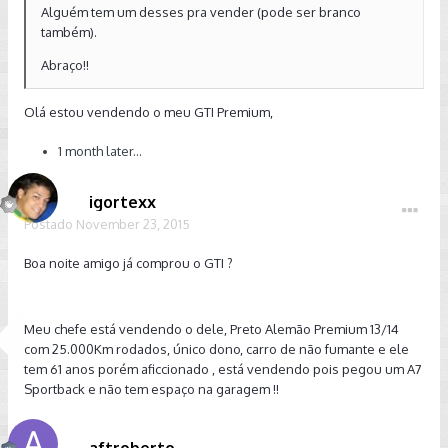
Alguém tem um desses pra vender (pode ser branco
também).
Abraço!!
Olá estou vendendo o meu GTI Premium,
1 month later...
igortexx
Postado
November 23, 2015
Boa noite amigo já comprou o GTI ?
Meu chefe está vendendo o dele, Preto Alemão Premium 13/14
com 25.000Km rodados, único dono, carro de não fumante e ele
tem 61 anos porém aficcionado , está vendendo pois pegou um A7
Sportback e não tem espaço na garagem !!