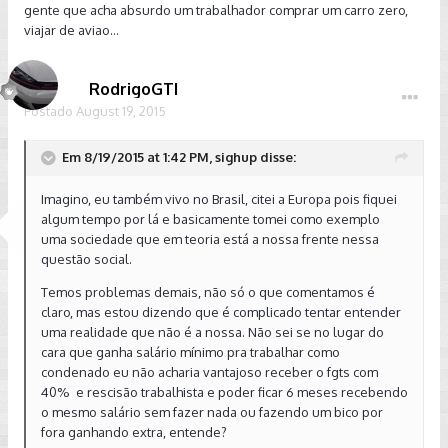
gente que acha absurdo um trabalhador comprar um carro zero,
viajar de aviao...
RodrigoGTI
Postado
August 19, 2015
Em 8/19/2015 at 1:42 PM, sighup disse:
Imagino, eu também vivo no Brasil, citei a Europa pois fiquei
algum tempo por lá e basicamente tomei como exemplo
uma sociedade que em teoria está a nossa frente nessa
questão social.
Temos problemas demais, não só o que comentamos é
claro, mas estou dizendo que é complicado tentar entender
uma realidade que não é a nossa. Não sei se no lugar do
cara que ganha salário mínimo pra trabalhar como
condenado eu não acharia vantajoso receber o fgts com
40% e rescisão trabalhista e poder ficar 6 meses recebendo
o mesmo salário sem fazer nada ou fazendo um bico por
fora ganhando extra, entende?