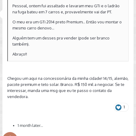
Pessoal, ontem fui assaltado e levaram meu GTi e o ladrão
na fuga bateu em 7 carros e, provavelmente vai dar PT.
O meu era um GTi 2014 preto Premium... Então vou montar o
mesmo carro denovo...
Alguém tem um desses pra vender (pode ser branco
também).
Abraço!!
Chegou um aqui na concessionária da minha cidade! 14/15, alemão,
pacote premium e teto solar. Branco. R$ 150 mil a negociar. Se te
interessar, manda uma msg que eu te passo o contato da
vendedora.
1
1 month later...