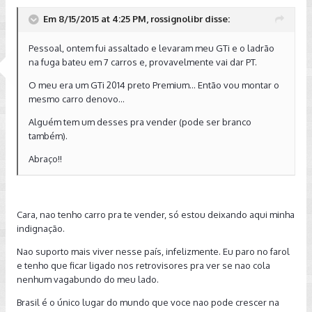
Em 8/15/2015 at 4:25 PM, rossignolibr disse:
Pessoal, ontem fui assaltado e levaram meu GTi e o ladrão
na fuga bateu em 7 carros e, provavelmente vai dar PT.
O meu era um GTi 2014 preto Premium... Então vou montar o
mesmo carro denovo...
Alguém tem um desses pra vender (pode ser branco
também).
Abraço!!
Cara, nao tenho carro pra te vender, só estou deixando aqui minha
indignação.
Nao suporto mais viver nesse país, infelizmente. Eu paro no farol
e tenho que ficar ligado nos retrovisores pra ver se nao cola
nenhum vagabundo do meu lado.
Brasil é o único lugar do mundo que voce nao pode crescer na