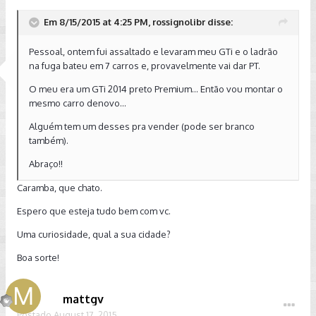
Em 8/15/2015 at 4:25 PM, rossignolibr disse:
Pessoal, ontem fui assaltado e levaram meu GTi e o ladrão
na fuga bateu em 7 carros e, provavelmente vai dar PT.
O meu era um GTi 2014 preto Premium... Então vou montar o
mesmo carro denovo...
Alguém tem um desses pra vender (pode ser branco
também).
Abraço!!
Caramba, que chato.
Espero que esteja tudo bem com vc.
Uma curiosidade, qual a sua cidade?
Boa sorte!
mattgv
Postado
August 17, 2015