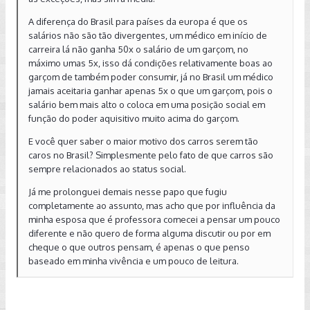
A diferença do Brasil para países da europa é que os
salários não são tão divergentes, um médico em início de
carreira lá não ganha 50x o salário de um garçom, no
máximo umas 5x, isso dá condições relativamente boas ao
garçom de também poder consumir, já no Brasil um médico
jamais aceitaria ganhar apenas 5x o que um garçom, pois o
salário bem mais alto o coloca em uma posição social em
função do poder aquisitivo muito acima do garçom.
E você quer saber o maior motivo dos carros serem tão
caros no Brasil? Simplesmente pelo fato de que carros são
sempre relacionados ao status social.
Já me prolonguei demais nesse papo que fugiu
completamente ao assunto, mas acho que por influência da
minha esposa que é professora comecei a pensar um pouco
diferente e não quero de forma alguma discutir ou por em
cheque o que outros pensam, é apenas o que penso
baseado em minha vivência e um pouco de leitura.