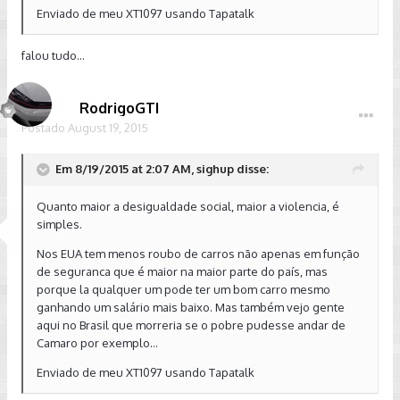
Enviado de meu XT1097 usando Tapatalk
falou tudo...
RodrigoGTI
Postado
August 19, 2015
Em 8/19/2015 at 2:07 AM, sighup disse:
Quanto maior a desigualdade social, maior a violencia, é
simples.
Nos EUA tem menos roubo de carros não apenas em função
de seguranca que é maior na maior parte do país, mas
porque la qualquer um pode ter um bom carro mesmo
ganhando um salário mais baixo. Mas também vejo gente
aqui no Brasil que morreria se o pobre pudesse andar de
Camaro por exemplo...
Enviado de meu XT1097 usando Tapatalk