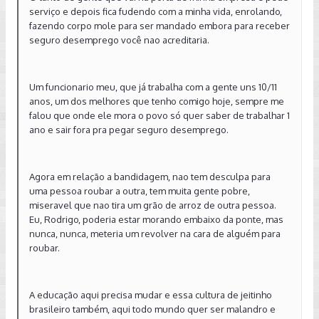
serviço e depois fica fudendo com a minha vida, enrolando,
fazendo corpo mole para ser mandado embora para receber
seguro desemprego você nao acreditaria.
Um funcionario meu, que já trabalha com a gente uns 10/11
anos, um dos melhores que tenho comigo hoje, sempre me
falou que onde ele mora o povo só quer saber de trabalhar 1
ano e sair fora pra pegar seguro desemprego.
Agora em relação a bandidagem, nao tem desculpa para
uma pessoa roubar a outra, tem muita gente pobre,
miseravel que nao tira um grão de arroz de outra pessoa.
Eu, Rodrigo, poderia estar morando embaixo da ponte, mas
nunca, nunca, meteria um revolver na cara de alguém para
roubar.
A educação aqui precisa mudar e essa cultura de jeitinho
brasileiro também, aqui todo mundo quer ser malandro e